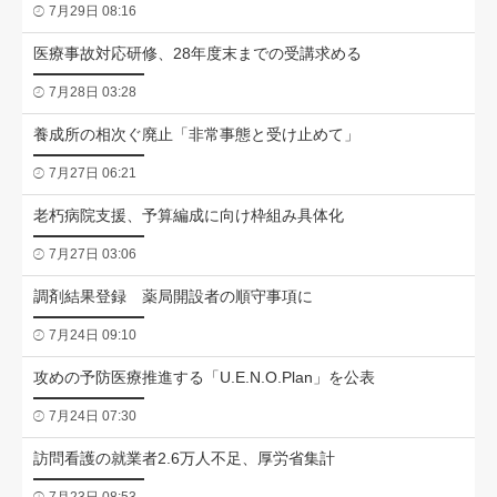
7月29日 08:16
医療事故対応研修、28年度末までの受講求める
7月28日 03:28
養成所の相次ぐ廃止「非常事態と受け止めて」
7月27日 06:21
老朽病院支援、予算編成に向け枠組み具体化
7月27日 03:06
調剤結果登録 薬局開設者の順守事項に
7月24日 09:10
攻めの予防医療推進する「U.E.N.O.Plan」を公表
7月24日 07:30
訪問看護の就業者2.6万人不足、厚労省集計