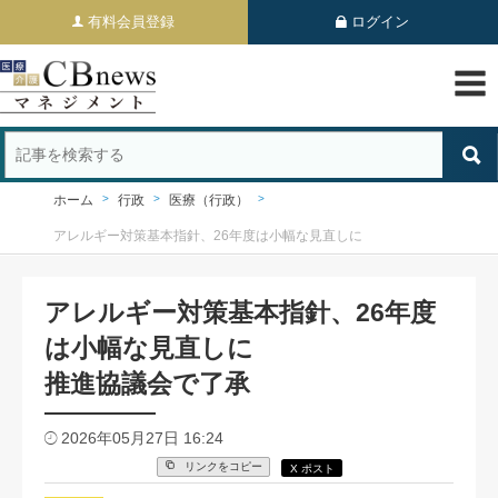
有料会員登録
ログイン
ホーム
行政
医療（行政）
アレルギー対策基本指針、26年度は小幅な見直しに
アレルギー対策基本指針、26年度
は小幅な見直しに
推進協議会で了承
2026年05月27日 16:24
リンクをコピー
X ポスト