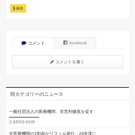
保存
facebook
コメント
コメントを書く
同カテゴリーのニュース
一般社団法人の医療機関、非営利徹底を促す
8月5日 03:05
全医療機関の1割超がリフィル発行、24年度に