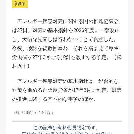
保存
アレルギー疾患対策に関する国の推進協議会
は27日、対策の基本指針を2026年度に一部改正
し、大幅な見直しは行わないことで合意した。
今後、検討を複数回重ね、それを踏まえて厚生
労働省が27年3月ごろ指針を改正する予定。【松
村秀士】
アレルギー疾患対策の基本指針は、総合的な
対策を進めるため
厚労省が17年3月に制定。対策
の推進に関する基本的な事項のほか、
（残り295字 / 全468字）
この記事は有料会員限定です。
有料会員になると続きをお読みいただけま