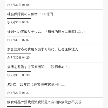
7月31日 06:55
社会保障費の自然増3,900億円
7月30日 08:34
妊婦への炭酸リチウム、「積極的処方は推奨しない」
7月30日 07:07
多言語対応の費用を請求可能に、社会医療法人
7月30日 04:20
病床を整備する医療機関に「説明求めて」
7月30日 00:30
JCHO、25年度に経常損失30億円計上
7月29日 08:21
飲食料品の消費税減税問題で自治体病院は不安視