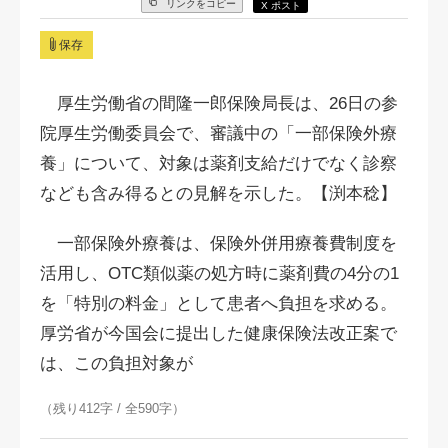
リンクをコピー
X ポスト
保存
厚生労働省の間隆一郎保険局長は、26日の参
院厚生労働委員会で、審議中の「一部保険外療
養」について、対象は薬剤支給だけでなく診察
なども含み得るとの見解を示した。【渕本稔】
一部保険外療養は、保険外併用療養費制度を
活用し、OTC類似薬の処方時に薬剤費の4分の1
を「特別の料金」として患者へ負担を求める。
厚労省が今国会に提出した健康保険法改正案で
は、この負担対象が
（残り412字 / 全590字）