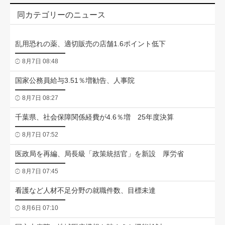
同カテゴリーのニュース
乱用恐れの薬、適切販売の店舗1.6ポイント低下
8月7日 08:48
国家公務員給与3.51％増勧告、人事院
8月7日 08:27
千葉県、社会保障関係経費が4.6％増 25年度決算
8月7日 07:52
医政局を再編、局長級「政策統括官」を新設 厚労省
8月7日 07:45
看護など人材不足分野の就職件数、目標未達
8月6日 07:10