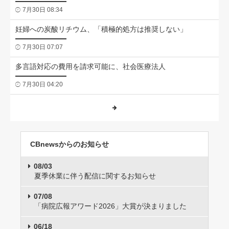
7月30日 08:34
妊婦への炭酸リチウム、「積極的処方は推奨しない」
7月30日 07:07
多言語対応の費用を請求可能に、社会医療法人
7月30日 04:20
CBnewsからのお知らせ
08/03
夏季休業に伴う配信に関するお知らせ
07/08
「病院広報アワード2026」大賞が決まりました
06/18