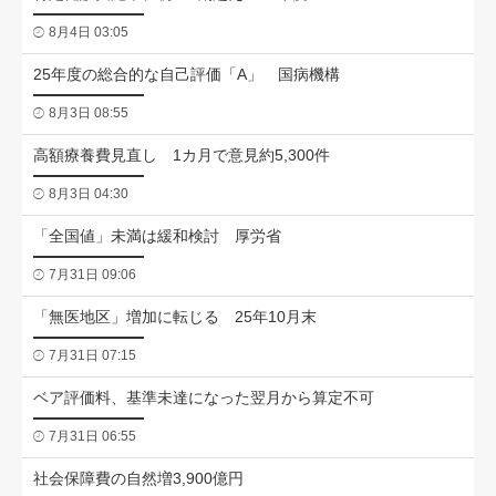
8月4日 03:05
25年度の総合的な自己評価「A」 国病機構
8月3日 08:55
高額療養費見直し 1カ月で意見約5,300件
8月3日 04:30
「全国値」未満は緩和検討 厚労省
7月31日 09:06
「無医地区」増加に転じる 25年10月末
7月31日 07:15
ベア評価料、基準未達になった翌月から算定不可
7月31日 06:55
社会保障費の自然増3,900億円