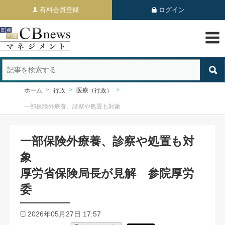
有料会員登録
ログイン
ホーム
行政
医療（行政）
一部保険外療養、診察や処置も対象
一部保険外療養、診察や処置も対
象
厚労省保険局長が見解 参院厚労
委
2026年05月27日 17:57