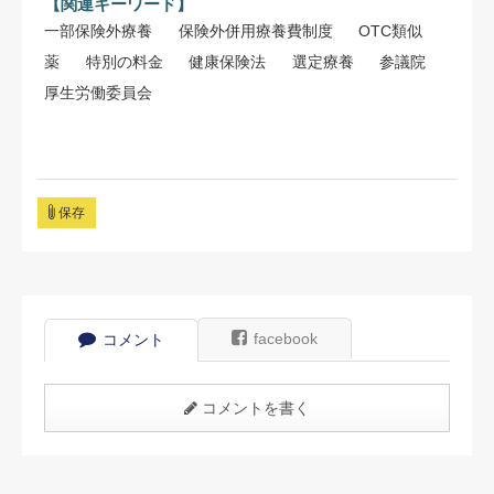
【関連キーワード】
一部保険外療養
保険外併用療養費制度
OTC類似
薬
特別の料金
健康保険法
選定療養
参議院
厚生労働委員会
保存
facebook
コメント
コメントを書く