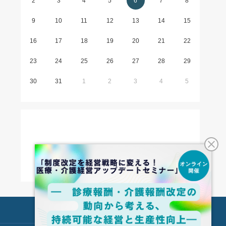
2
3
4
5
6
7
8
9
10
11
12
13
14
15
16
17
18
19
20
21
22
23
24
25
26
27
28
29
30
31
1
2
3
4
5