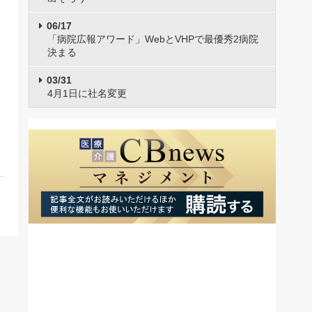
06/17
「病院広報アワード」WebとVHPで最優秀2病院
決まる
03/31
4月1日に社名変更