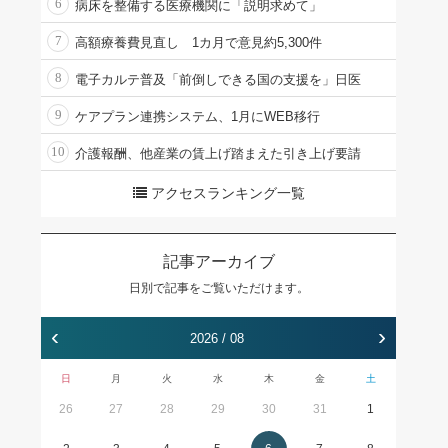
6
病床を整備する医療機関に「説明求めて」
7
高額療養費見直し 1カ月で意見約5,300件
8
電子カルテ普及「前倒しできる国の支援を」日医
9
ケアプラン連携システム、1月にWEB移行
10
介護報酬、他産業の賃上げ踏まえた引き上げ要請
アクセスランキング一覧
記事アーカイブ
日別で記事をご覧いただけます。
‹
›
2026 / 08
日
月
火
水
木
金
土
26
27
28
29
30
31
1