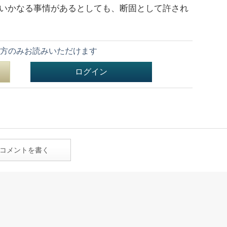
「いかなる事情があるとしても、断固として許され
。
方のみお読みいただけます
ログイン
コメントを書く