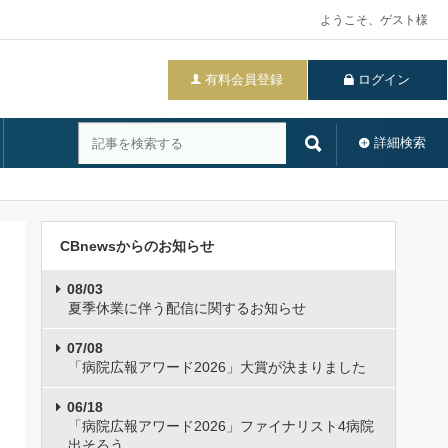
ようこそ、ゲスト様
有料会員登録
ログイン
詳細検索
CBnewsからのお知らせ
08/03
夏季休業に伴う配信に関するお知らせ
07/08
「病院広報アワード2026」大賞が決まりました
06/18
「病院広報アワード2026」ファイナリスト4病院
出そろう