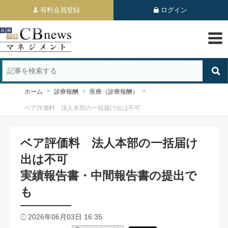
有料会員登録
ログイン
ホーム
診療報酬
医療（診療報酬）
ベア評価料 法人本部の一括届け出は不可
ベア評価料 法人本部の一括届け
出は不可
実績報告書・中間報告書の提出で
も
2026年06月03日 16:35