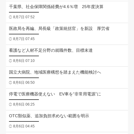
千葉県、社会保障関係経費が4.6％増 25年度決算
8月7日 07:52
医政局を再編、局長級「政策統括官」を新設 厚労省
8月7日 07:45
看護など人材不足分野の就職件数、目標未達
8月6日 07:10
国立大病院、地域医療構想を踏まえた機能検討へ
8月6日 06:50
停電で医療機器使えない EV車を“非常用電源”に
8月6日 06:25
OTC類似薬、追加負担求めない範囲を明示
8月6日 04:45