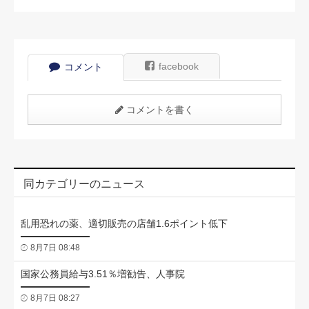
facebook
コメント
コメントを書く
同カテゴリーのニュース
乱用恐れの薬、適切販売の店舗1.6ポイント低下
8月7日 08:48
国家公務員給与3.51％増勧告、人事院
8月7日 08:27