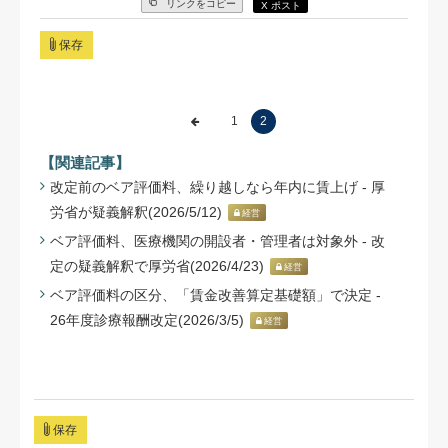
リンクをコピー
X ポスト
保存
1
2
【関連記事】
改定前のベア評価料、繰り越しなら年内に賃上げ - 厚
労省が疑義解釈(2026/5/12)
経営
ベア評価料、医療機関の開設者・管理者は対象外 - 改
定の疑義解釈で厚労省(2026/4/23)
経営
ベア評価料の区分、「賃金改善算定基礎額」で決定 -
26年度診療報酬改定(2026/3/5)
経営
保存