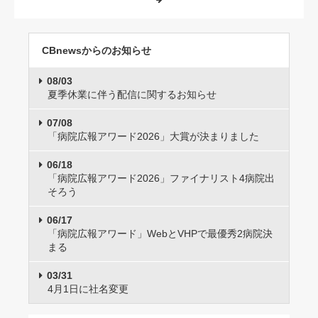
CBnewsからのお知らせ
08/03
夏季休業に伴う配信に関するお知らせ
07/08
「病院広報アワード2026」大賞が決まりました
06/18
「病院広報アワード2026」ファイナリスト4病院出
そろう
06/17
「病院広報アワード」WebとVHPで最優秀2病院決
まる
03/31
4月1日に社名変更