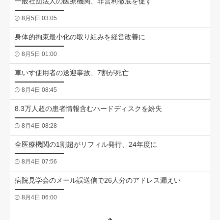
一般社団法人の医療機関、非営利徹底を促す
8月5日 03:05
身体的拘束最小化の取り組みを経営改善に
8月5日 01:00
車いす使用者の送迎事故、7割が死亡
8月4日 08:45
8.3万人超の患者情報含むハードディスクを紛失
8月4日 08:28
全医療機関の1割超がリフィル発行、24年度に
8月4日 07:56
病院見学会のメール誤送信で26人分のアドレス漏えい
8月4日 06:00