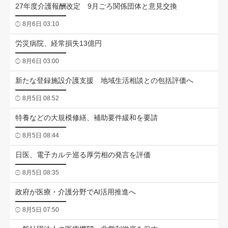
27年度介護報酬改定 9月ごろ関係団体と意見交換
8月6日 03:10
労災病院、経常損失13億円
8月6日 03:00
新たな登録施設介護支援 地域生活相談との包括評価へ
8月5日 08:52
特養などの大規模修繕、補助要件緩和を要請
8月5日 08:44
日医、電子カルテ巡る厚労相の発言を評価
8月5日 08:35
政府が医療・介護分野でAI活用推進へ
8月5日 07:50