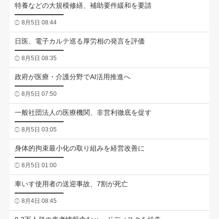
特養などの大規模修繕、補助要件緩和を要請
8月5日 08:44
日医、電子カルテ巡る厚労相の発言を評価
8月5日 08:35
政府が医療・介護分野でAI活用推進へ
8月5日 07:50
一般社団法人の医療機関、非営利徹底を促す
8月5日 03:05
身体的拘束最小化の取り組みを経営改善に
8月5日 01:00
車いす使用者の送迎事故、7割が死亡
8月4日 08:45