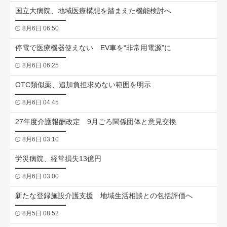
国立大病院、地域医療構想を踏まえた機能検討へ
8月6日 06:50
停電で医療機器使えない EV車を“非常用電源”に
8月6日 06:25
OTC類似薬、追加負担求めない範囲を明示
8月6日 04:45
27年度介護報酬改定 9月ごろ関係団体と意見交換
8月6日 03:10
労災病院、経常損失13億円
8月6日 03:00
新たな登録施設介護支援 地域生活相談との包括評価へ
8月5日 08:52