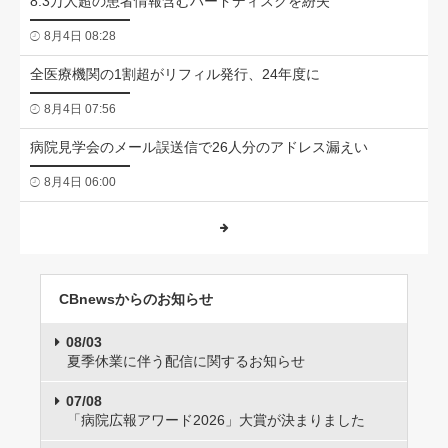
8.3万人超の患者情報含むハードディスクを紛失
8月4日 08:28
全医療機関の1割超がリフィル発行、24年度に
8月4日 07:56
病院見学会のメール誤送信で26人分のアドレス漏えい
8月4日 06:00
CBnewsからのお知らせ
08/03
夏季休業に伴う配信に関するお知らせ
07/08
「病院広報アワード2026」大賞が決まりました