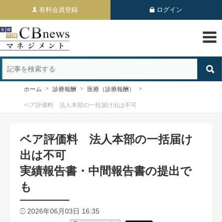
有料会員登録
ログイン
ホーム
診療報酬
医療（診療報酬）
ベア評価料 法人本部の一括届け出は不可
ベア評価料 法人本部の一括届け
出は不可
実績報告書・中間報告書の提出で
も
2026年06月03日 16:35