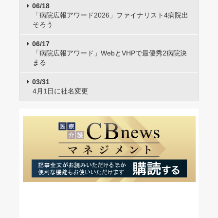
06/18
「病院広報アワード2026」ファイナリスト4病院出
そろう
06/17
「病院広報アワード」WebとVHPで最優秀2病院決
まる
03/31
4月1日に社名変更