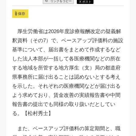
リンクをコピー
X ポスト
保存
厚生労働省は2026年度診療報酬改定の疑義解
釈資料（その7）で、ベースアップ評価料の施設
基準について、届出書をまとめて作成するなど
した法人本部が一括して各医療機関などの所在
する地域を所管する地方厚生（支）局の都道府
県事務所に届け出ることは認めないとする考え
を示した。それぞれの医療機関などが届け出る
よう求めており、賃金改善の実績報告書や中間
報告書の提出でも同様の取り扱いだとしてい
る。【松村秀士】
また、ベースアップ評価料の算定期間と、職