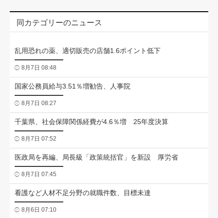
同カテゴリーのニュース
乱用恐れの薬、適切販売の店舗1.6ポイント低下
8月7日 08:48
国家公務員給与3.51％増勧告、人事院
8月7日 08:27
千葉県、社会保障関係経費が4.6％増 25年度決算
8月7日 07:52
医政局を再編、局長級「政策統括官」を新設 厚労省
8月7日 07:45
看護など人材不足分野の就職件数、目標未達
8月6日 07:10