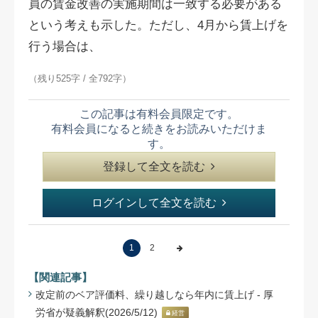
員の賃金改善の実施期間は一致する必要がある
という考えも示した。ただし、4月から賃上げを
行う場合は、
（残り525字 / 全792字）
この記事は有料会員限定です。
有料会員になると続きをお読みいただけま
す。
登録して全文を読む
ログインして全文を読む
1
2
【関連記事】
改定前のベア評価料、繰り越しなら年内に賃上げ - 厚
労省が疑義解釈(2026/5/12)
経営