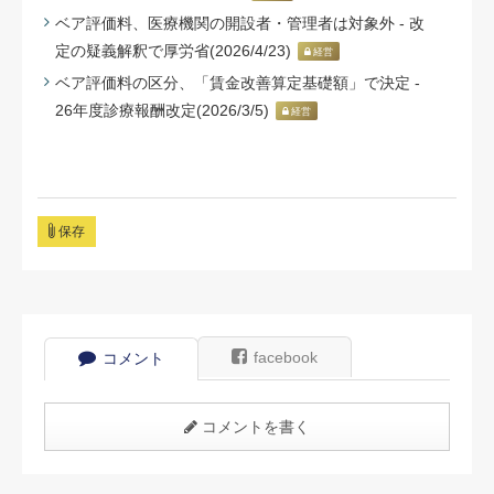
ベア評価料、医療機関の開設者・管理者は対象外 - 改
定の疑義解釈で厚労省(2026/4/23)
経営
ベア評価料の区分、「賃金改善算定基礎額」で決定 -
26年度診療報酬改定(2026/3/5)
経営
保存
facebook
コメント
コメントを書く