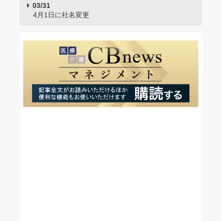
03/31
4月1日に社名変更