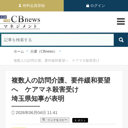
有料会員登録
ログイン
ホーム
介護（CBnews）
複数人の訪問介護、要件緩和要望へ ケアマネ殺害受け
複数人の訪問介護、要件緩和要望
へ ケアマネ殺害受け
埼玉県知事が表明
2026年06月04日 11:41
リンクをコピー
X ポスト