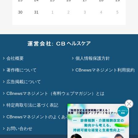
23
24
25
26
27
28
29
30
31
1
2
3
4
5
会社概要
個人情報保護方針
著作権について
CBnewsマネジメント利用規約
広告掲載について
CBnewsマネジメント（有料ウェブマガジン）とは
特定商取引法に基づく表記
CBnewsマネジメントのよくある質問
お問い合わせ