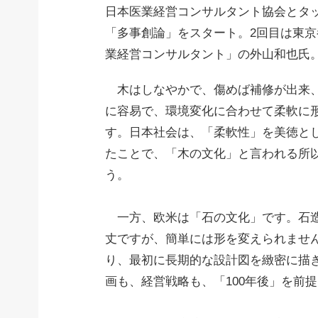
日本医業経営コンサルタント協会とタ
「多事創論」をスタート。2回目は東
業経営コンサルタント」
の外山和也氏
木はしなやかで、傷めば補修が出来
に容易で、環境変化に合わせて柔軟に
す。日本社会は、「柔軟性」を美徳と
たことで、「木の文化」と言われる所
う。
一方、欧米は「石の文化」です。石
丈ですが、簡単には形を変えられませ
り、最初に長期的な設計図を緻密に描
画も、経営戦略も、「100年後」を前