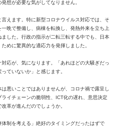
発想が必要な気がしてなりません。
言えます。特に新型コロナウイルス対応では、そ
を一晩で整備し、病棟を転換し、発熱外来を立ち上
ねました。行政の指示が二転三転する中でも、日本
」ために驚異的な適応力を発揮しました。
対応が、気になります。「あれほどの大騒ぎだっ
戻っていないか」と感じます。
は悪いことではありませんが、コロナ禍で露呈し
ライチェーンの脆弱性、ICT化の遅れ、意思決定
で改革が進んだのでしょうか。
体制を考える」絶好のタイミングだったはずで