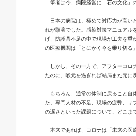
筆者は今、病院経営に「石の文化」の
日本の病院は、極めて対応力が高いと
れが顕著でした。感染対策マニュアル
げ、防護具不足の中で現場が工夫を重
の医療機関は「とにかく今を乗り切る
しかし、その一方で、アフターコロナ
たのに、喉元を過ぎれば結局また元に
もちろん、通常の体制に戻ること自体
た、専門人材の不足、現場の疲弊、サプ
の遅さといった課題について、どこま
本来であれば、コロナは「未来の医療