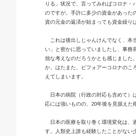
りる」状況で、言ってみればコロナ・
のですが。手許に多少の資金があった
資の元金の返済が始まっても資金繰り
これは後出しじゃんけんでなく、本当
い」と密かに思っていましたし、事務
拙な考えなのだろうかとも感じました
か。はたまた、ビフォアーコロナのこ
えてしまいます。
日本の病院（行政の対応も含めて）は
応には強いものの、20年後を見据えた
日本の医療を取り巻く環境変化は、過
す。人類史上誰も経験したことがない