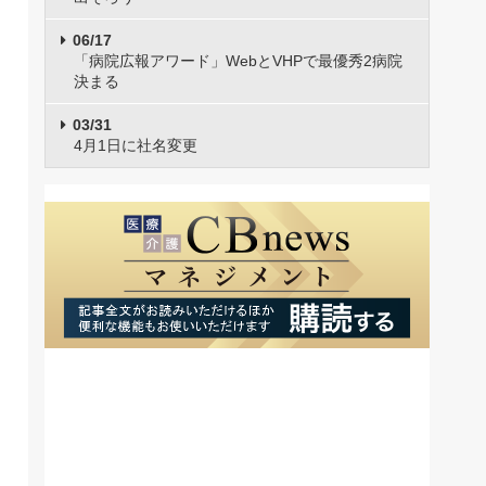
06/17
「病院広報アワード」WebとVHPで最優秀2病院
決まる
03/31
4月1日に社名変更