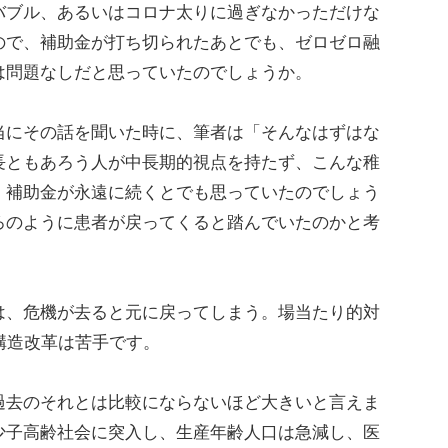
バブル、あるいはコロナ太りに過ぎなかっただけな
ので、補助金が打ち切られたあとでも、ゼロゼロ融
は問題なしだと思っていたのでしょうか。
にその話を聞いた時に、筆者は「そんなはずはな
長ともあろう人が中長期的視点を持たず、こんな稚
。補助金が永遠に続くとでも思っていたのでしょう
ろのように患者が戻ってくると踏んでいたのかと考
、危機が去ると元に戻ってしまう。場当たり的対
構造改革は苦手です。
去のそれとは比較にならないほど大きいと言えま
少子高齢社会に突入し、生産年齢人口は急減し、医