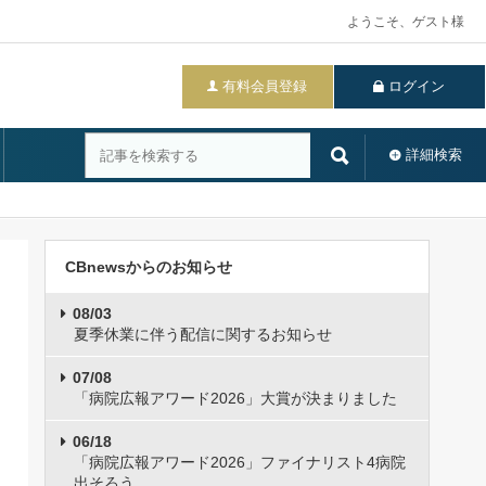
ようこそ、ゲスト様
有料会員登録
ログイン
詳細検索
CBnewsからのお知らせ
08/03
夏季休業に伴う配信に関するお知らせ
07/08
「病院広報アワード2026」大賞が決まりました
06/18
「病院広報アワード2026」ファイナリスト4病院
出そろう