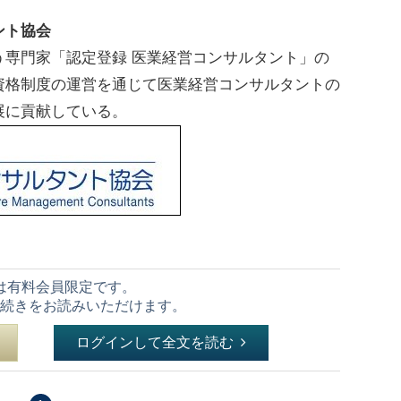
ント協会
う専門家「認定登録 医業経営コンサルタント」の
資格制度の運営を通じて医業経営コンサルタントの
展に貢献している。
は有料会員限定です。
続きをお読みいただけます。
ログインして全文を読む