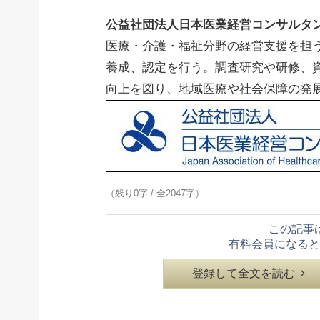
公益社団法人日本医業経営コンサルタ
医療・介護・福祉分野の経営支援を担
養成、認定を行う。調査研究や研修、
向上を図り、地域医療や社会保障の発
（残り0字 / 全2047字）
この記事
有料会員になると
登録して全文を読む