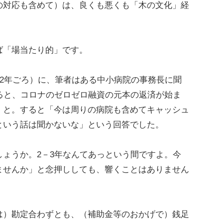
の対応も含めて）は、良くも悪くも「木の文化」経
「場当たり的」です。
2年ごろ）に、筆者はある中小病院の事務長に聞
ると、コロナのゼロゼロ融資の元本の返済が始ま
」と。すると「今は周りの病院も含めてキャッシュ
という話は聞かないな」という回答でした。
ょうか。2－3年なんてあっという間ですよ。今
ませんか」と念押ししても、響くことはありません
）勘定合わずとも、（補助金等のおかげで）銭足