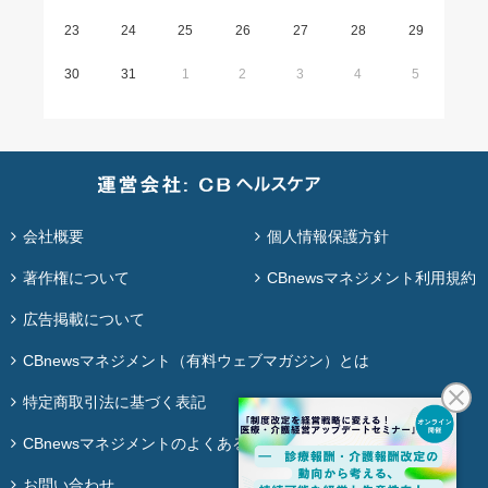
23
24
25
26
27
28
29
30
31
1
2
3
4
5
会社概要
個人情報保護方針
著作権について
CBnewsマネジメント利用規約
広告掲載について
CBnewsマネジメント（有料ウェブマガジン）とは
特定商取引法に基づく表記
CBnewsマネジメントのよくある質問
お問い合わせ