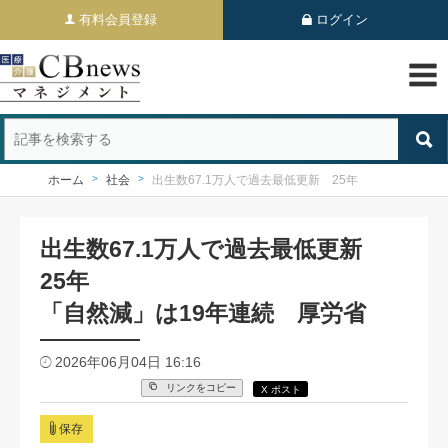
有料会員登録
ログイン
ホーム
社会
出生数67.1万人で過去最低更新 25年
出生数67.1万人で過去最低更新
25年
「自然減」は19年連続 厚労省
2026年06月04日 16:16
リンクをコピー
X ポスト
保存