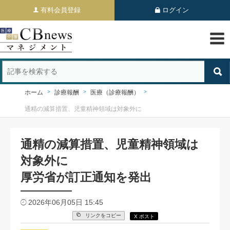
有料会員登録
ログイン
ホーム
診療報酬
医療（診療報酬）
通精の減算措置、児童精神領域は対象外に
通精の減算措置、児童精神領域は
対象外に
厚労省が訂正通知を発出
2026年06月05日 15:45
リンクをコピー
X ポスト