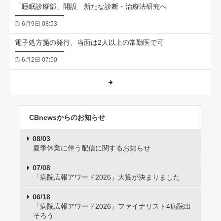
「睡眠診療部」開設 新たな診断・治療法研究へ
6月9日 08:53
電子処方箋の発行、当面は2人以上の常勤医で可
6月2日 07:50
CBnewsからのお知らせ
08/03
夏季休業に伴う配信に関するお知らせ
07/08
「病院広報アワード2026」大賞が決まりました
06/18
「病院広報アワード2026」ファイナリスト4病院出
そろう