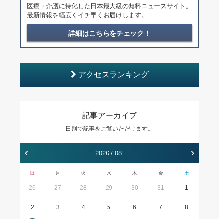
医療・介護に特化した日本最大級の無料ニュースサイト。
最新情報を幅広くイチ早くお届けします。
詳細はこちらをチェック！
アクセスランキング
記事アーカイブ
日別で記事をご覧いただけます。
‹
›
2026 / 08
日
月
火
水
木
金
土
26
27
28
29
30
31
1
2
3
4
5
6
7
8