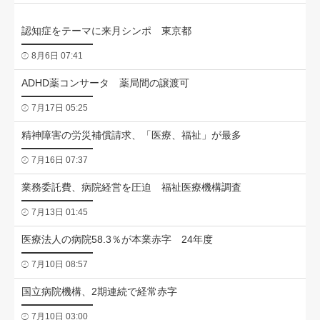
認知症をテーマに来月シンポ 東京都
8月6日 07:41
ADHD薬コンサータ 薬局間の譲渡可
7月17日 05:25
精神障害の労災補償請求、「医療、福祉」が最多
7月16日 07:37
業務委託費、病院経営を圧迫 福祉医療機構調査
7月13日 01:45
医療法人の病院58.3％が本業赤字 24年度
7月10日 08:57
国立病院機構、2期連続で経常赤字
7月10日 03:00