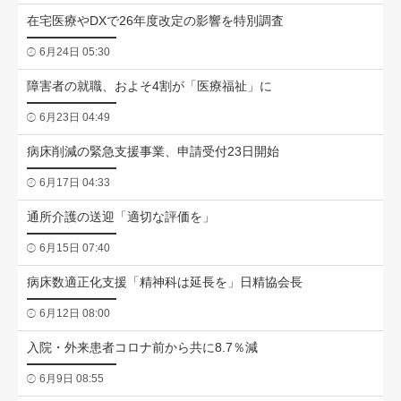
在宅医療やDXで26年度改定の影響を特別調査
6月24日 05:30
障害者の就職、およそ4割が「医療福祉」に
6月23日 04:49
病床削減の緊急支援事業、申請受付23日開始
6月17日 04:33
通所介護の送迎「適切な評価を」
6月15日 07:40
病床数適正化支援「精神科は延長を」日精協会長
6月12日 08:00
入院・外来患者コロナ前から共に8.7％減
6月9日 08:55