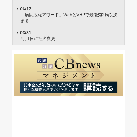
06/17
「病院広報アワード」WebとVHPで最優秀2病院決
まる
03/31
4月1日に社名変更