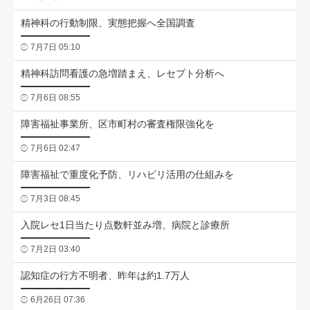
精神科の行動制限、実態把握へ全国調査
7月7日 05:10
精神科訪問看護の急増踏まえ、レセプト分析へ
7月6日 08:55
障害福祉事業所、区市町村の審査権限強化を
7月6日 02:47
障害福祉で重度化予防、リハビリ活用の仕組みを
7月3日 08:45
入院レセ1日当たり点数軒並み増、病院と診療所
7月2日 03:40
認知症の行方不明者、昨年は約1.7万人
6月26日 07:36