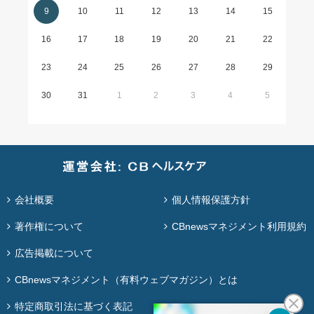
9
10
11
12
13
14
15
16
17
18
19
20
21
22
23
24
25
26
27
28
29
30
31
1
2
3
4
5
会社概要
個人情報保護方針
著作権について
CBnewsマネジメント利用規約
広告掲載について
CBnewsマネジメント（有料ウェブマガジン）とは
特定商取引法に基づく表記