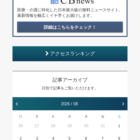
医療・介護に特化した日本最大級の無料ニュースサイト。
最新情報を幅広くイチ早くお届けします。
詳細はこちらをチェック！
アクセスランキング
記事アーカイブ
日別で記事をご覧いただけます。
‹
›
2026 / 08
日
月
火
水
木
金
土
26
27
28
29
30
31
1
2
3
4
5
6
7
8