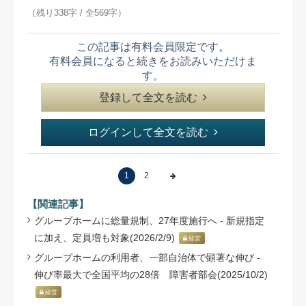
（残り338字 / 全569字）
この記事は有料会員限定です。
有料会員になると続きをお読みいただけま
す。
登録して全文を読む
ログインして全文を読む
1
2
【関連記事】
グループホームに総量規制、27年度施行へ - 新規指定
に加え、定員増も対象(2026/2/9)
経営
グループホームの利用者、一部自治体で顕著な伸び -
伸び率最大で全国平均の28倍 障害者部会(2025/10/2)
経営