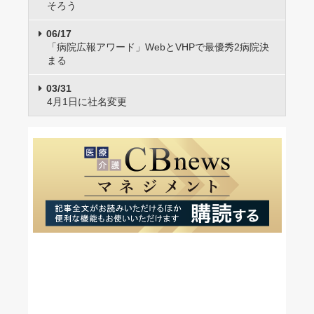
そろう
06/17
「病院広報アワード」WebとVHPで最優秀2病院決
まる
03/31
4月1日に社名変更