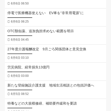
8月6日 06:50
停電で医療機器使えない EV車を“非常用電源”に
8月6日 06:25
OTC類似薬、追加負担求めない範囲を明示
8月6日 04:45
27年度介護報酬改定 9月ごろ関係団体と意見交換
8月6日 03:10
労災病院、経常損失13億円
8月6日 03:00
新たな登録施設介護支援 地域生活相談との包括評価へ
8月5日 08:52
特養などの大規模修繕、補助要件緩和を要請