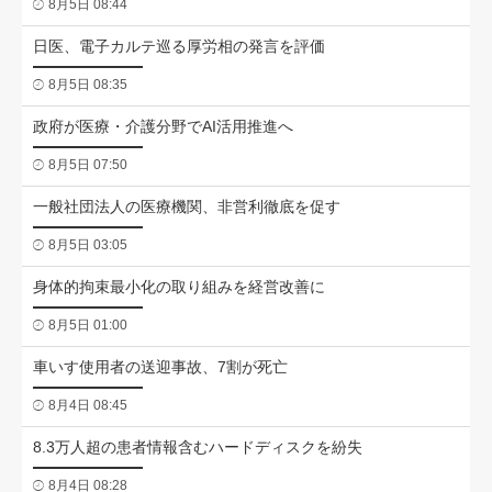
8月5日 08:44
日医、電子カルテ巡る厚労相の発言を評価
8月5日 08:35
政府が医療・介護分野でAI活用推進へ
8月5日 07:50
一般社団法人の医療機関、非営利徹底を促す
8月5日 03:05
身体的拘束最小化の取り組みを経営改善に
8月5日 01:00
車いす使用者の送迎事故、7割が死亡
8月4日 08:45
8.3万人超の患者情報含むハードディスクを紛失
8月4日 08:28