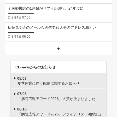
全医療機関の1割超がリフィル発行、24年度に
8月4日 07:56
病院見学会のメール誤送信で26人分のアドレス漏えい
8月4日 06:00
CBnewsからのお知らせ
08/03
夏季休業に伴う配信に関するお知らせ
07/08
「病院広報アワード2026」大賞が決まりました
06/18
「病院広報アワード2026」ファイナリスト4病院出