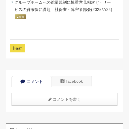
グループホームへの総量規制に慎重意見相次ぐ - サー
ビスの質確保に課題 社保審・障害者部会(2025/7/24)
経営
保存
facebook
コメント
コメントを書く