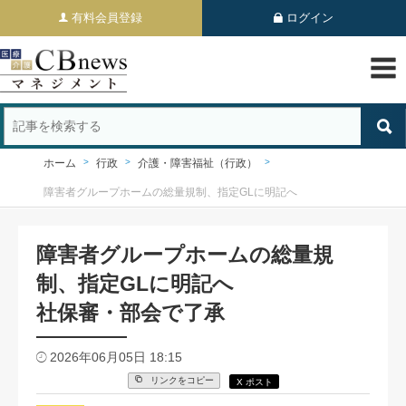
有料会員登録
ログイン
ホーム
行政
介護・障害福祉（行政）
障害者グループホームの総量規制、指定GLに明記へ
障害者グループホームの総量規
制、指定GLに明記へ
社保審・部会で了承
2026年06月05日 18:15
リンクをコピー
X ポスト