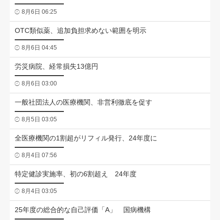
8月6日 06:25
OTC類似薬、追加負担求めない範囲を明示
8月6日 04:45
労災病院、経常損失13億円
8月6日 03:00
一般社団法人の医療機関、非営利徹底を促す
8月5日 03:05
全医療機関の1割超がリフィル発行、24年度に
8月4日 07:56
特定健診実施率、初の6割超え 24年度
8月4日 03:05
25年度の総合的な自己評価「A」 国病機構