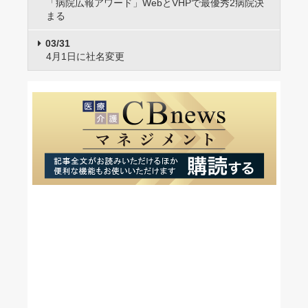
「病院広報アワード」WebとVHPで最優秀2病院決
まる
03/31
4月1日に社名変更