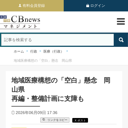
有料会員登録
ログイン
ホーム
行政
医療（行政）
地域医療構想の「空白」懸念 岡山県
地域医療構想の「空白」懸念 岡
山県
再編・整備計画に支障も
2026年06月09日 17:36
リンクをコピー
X ポスト