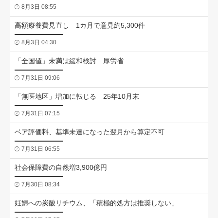
8月3日 08:55
高額療養費見直し 1カ月で意見約5,300件
8月3日 04:30
「全国値」未満は緩和検討 厚労省
7月31日 09:06
「無医地区」増加に転じる 25年10月末
7月31日 07:15
ベア評価料、基準未達になった翌月から算定不可
7月31日 06:55
社会保障費の自然増3,900億円
7月30日 08:34
妊婦への炭酸リチウム、「積極的処方は推奨しない」