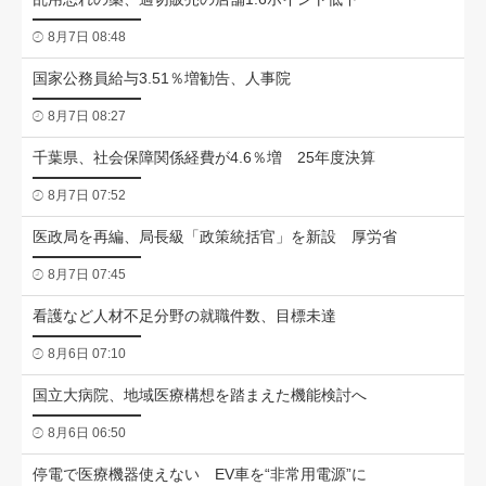
8月7日 08:48
国家公務員給与3.51％増勧告、人事院
8月7日 08:27
千葉県、社会保障関係経費が4.6％増 25年度決算
8月7日 07:52
医政局を再編、局長級「政策統括官」を新設 厚労省
8月7日 07:45
看護など人材不足分野の就職件数、目標未達
8月6日 07:10
国立大病院、地域医療構想を踏まえた機能検討へ
8月6日 06:50
停電で医療機器使えない EV車を“非常用電源”に