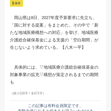
保存
岡山県は8日、2027年度予算要求に先立ち、
「国に対する提案」をまとめた。その中で「新
たな地域医療構想への対応」を挙げ、地域医療
介護総合確保基金による支援の「空白期間」が
生じないよう求めている。【八木一平】
具体的には、▽地域医療介護総合確保基金の
対象事業の拡充▽構想が策定されるまでの期間
も
（残り526字 / 全671字）
この記事は有料会員限定です。
有料会員になると続きをお読みいただけま