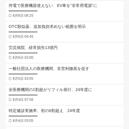
停電で医療機器使えない EV車を“非常用電源”に
8月6日 06:25
OTC類似薬、追加負担求めない範囲を明示
8月6日 04:45
労災病院、経常損失13億円
8月6日 03:00
一般社団法人の医療機関、非営利徹底を促す
8月5日 03:05
全医療機関の1割超がリフィル発行、24年度に
8月4日 07:56
特定健診実施率、初の6割超え 24年度
8月4日 03:05