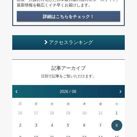
最新情報を幅広くイチ早くお届けします。
詳細はこちらをチェック！
アクセスランキング
記事アーカイブ
日別で記事をご覧いただけます。
‹
›
2026 / 08
日
月
火
水
木
金
土
26
27
28
29
30
31
1
2
3
4
5
6
7
8