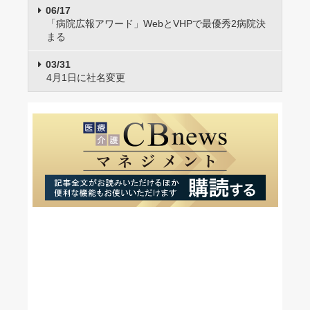
06/17
「病院広報アワード」WebとVHPで最優秀2病院決
まる
03/31
4月1日に社名変更