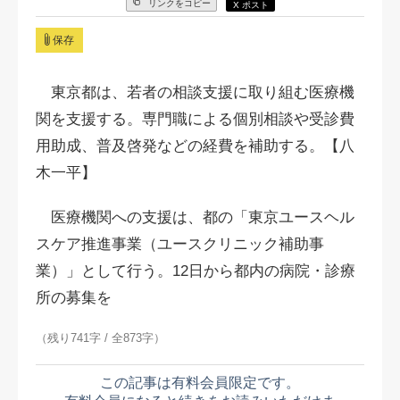
リンクをコピー
X ポスト
保存
東京都は、若者の相談支援に取り組む医療機
関を支援する。専門職による個別相談や受診費
用助成、普及啓発などの経費を補助する。【八
木一平】
医療機関への支援は、都の「東京ユースヘル
スケア推進事業（ユースクリニック補助事
業）」として行う。12日から都内の病院・診療
所の募集を
（残り741字 / 全873字）
この記事は有料会員限定です。