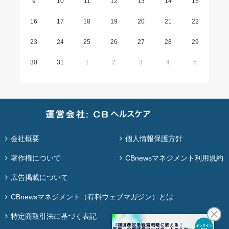
9
10
11
12
13
14
15
16
17
18
19
20
21
22
23
24
25
26
27
28
29
30
31
1
2
3
4
5
会社概要
個人情報保護方針
著作権について
CBnewsマネジメント利用規約
広告掲載について
CBnewsマネジメント（有料ウェブマガジン）とは
特定商取引法に基づく表記