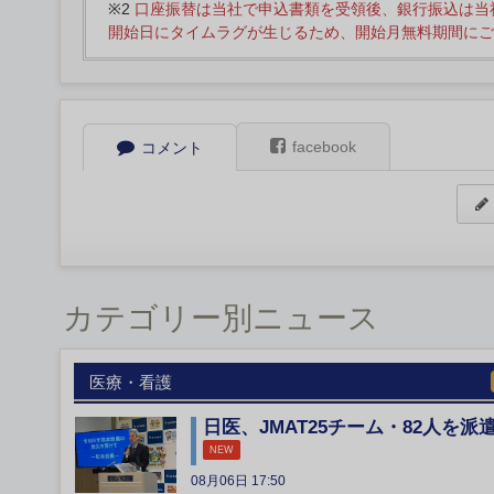
※2
口座振替は当社で申込書類を受領後、銀行振込は当
開始日にタイムラグが生じるため、開始月無料期間にご
facebook
コメント
カテゴリー別ニュース
医療・看護
日医、JMAT25チーム・82人を派
NEW
08月06日 17:50