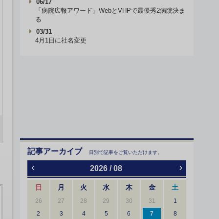
06/17
「病院広報アワード」WebとVHPで最優秀2病院決ま
る
03/31
4月1日に社名変更
記事アーカイブ
日別で記事をご覧いただけます。
‹
›
2026 / 08
日
月
火
水
木
金
土
26
27
28
29
30
31
1
2
3
4
5
6
7
8