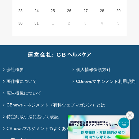
23
24
25
26
27
28
29
30
31
1
2
3
4
5
会社概要
個人情報保護方針
著作権について
CBnewsマネジメント利用規約
広告掲載について
CBnewsマネジメント（有料ウェブマガジン）とは
特定商取引法に基づく表記
CBnewsマネジメントのよくある質問