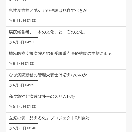
急性期病棟と地ケアの併設は見直すべきか
6月17日 01:00
病院経営考、「木の文化」と「石の文化」
6月8日 04:51
地域医療支援病院と紹介受診重点医療機関の実態に迫る
6月8日 01:00
なぜ病院勤務の管理栄養士は増えないのか
6月3日 04:35
高度急性期病院は外来のスリム化を
5月27日 01:00
医療の質「見える化」プロジェクト6月開始
5月21日 08:40