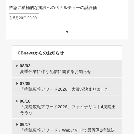
救急に積極的な施設へのペナルティーの謎評価
5月20日 03:00
CBnewsからのお知らせ
08/03
夏季休業に伴う配信に関するお知らせ
07/08
「病院広報アワード2026」大賞が決まりました
06/18
「病院広報アワード2026」ファイナリスト4病院出
そろう
06/17
「病院広報アワード」WebとVHPで最優秀2病院決