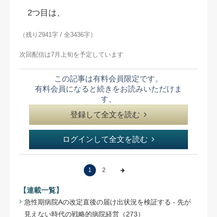
2つ目は、
（残り2941字 / 全3436字）
次回配信は7月上旬を予定しています
この記事は有料会員限定です。
有料会員になると続きをお読みいただけま
す。
登録して全文を読む
ログインして全文を読む
1
2
【連載一覧】
急性期病院Aの改定直後の届け出状況を検証する - 先が
見えない時代の戦略的病院経営（273）