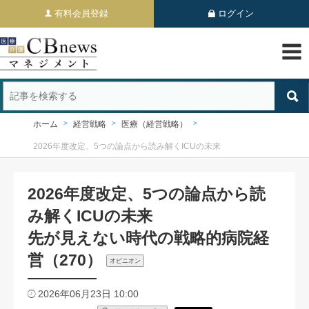
有料会員登録
ログイン
ホーム
経営戦略
医療（経営戦略）
2026年度改定、5つの論点から読み解くICUの未来
2026年度改定、5つの論点から読
み解くICUの未来
先が見えない時代の戦略的病院経
営（270）
オピニオン
2026年06月23日 10:00