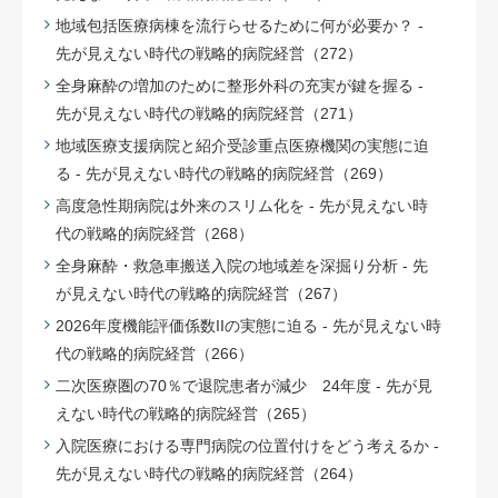
地域包括医療病棟を流行らせるために何が必要か？ -
先が見えない時代の戦略的病院経営（272）
全身麻酔の増加のために整形外科の充実が鍵を握る -
先が見えない時代の戦略的病院経営（271）
地域医療支援病院と紹介受診重点医療機関の実態に迫
る - 先が見えない時代の戦略的病院経営（269）
高度急性期病院は外来のスリム化を - 先が見えない時
代の戦略的病院経営（268）
全身麻酔・救急車搬送入院の地域差を深掘り分析 - 先
が見えない時代の戦略的病院経営（267）
2026年度機能評価係数IIの実態に迫る - 先が見えない時
代の戦略的病院経営（266）
二次医療圏の70％で退院患者が減少 24年度 - 先が見
えない時代の戦略的病院経営（265）
入院医療における専門病院の位置付けをどう考えるか -
先が見えない時代の戦略的病院経営（264）