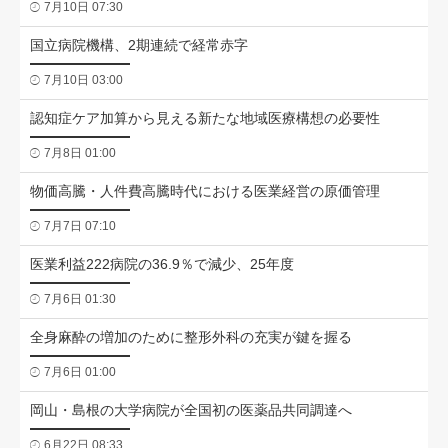
7月10日 07:30
国立病院機構、2期連続で経常赤字
7月10日 03:00
認知症ケア加算から見える新たな地域医療構想の必要性
7月8日 01:00
物価高騰・人件費高騰時代における医業経営の原価管理
7月7日 07:10
医業利益222病院の36.9％で減少、25年度
7月6日 01:30
全身麻酔の増加のために整形外科の充実が鍵を握る
7月6日 01:00
岡山・島根の大学病院が全国初の医薬品共同調達へ
6月22日 08:33