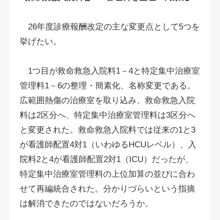
26年度診療報酬改定の主な変更点として5つを
挙げたい。
1つ目が救命救急入院料1－4と特定集中治療室
管理料1－6の整理・簡素化、名称変更である。
広範囲熱傷の治療室を取り込み、救命救急入院
料は2区分へ、特定集中治療室管理料は3区分へ
と変更された。救命救急入院料では従来の1と3
が看護師配置4対1（いわゆるHCUレベル）、入
院料2と4が看護師配置2対1（ICU）だったが、
特定集中治療室管理料の上位加算の並びに合わ
せて再編統合された。分かりづらいという指摘
は解消できたのではないだろうか。