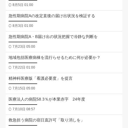
8月5日 01:00
急性期病院Aの改定直後の届け出状況を検証する
8月3日 01:00
急性期病院A・B届け出の状況把握で冷静な判断を
7月23日 05:00
地域包括医療病棟を流行らせるために何が必要か？
7月22日 01:00
精神科医療版「看護必要度」を提言
7月15日 05:00
医療法人の病院58.3％が本業赤字 24年度
7月10日 08:57
救急担う病院の宿日直許可「取り消しを」