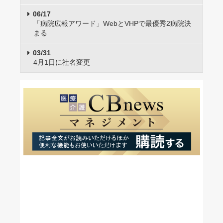
06/17
「病院広報アワード」WebとVHPで最優秀2病院決
まる
03/31
4月1日に社名変更