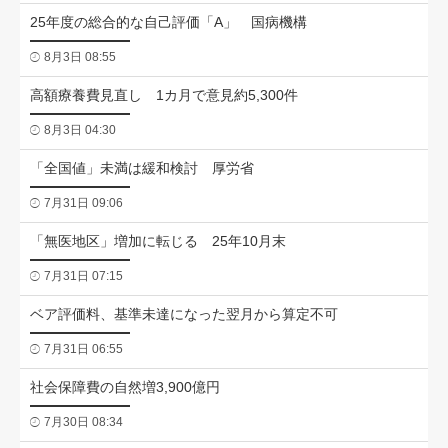
25年度の総合的な自己評価「A」 国病機構
8月3日 08:55
高額療養費見直し 1カ月で意見約5,300件
8月3日 04:30
「全国値」未満は緩和検討 厚労省
7月31日 09:06
「無医地区」増加に転じる 25年10月末
7月31日 07:15
ベア評価料、基準未達になった翌月から算定不可
7月31日 06:55
社会保障費の自然増3,900億円
7月30日 08:34