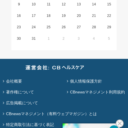
9
10
11
12
13
14
15
16
17
18
19
20
21
22
23
24
25
26
27
28
29
30
31
1
2
3
4
5
会社概要
個人情報保護方針
著作権について
CBnewsマネジメント利用規約
広告掲載について
CBnewsマネジメント（有料ウェブマガジン）とは
特定商取引法に基づく表記