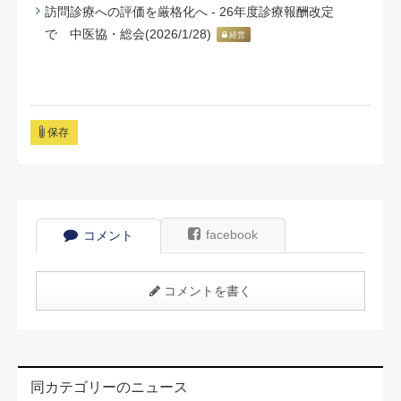
訪問診療への評価を厳格化へ - 26年度診療報酬改定
で 中医協・総会(2026/1/28)
経営
保存
facebook
コメント
コメントを書く
同カテゴリーのニュース