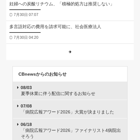
妊婦への炭酸リチウム、「積極的処方は推奨しない」
7月30日 07:07
多言語対応の費用を請求可能に、社会医療法人
7月30日 04:20
CBnewsからのお知らせ
08/03
夏季休業に伴う配信に関するお知らせ
07/08
「病院広報アワード2026」大賞が決まりました
06/18
「病院広報アワード2026」ファイナリスト4病院出
そろう