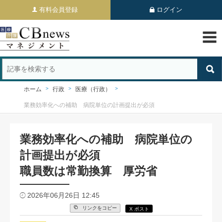
有料会員登録
ログイン
ホーム
行政
医療（行政）
業務効率化への補助 病院単位の計画提出が必須
業務効率化への補助 病院単位の
計画提出が必須
職員数は常勤換算 厚労省
2026年06月26日 12:45
リンクをコピー
X ポスト