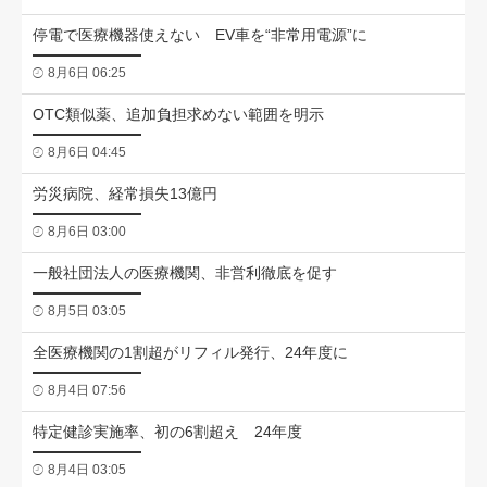
停電で医療機器使えない EV車を“非常用電源”に
8月6日 06:25
OTC類似薬、追加負担求めない範囲を明示
8月6日 04:45
労災病院、経常損失13億円
8月6日 03:00
一般社団法人の医療機関、非営利徹底を促す
8月5日 03:05
全医療機関の1割超がリフィル発行、24年度に
8月4日 07:56
特定健診実施率、初の6割超え 24年度
8月4日 03:05