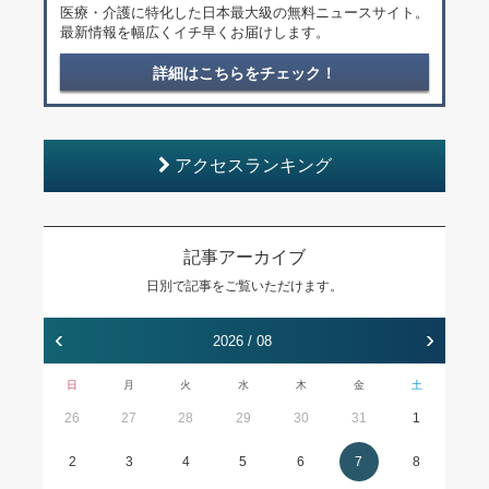
医療・介護に特化した日本最大級の無料ニュースサイト。
最新情報を幅広くイチ早くお届けします。
詳細はこちらをチェック！
アクセスランキング
記事アーカイブ
日別で記事をご覧いただけます。
‹
›
2026 / 08
日
月
火
水
木
金
土
26
27
28
29
30
31
1
2
3
4
5
6
7
8