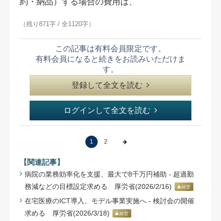
約・納品）する場合の費用は、
（残り871字 / 全1120字）
この記事は有料会員限定です。
有料会員になると続きをお読みいただけま
す。
登録して全文を読む
ログインして全文を読む
1
2
【関連記事】
病院の業務効率化を支援、最大で8千万円補助 - 超過勤
務減などの目標設定求める 厚労省(2026/2/16)
経営
在宅医療のICT導入、モデル事業実施へ - 検討会の開催
求める 厚労省(2026/3/18)
経営