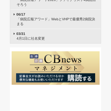
そろう
06/17
「病院広報アワード」WebとVHPで最優秀2病院決
まる
03/31
4月1日に社名変更