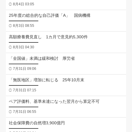
8月4日 03:05
25年度の総合的な自己評価「A」 国病機構
8月3日 08:55
高額療養費見直し 1カ月で意見約5,300件
8月3日 04:30
「全国値」未満は緩和検討 厚労省
7月31日 09:06
「無医地区」増加に転じる 25年10月末
7月31日 07:15
ベア評価料、基準未達になった翌月から算定不可
7月31日 06:55
社会保障費の自然増3,900億円