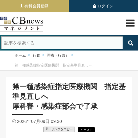
有料会員登録
ログイン
ホーム
行政
医療（行政）
第一種感染症指定医療機関 指定基準見直しへ
第一種感染症指定医療機関 指定基
準見直しへ
厚科審・感染症部会で了承
2026年07月09日 09:30
リンクをコピー
X ポスト