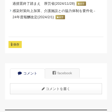
過措置終了踏まえ 厚労省(2024/11/28)
経営
感染対策向上加算、介護施設との協力体制を要件化 -
24年度報酬改定(2024/2/1)
経営
保存
facebook
コメント
コメントを書く