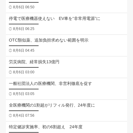
8月6日 06:50
停電で医療機器使えない EV車を“非常用電源”に
8月6日 06:25
OTC類似薬、追加負担求めない範囲を明示
8月6日 04:45
労災病院、経常損失13億円
8月6日 03:00
一般社団法人の医療機関、非営利徹底を促す
8月5日 03:05
全医療機関の1割超がリフィル発行、24年度に
8月4日 07:56
特定健診実施率、初の6割超え 24年度