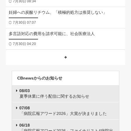
7月30日 08:34
妊婦への炭酸リチウム、「積極的処方は推奨しない」
7月30日 07:07
多言語対応の費用を請求可能に、社会医療法人
7月30日 04:20
CBnewsからのお知らせ
08/03
夏季休業に伴う配信に関するお知らせ
07/08
「病院広報アワード2026」大賞が決まりました
06/18
「病院広報アワード2026」ファイナリスト4病院出