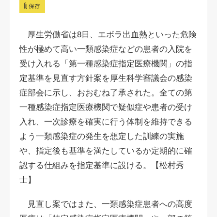
保存
厚生労働省は8日、エボラ出血熱といった危険
性が極めて高い一類感染症などの患者の入院を
受け入れる「第一種感染症指定医療機関」の指
定基準を見直す方針案を厚生科学審議会の感染
症部会に示し、おおむね了承された。全ての第
一種感染症指定医療機関で疑似症や患者の受け
入れ、一次診療を確実に行う体制を維持できる
よう一類感染症の発生を想定した訓練の実施
や、指定後も基準を満たしているか定期的に確
認する仕組みを指定基準に設ける。【松村秀
士】
見直し案ではまた、一類感染症患者への高度