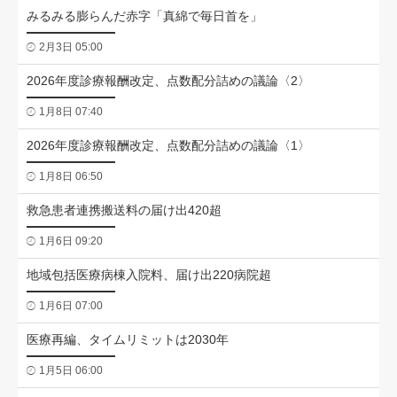
みるみる膨らんだ赤字「真綿で毎日首を」
2月3日 05:00
2026年度診療報酬改定、点数配分詰めの議論〈2〉
1月8日 07:40
2026年度診療報酬改定、点数配分詰めの議論〈1〉
1月8日 06:50
救急患者連携搬送料の届け出420超
1月6日 09:20
地域包括医療病棟入院料、届け出220病院超
1月6日 07:00
医療再編、タイムリミットは2030年
1月5日 06:00