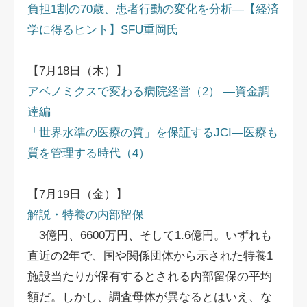
負担1割の70歳、患者行動の変化を分析―【経済
学に得るヒント】SFU重岡氏
【7月18日（木）】
アベノミクスで変わる病院経営（2） ―資金調
達編
「世界水準の医療の質」を保証するJCI―医療も
質を管理する時代（4）
【7月19日（金）】
解説・特養の内部留保
3億円、6600万円、そして1.6億円。いずれも
直近の2年で、国や関係団体から示された特養1
施設当たりが保有するとされる内部留保の平均
額だ。しかし、調査母体が異なるとはいえ、な