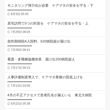
モニタリング弾力化が必要 ケアマネの安全を守る・下
8月3日 05:20
居宅訪問で3つの対策を ケアマネの安全を守る・上
7月29日 08:04
急性期病院A入院料、620病院超が届け出
7月28日 06:41
看護・多職種協働加算、届け出250病院超え
7月17日 09:15
人事評価制度導入で、ケアマネ業務の質底上げを
7月13日 03:00
4月の不正アクセスで患者氏名が漏えいも 東北大病院
6月22日 05:38