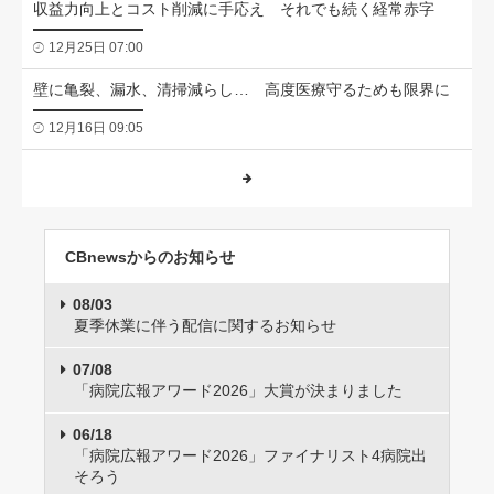
収益力向上とコスト削減に手応え それでも続く経常赤字
12月25日 07:00
壁に亀裂、漏水、清掃減らし… 高度医療守るためも限界に
12月16日 09:05
CBnewsからのお知らせ
08/03
夏季休業に伴う配信に関するお知らせ
07/08
「病院広報アワード2026」大賞が決まりました
06/18
「病院広報アワード2026」ファイナリスト4病院出
そろう