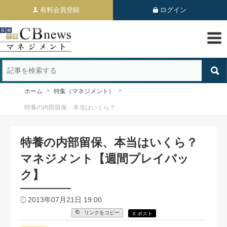
有料会員登録
ログイン
ホーム
特集（マネジメント）
特養の内部留保、本当はいくら？
特養の内部留保、本当はいくら？
マネジメント【週間プレイバッ
ク】
2013年07月21日 19:00
リンクをコピー
X ポスト