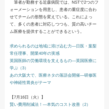
筆者が勤務する近森病院では、NSTで2つのフ
ォーメーションを用意し、患者の重症度に合わ
せてチームの形態を変えている。これによっ
て、多くの患者に対応しつつも、質の高いチー
ム医療を提供することができるという。
求められるのは地域に溶け込む力―日医・葉梨
常任理事、開業40年の実感
英国医師の労働環境を支えるもの―英国医療に
学ぶ（3）
あの大阪大で、医療ネタの落語会開催―研修医
や神経性胃炎がテーマ
【7月16日（火）】
賢い費用削減法！―本気のコスト改善（2）