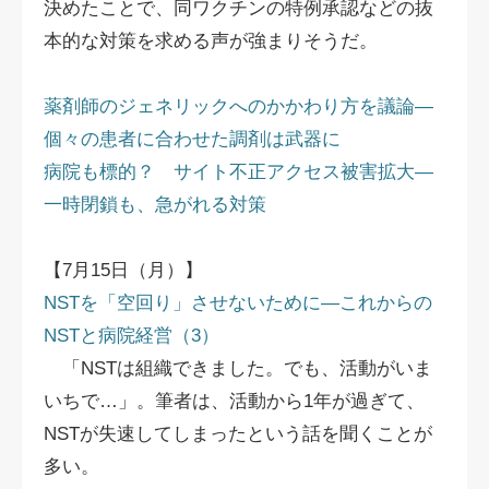
決めたことで、同ワクチンの特例承認などの抜
本的な対策を求める声が強まりそうだ。
薬剤師のジェネリックへのかかわり方を議論―
個々の患者に合わせた調剤は武器に
病院も標的？ サイト不正アクセス被害拡大―
一時閉鎖も、急がれる対策
【7月15日（月）】
NSTを「空回り」させないために―これからの
NSTと病院経営（3）
「NSTは組織できました。でも、活動がいま
いちで…」。筆者は、活動から1年が過ぎて、
NSTが失速してしまったという話を聞くことが
多い。