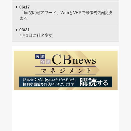
06/17
「病院広報アワード」WebとVHPで最優秀2病院決
まる
03/31
4月1日に社名変更