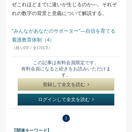
ぜこれほどまでに違いが生じるのか―。それぞ
れの数字の背景と意義について解説する。
“みんながあなたのサポーター”―自信を育てる
看護教育体制（4）
（残り0字 / 全1701字）
この記事は有料会員限定です。
有料会員になると続きをお読みいただけま
す。
登録して全文を読む
ログインして全文を読む
1
【関連キーワード】