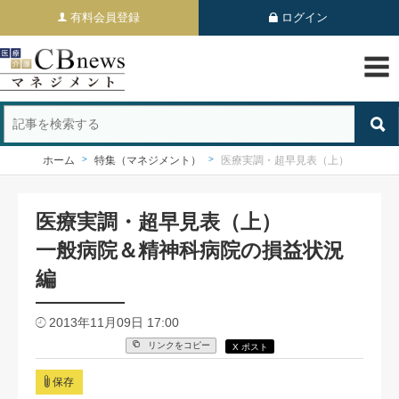
有料会員登録
ログイン
ホーム
特集（マネジメント）
医療実調・超早見表（上）
医療実調・超早見表（上）
一般病院＆精神科病院の損益状況
編
2013年11月09日 17:00
リンクをコピー
X ポスト
保存