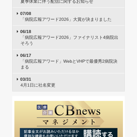
夏季休業に伴う配信に関するお知らせ
07/08
「病院広報アワード2026」大賞が決まりました
06/18
「病院広報アワード2026」ファイナリスト4病院出
そろう
06/17
「病院広報アワード」WebとVHPで最優秀2病院決
まる
03/31
4月1日に社名変更