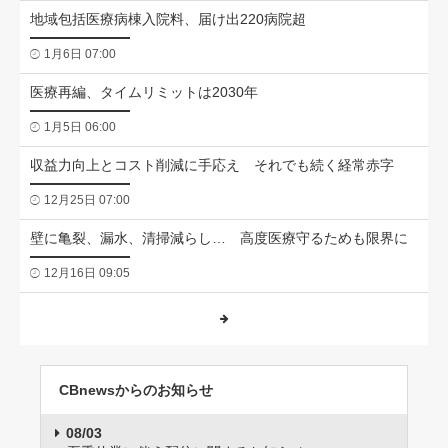
地域包括医療病棟入院料、届け出220病院超
1月6日 07:00
医療再編、タイムリミットは2030年
1月5日 06:00
収益力向上とコスト削減に手応え それでも続く経常赤字
12月25日 07:00
壁に亀裂、漏水、清掃減らし… 高度医療守るためも限界に
12月16日 09:05
CBnewsからのお知らせ
08/03