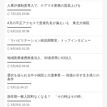
人事評価制度導入で、ケアマネ業務の質底上げを
7月13日 03:00
4月の不正アクセスで患者氏名が漏えいも 東北大病院
6月22日 05:38
「リハビリテーション統括調整室」トップインタビュー
6月16日 01:20
地域医療連携推進法人、30道府県に63法人
5月26日 04:45
選択を迫られる中小病院と介護事業 ― 現場が示す生き残りの
条件
5月1日 04:15
急性期一般入院料なくなる？ 「その時はその時」
3月25日 10:10