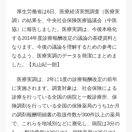
厚生労働省は6日、医療経済実態調査（医療実
調）の結果を、中央社会保険医療協議会（中医
協）に報告しました。医療実調は、今後本格化
する2014年度診療報酬改定の議論の基礎資料と
なります。今後の議論を理解するための参考に
なるよう、医療実調のデータを簡潔にまとめま
した。【丸山紀一朗】
医療実調は、2年に1度の診療報酬改定の前年
に実施されます。調査対象は、社会保険による
診療を行っている全国の病院と一般診療所、保
険調剤を行っている全国の保険薬局のうち1か月
の調剤報酬明細書の取扱件数が300件以上の薬局
で、これらを地域別などに層化し、病院は3分の