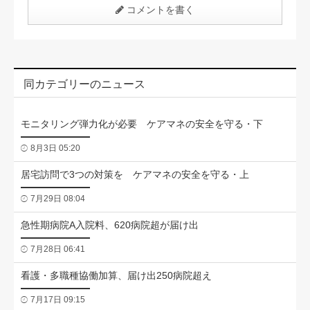
コメントを書く
同カテゴリーのニュース
モニタリング弾力化が必要 ケアマネの安全を守る・下
8月3日 05:20
居宅訪問で3つの対策を ケアマネの安全を守る・上
7月29日 08:04
急性期病院A入院料、620病院超が届け出
7月28日 06:41
看護・多職種協働加算、届け出250病院超え
7月17日 09:15