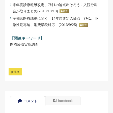
来年度診療報酬改定、7対1の論点出そろう - 入院分科
会が取りまとめ(2013/10/10)
経営
宇都宮医療課長に聞く 14年度改定の論点 - 7対1、亜
急性期再編、消費増税対応…(2013/9/25)
経営
【関連キーワード】
医療経済実態調査
保存
facebook
コメント