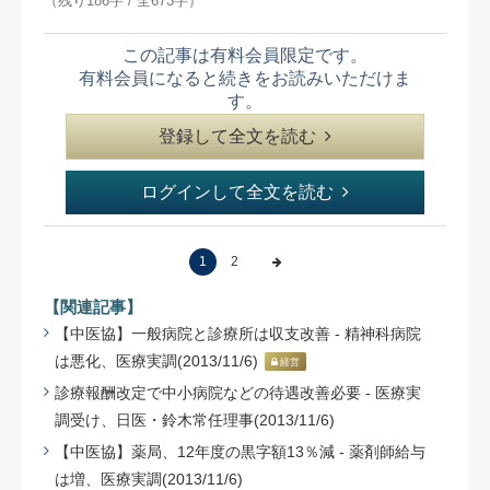
（残り186字 / 全673字）
この記事は有料会員限定です。
有料会員になると続きをお読みいただけま
す。
登録して全文を読む
ログインして全文を読む
1
2
【関連記事】
【中医協】一般病院と診療所は収支改善 - 精神科病院
は悪化、医療実調(2013/11/6)
経営
診療報酬改定で中小病院などの待遇改善必要 - 医療実
調受け、日医・鈴木常任理事(2013/11/6)
【中医協】薬局、12年度の黒字額13％減 - 薬剤師給与
は増、医療実調(2013/11/6)