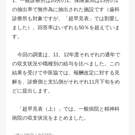
1、一般診療所は20分の1、保険薬局は25分の1
の抽出率で無作為に抽出された施設です（歯科
診療所も対象ですが、「超早見表」では割愛し
ました）。回答率はいずれも50％を超えていま
す。
今回の調査は、11、12年度それぞれの通年で
の収支状況や職種別の給与を比べました。この
結果を受けて中医協では、報酬改定に対する見
解を、診療側と支払側がそれぞれ11月下旬をめ
どに提出します。
「超早見表（上）」では、一般病院と精神科
病院の収支状況をまとめました。