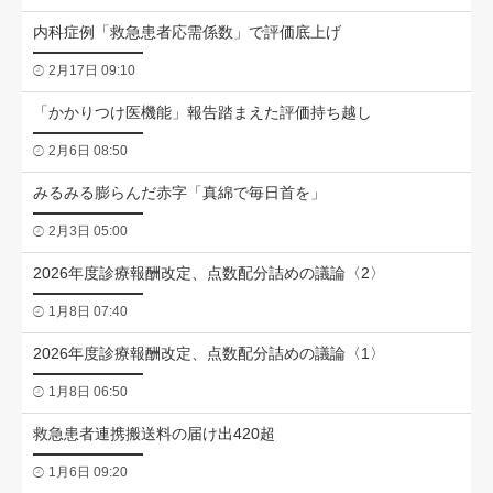
内科症例「救急患者応需係数」で評価底上げ
2月17日 09:10
「かかりつけ医機能」報告踏まえた評価持ち越し
2月6日 08:50
みるみる膨らんだ赤字「真綿で毎日首を」
2月3日 05:00
2026年度診療報酬改定、点数配分詰めの議論〈2〉
1月8日 07:40
2026年度診療報酬改定、点数配分詰めの議論〈1〉
1月8日 06:50
救急患者連携搬送料の届け出420超
1月6日 09:20