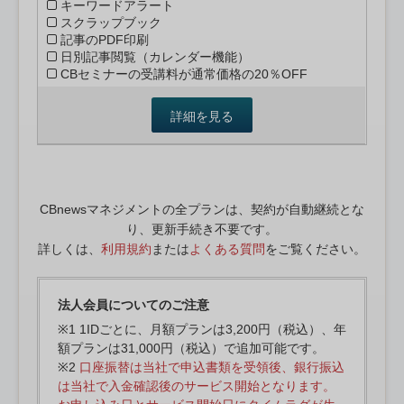
キーワードアラート
スクラップブック
記事のPDF印刷
日別記事閲覧（カレンダー機能）
CBセミナーの受講料が通常価格の20％OFF
詳細を見る
CBnewsマネジメントの全プランは、契約が自動継続とな
り、更新手続き不要です。
詳しくは、
利用規約
または
よくある質問
をご覧ください。
法人会員についてのご注意
※1 1IDごとに、月額プランは3,200円（税込）、年
額プランは31,000円（税込）で追加可能です。
※2
口座振替は当社で申込書類を受領後、銀行振込
は当社で入金確認後のサービス開始となります。