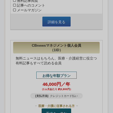
無料記事閲覧
記事へのコメント
メールマガジン
詳細を見る
CBnewsマネジメント個人会員
（1ID）
無料ニュースはもちろん、医療・介護経営に役立つ
有料記事もすべて読める会員
お得な年額プラン
46,000円／年
（1ヵ月あたり 約3,800円）
[支払方法]
クレジットカード払い
医療・介護に従事される方