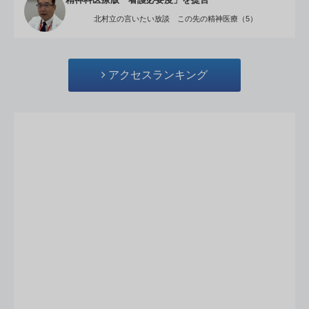
精神科医療版「看護必要度」を提言
北村立の言いたい放談 この先の精神医療（5）
アクセスランキング