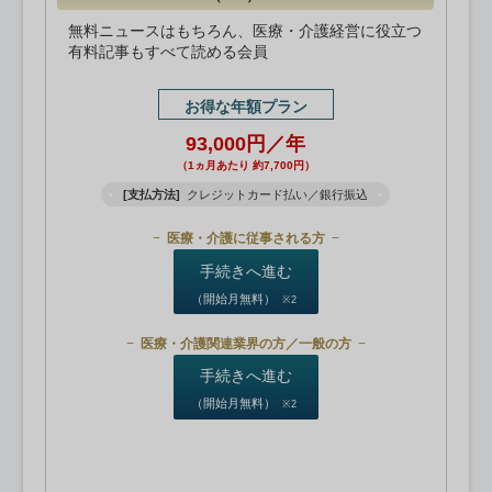
無料ニュースはもちろん、医療・介護経営に役立つ
有料記事もすべて読める会員
お得な年額プラン
93,000円／年
（1ヵ月あたり 約7,700円）
[支払方法]
クレジットカード払い／銀行振込
医療・介護に従事される方
手続きへ進む
（開始月無料）
※2
医療・介護関連業界の方／一般の方
手続きへ進む
（開始月無料）
※2