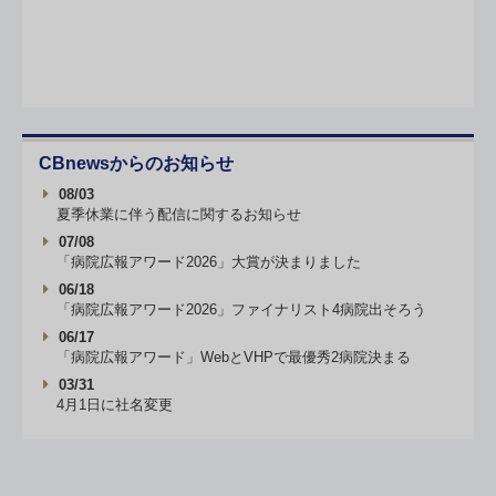
CBnewsからのお知らせ
08/03
夏季休業に伴う配信に関するお知らせ
07/08
「病院広報アワード2026」大賞が決まりました
06/18
「病院広報アワード2026」ファイナリスト4病院出そろう
06/17
「病院広報アワード」WebとVHPで最優秀2病院決まる
03/31
4月1日に社名変更