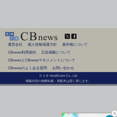
運営会社
個人情報保護方針
著作権について
CBnews利用規約
広告掲載について
CBnewsとCBnewsマネジメントについて
CBnewsのよくある質問
お問い合わせ
© ＣＢ Healthcare Co., Ltd.
掲載内容の無断転載・再配布は固く禁じます。