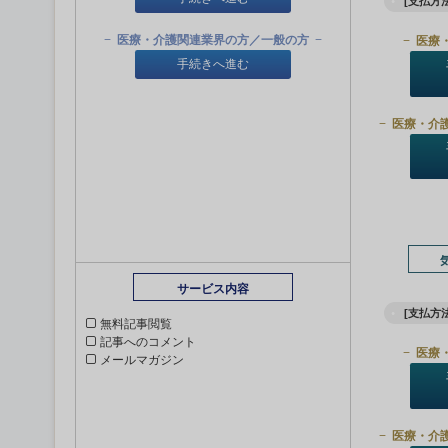
[支払方法
医療・介護関連業界の方／一般の方
医療
手続きへ進む
医療・介
サービス内容
[支払方法
無料記事閲覧
記事へのコメント
医療
メールマガジン
医療・介