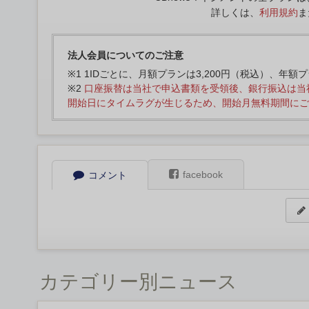
詳しくは、
利用規約
ま
法人会員についてのご注意
※1 1IDごとに、月額プランは3,200円（税込）、年額
※2
口座振替は当社で申込書類を受領後、銀行振込は当
開始日にタイムラグが生じるため、開始月無料期間にご
facebook
コメント
カテゴリー別ニュース