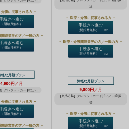
[支払方法]
クレジットカード払い／銀行振
]
クレジットカード払い
込
・介護に従事される方
医療・介護に従事される方
手続きへ進む
（開始月無料）
手続きへ進む
（開始月無料）
※2
護関連業界の方／一般の方
医療・介護関連業界の方／一般の方
手続きへ進む
（開始月無料）
手続きへ進む
（開始月無料）
※2
気軽な月額プラン
気軽な月額プラン
4,900円／月
9,800円／月
]
クレジットカード払い
[支払方法]
クレジットカード払い／口座振
・介護に従事される方
替
手続きへ進む
医療・介護に従事される方
（開始月無料）
手続きへ進む
護関連業界の方／一般の方
（開始月無料）
※2