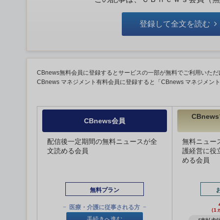
登録して全文を読む
CBnews無料会員に登録するとサービスの一部が無料でご利用いただ
CBnews マネジメント有料会員に登録すると「CBnews マネジメ
CBne
CBnews会員
配信後一定期間の無料ニュースが全
無料ニュー
文読める会員
護経営に役
める会員
無料プラン
医療・介護に従事される方
（1
手続きへ進む