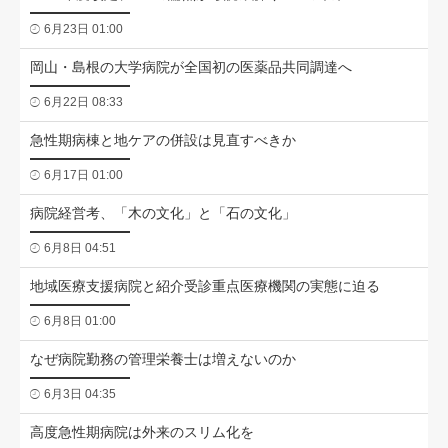
6月23日 01:00
岡山・島根の大学病院が全国初の医薬品共同調達へ
6月22日 08:33
急性期病棟と地ケアの併設は見直すべきか
6月17日 01:00
病院経営考、「木の文化」と「石の文化」
6月8日 04:51
地域医療支援病院と紹介受診重点医療機関の実態に迫る
6月8日 01:00
なぜ病院勤務の管理栄養士は増えないのか
6月3日 04:35
高度急性期病院は外来のスリム化を