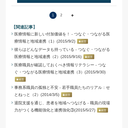
1
2
【関連記事】
医療情報に新しい付加価値を！ - つなぐ・つながる医
療情報と地域連携（1）(2015/9/2)
経営
彼らはどんなデータも持っている - つなぐ・つながる
医療情報と地域連携（2）(2015/9/16)
経営
医療職員が確認しておくべき情報リテラシー - つな
ぐ・つながる医療情報と地域連携（3）(2015/9/30)
経営
事務系職員の孤独と不安 - 若手職員たちのリアル：せ
とねっと（2）(2014/3/5)
経営
退院支援を通じ、患者を地域へつなげる - 職員の現場
力がつくる機能強化と連携強化③(2015/5/27)
経営