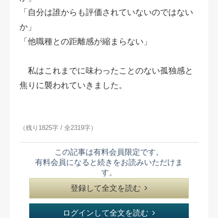
「自分は誰からも評価されていないのではない
か」
「他職種との距離感が縮まらない」
私はこれまでに味わったことのない孤独感と
焦りに襲われていきました。
（残り1825字 / 全2319字）
この記事は有料会員限定です。
有料会員になると続きをお読みいただけま
す。
登録して全文を読む
ログインして全文を読む