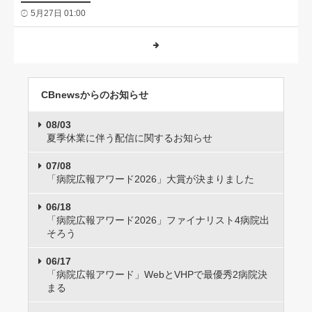
5月27日 01:00
CBnewsからのお知らせ
08/03
夏季休業に伴う配信に関するお知らせ
07/08
「病院広報アワード2026」大賞が決まりました
06/18
「病院広報アワード2026」ファイナリスト4病院出
そろう
06/17
「病院広報アワード」WebとVHPで最優秀2病院決
まる