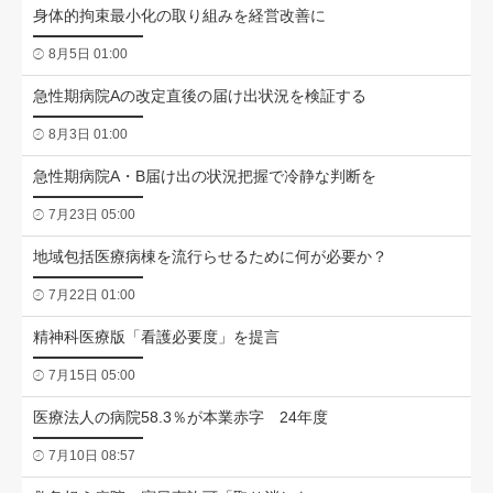
身体的拘束最小化の取り組みを経営改善に
8月5日 01:00
急性期病院Aの改定直後の届け出状況を検証する
8月3日 01:00
急性期病院A・B届け出の状況把握で冷静な判断を
7月23日 05:00
地域包括医療病棟を流行らせるために何が必要か？
7月22日 01:00
精神科医療版「看護必要度」を提言
7月15日 05:00
医療法人の病院58.3％が本業赤字 24年度
7月10日 08:57