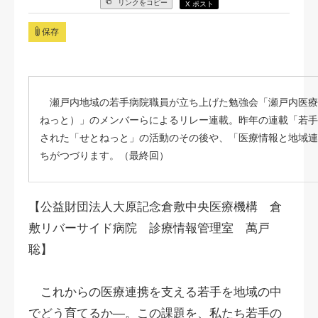
リンクをコピー
X ポスト
保存
瀬戸内地域の若手病院職員が立ち上げた勉強会「瀬戸内医療
ねっと）」のメンバーらによるリレー連載。昨年の連載「若手
された「せとねっと」の活動のその後や、「医療情報と地域連
ちがつづります。（最終回）
【公益財団法人大原記念倉敷中央医療機構 倉
敷リバーサイド病院 診療情報管理室 萬戸
聡】
これからの医療連携を支える若手を地域の中
でどう育てるか―。この課題を、私たち若手の