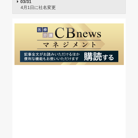
03/31
4月1日に社名変更