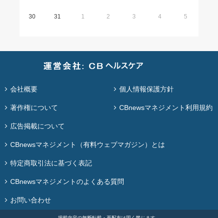
30
31
1
2
3
4
5
会社概要
個人情報保護方針
著作権について
CBnewsマネジメント利用規約
広告掲載について
CBnewsマネジメント（有料ウェブマガジン）とは
特定商取引法に基づく表記
CBnewsマネジメントのよくある質問
お問い合わせ
掲載内容の無断転載・再配布は固く禁じます。