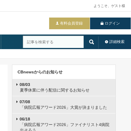
ようこそ、ゲスト様
有料会員登録
ログイン
詳細検索
CBnewsからのお知らせ
08/03
夏季休業に伴う配信に関するお知らせ
07/08
「病院広報アワード2026」大賞が決まりました
06/18
「病院広報アワード2026」ファイナリスト4病院
出そろう