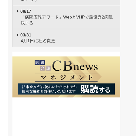
06/17
「病院広報アワード」WebとVHPで最優秀2病院
決まる
03/31
4月1日に社名変更