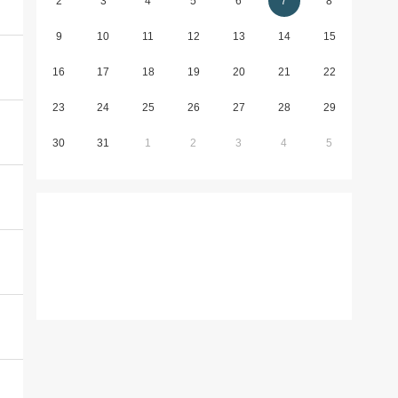
2
3
4
5
6
7
8
9
10
11
12
13
14
15
16
17
18
19
20
21
22
23
24
25
26
27
28
29
30
31
1
2
3
4
5