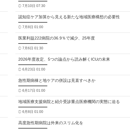
7月10日 07:30
認知症ケア加算から見える新たな地域医療構想の必要性
7月8日 01:00
医業利益222病院の36.9％で減少、25年度
7月6日 01:30
2026年度改定、5つの論点から読み解くICUの未来
6月23日 01:00
急性期病棟と地ケアの併設は見直すべきか
6月17日 01:00
地域医療支援病院と紹介受診重点医療機関の実態に迫る
6月8日 01:00
高度急性期病院は外来のスリム化を