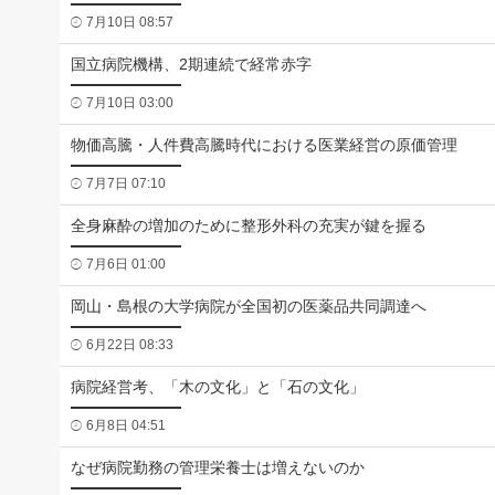
7月10日 08:57
国立病院機構、2期連続で経常赤字
7月10日 03:00
物価高騰・人件費高騰時代における医業経営の原価管理
7月7日 07:10
全身麻酔の増加のために整形外科の充実が鍵を握る
7月6日 01:00
岡山・島根の大学病院が全国初の医薬品共同調達へ
6月22日 08:33
病院経営考、「木の文化」と「石の文化」
6月8日 04:51
なぜ病院勤務の管理栄養士は増えないのか