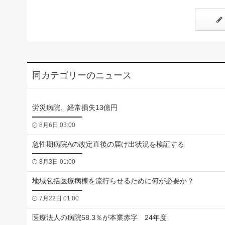
同カテゴリーのニュース
労災病院、経常損失13億円
8月6日 03:00
急性期病院Aの改定直後の届け出状況を検証する
8月3日 01:00
地域包括医療病棟を流行らせるために何が必要か？
7月22日 01:00
医療法人の病院58.3％が本業赤字 24年度