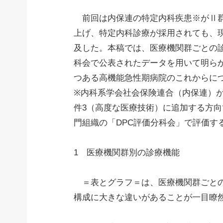
前回は内保連の特定内科疾患※がⅡ群
上げ、特定内科診療が採用されても、
及した。本稿では、医療機関群ごとの診
科会で公表されたデータを用いて明ら
つある高機能急性期病院のこれからに
※内科系学会社会保険連合（内保連）が
件3（高度な医療技術）に追加する方向
門組織の「DPC評価分科会」で評価す
1 医療機関群別の診療機能
＝表とグラフ＝は、医療機関群ごとの
構成に大きな違いがあることが一目瞭