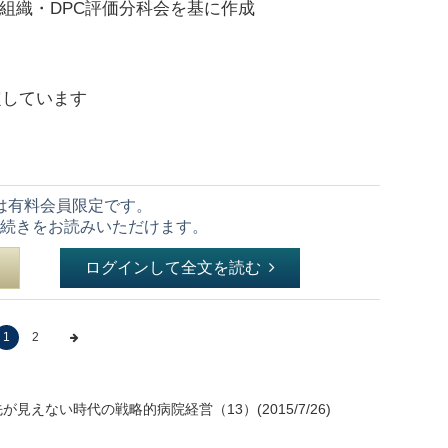
門組織・DPC評価分科会を基に作成
予定しています
は有料会員限定です。
続きをお読みいただけます。
ログインして全文を読む
1
2
見えない時代の戦略的病院経営（13）(2015/7/26)