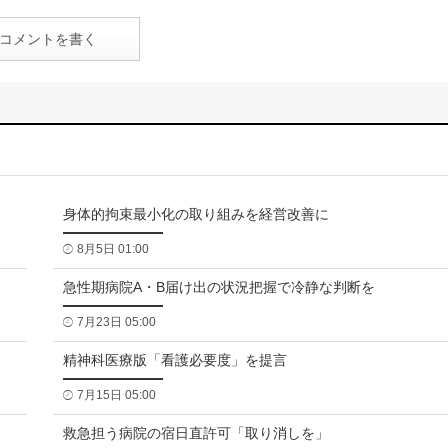
コメントを書く
身体的拘束最小化の取り組みを経営改善に
8月5日 01:00
急性期病院A・B届け出の状況把握で冷静な判断を
7月23日 05:00
精神科医療版「看護必要度」を提言
7月15日 05:00
救急担う病院の宿日直許可「取り消しを」