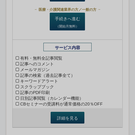
医療・介護関連業界の方／一般の方
手続きへ進む
（開始月無料）
サービス内容
有料・無料全記事閲覧
記事へのコメント
メールマガジン
記事の検索（過去記事全て）
キーワードアラート
スクラップブック
記事のPDF印刷
日別記事閲覧（カレンダー機能）
CBセミナーの受講料が通常価格の20％OFF
詳細を見る