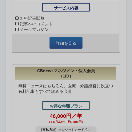
サービス内容
無料記事閲覧
記事へのコメント
メールマガジン
詳細を見る
CBnewsマネジメント個人会員
（1ID）
無料ニュースはもちろん、医療・介護経営に役立つ
有料記事もすべて読める会員
お得な年額プラン
46,000円／年
（1ヵ月あたり 約3,800円）
[支払方法]
クレジットカード払い