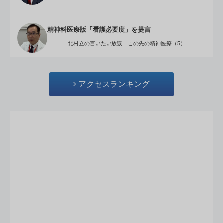
精神科医療版「看護必要度」を提言
北村立の言いたい放談 この先の精神医療（5）
アクセスランキング