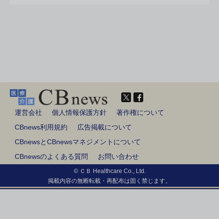
運営会社
個人情報保護方針
著作権について
CBnews利用規約
広告掲載について
CBnewsとCBnewsマネジメントについて
CBnewsのよくある質問
お問い合わせ
© ＣＢ Healthcare Co., Ltd.
掲載内容の無断転載・再配布は固く禁じます。