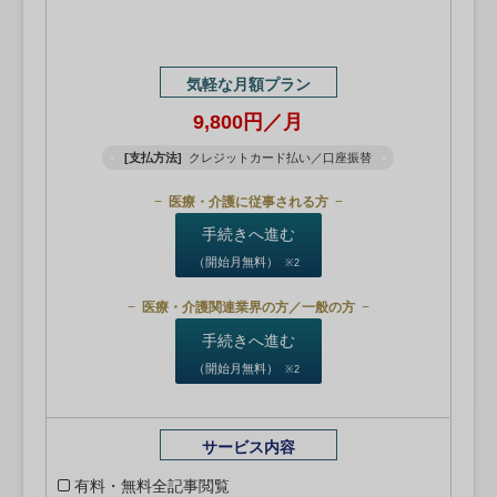
気軽な月額プラン
9,800円／月
[支払方法]
クレジットカード払い／口座振替
医療・介護に従事される方
手続きへ進む
（開始月無料）
※2
医療・介護関連業界の方／一般の方
手続きへ進む
（開始月無料）
※2
サービス内容
有料・無料全記事閲覧