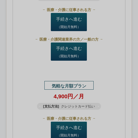
医療・介護に従事される方
手続きへ進む
（開始月無料）
医療・介護関連業界の方／一般の方
手続きへ進む
（開始月無料）
気軽な月額プラン
4,900円／月
[支払方法]
クレジットカード払い
医療・介護に従事される方
手続きへ進む
（開始月無料）