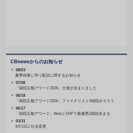
CBnewsからのお知らせ
08/03
夏季休業に伴う配信に関するお知らせ
07/08
「病院広報アワード2026」大賞が決まりました
06/18
「病院広報アワード2026」ファイナリスト4病院出そろう
06/17
「病院広報アワード」WebとVHPで最優秀2病院決まる
03/31
4月1日に社名変更