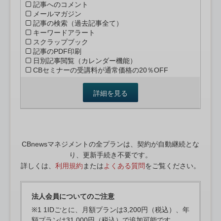
記事へのコメント
メールマガジン
記事の検索（過去記事全て）
キーワードアラート
スクラップブック
記事のPDF印刷
日別記事閲覧（カレンダー機能）
CBセミナーの受講料が通常価格の20％OFF
詳細を見る
CBnewsマネジメントの全プランは、契約が自動継続とな
り、更新手続き不要です。
詳しくは、
利用規約
または
よくある質問
をご覧ください。
法人会員についてのご注意
※1 1IDごとに、月額プランは3,200円（税込）、年
額プランは31,000円（税込）で追加可能です。