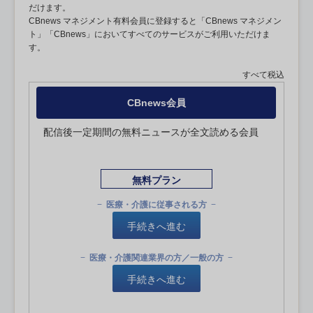
だけます。
CBnews マネジメント有料会員に登録すると「CBnews マネジメン
ト」「CBnews」においてすべてのサービスがご利用いただけま
す。
すべて税込
CBnews会員
配信後一定期間の無料ニュースが全文読める会員
無料プラン
医療・介護に従事される方
手続きへ進む
医療・介護関連業界の方／一般の方
手続きへ進む