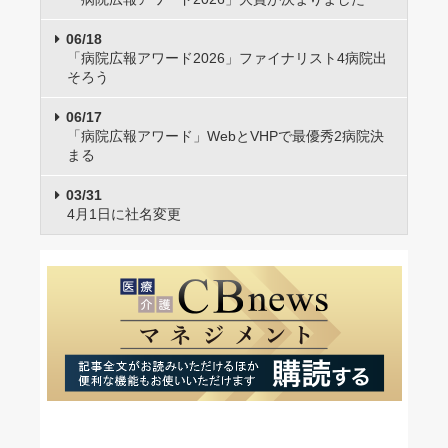
06/18
「病院広報アワード2026」ファイナリスト4病院出
そろう
06/17
「病院広報アワード」WebとVHPで最優秀2病院決
まる
03/31
4月1日に社名変更