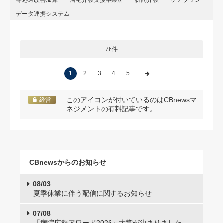
データ連携システム
76件
1
2
3
4
5
… このアイコンが付いているのはCBnewsマ
経営
ネジメントの有料記事です。
CBnewsからのお知らせ
08/03
夏季休業に伴う配信に関するお知らせ
07/08
「病院広報アワード2026」大賞が決まりました