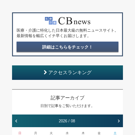
医療・介護に特化した日本最大級の無料ニュースサイト。
最新情報を幅広くイチ早くお届けします。
詳細はこちらをチェック！
アクセスランキング
記事アーカイブ
日別で記事をご覧いただけます。
‹
›
2026 / 08
日
月
火
水
木
金
土