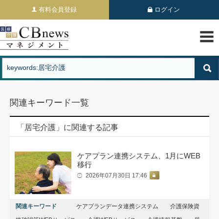
有料会員登録
ログイン
関連キーワード一覧
「居宅介護」に関連する記事
ケアプラン連携システム、1月にWEB
移行
2026年07月30日 17:46
関連キーワード
ケアプランデータ連携システム
介護保険資