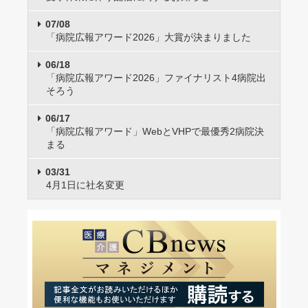
07/08
「病院広報アワード2026」大賞が決まりました
06/18
「病院広報アワード2026」ファイナリスト4病院出
そろう
06/17
「病院広報アワード」WebとVHPで最優秀2病院決
まる
03/31
4月1日に社名変更