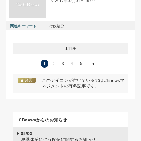
2017年02月01日 19:00
関連キーワード
行政処分
144件
1
2
3
4
5
… このアイコンが付いているのはCBnewsマ
経営
ネジメントの有料記事です。
CBnewsからのお知らせ
08/03
夏季休業に伴う配信に関するお知らせ