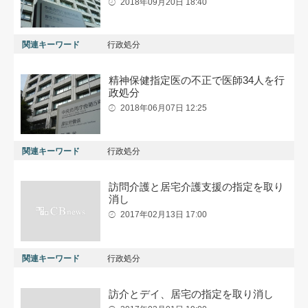
2018年09月20日 18:40
関連キーワード
行政処分
精神保健指定医の不正で医師34人を行
政処分
2018年06月07日 12:25
関連キーワード
行政処分
訪問介護と居宅介護支援の指定を取り
消し
2017年02月13日 17:00
関連キーワード
行政処分
訪介とデイ、居宅の指定を取り消し