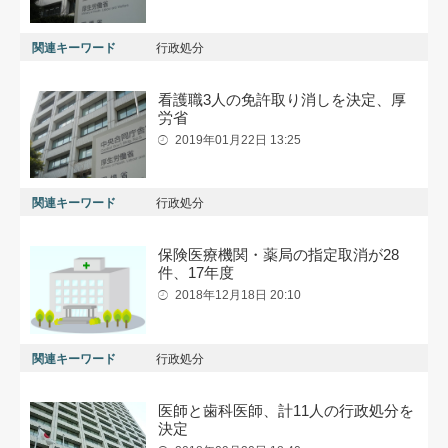
関連キーワード
行政処分
看護職3人の免許取り消しを決定、厚
労省
2019年01月22日 13:25
関連キーワード
行政処分
保険医療機関・薬局の指定取消が28
件、17年度
2018年12月18日 20:10
関連キーワード
行政処分
医師と歯科医師、計11人の行政処分を
決定