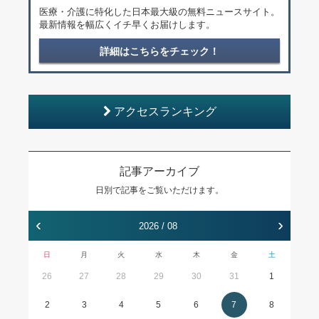
医療・介護に特化した日本最大級の無料ニュースサイト。
最新情報を幅広くイチ早くお届けします。
詳細はこちらをチェック！
アクセスランキング
記事アーカイブ
日別で記事をご覧いただけます。
‹
›
2026 / 08
日
月
火
水
木
金
土
26
27
28
29
30
31
1
2
3
4
5
6
7
8