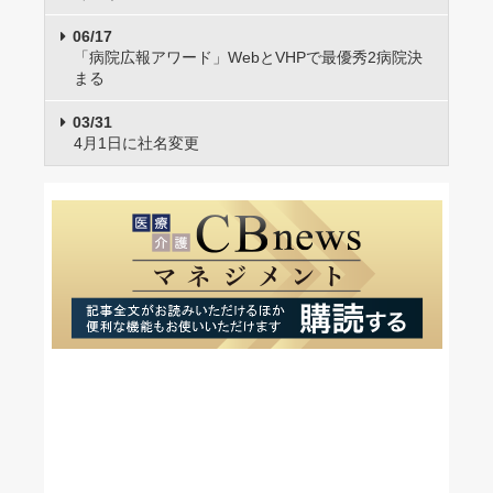
06/17
「病院広報アワード」WebとVHPで最優秀2病院決
まる
03/31
4月1日に社名変更