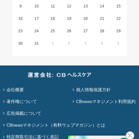
9
10
11
12
13
14
15
16
17
18
19
20
21
22
23
24
25
26
27
28
29
30
31
1
2
3
4
5
会社概要
個人情報保護方針
著作権について
CBnewsマネジメント利用規約
広告掲載について
CBnewsマネジメント（有料ウェブマガジン）とは
特定商取引法に基づく表記