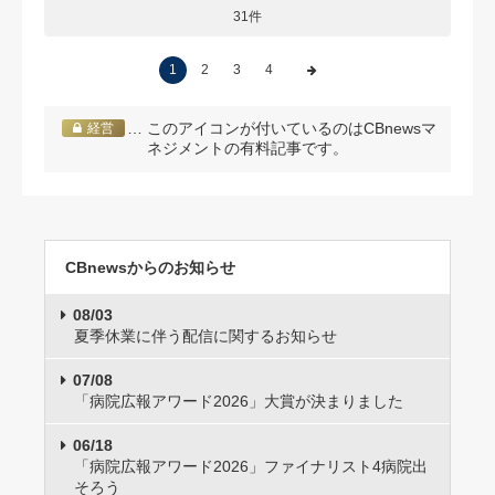
31件
1
2
3
4
… このアイコンが付いているのはCBnewsマ
経営
ネジメントの有料記事です。
CBnewsからのお知らせ
08/03
夏季休業に伴う配信に関するお知らせ
07/08
「病院広報アワード2026」大賞が決まりました
06/18
「病院広報アワード2026」ファイナリスト4病院出
そろう