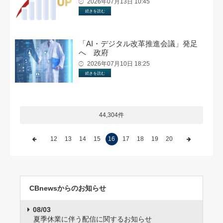
2026年07月13日 10:45
続きを読む
「AI・デジタル改革推進会議」発足
へ 政府
2026年07月10日 18:25
続きを読む
44,304件
12
13
14
15
16
17
18
19
20
CBnewsからのお知らせ
08/03
夏季休業に伴う配信に関するお知らせ