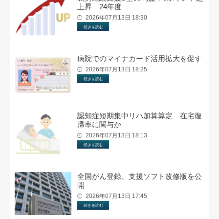
上昇 24年度
2026年07月13日 18:30
続きを読む
病院でのマイナカード活用拡大を促す
2026年07月13日 18:25
続きを読む
認知症短期集中リハ加算算定 在宅復
帰率に関与か
2026年07月13日 18:13
続きを読む
全国がん登録、支援ソフト改修版を公
開
2026年07月13日 17:45
続きを読む