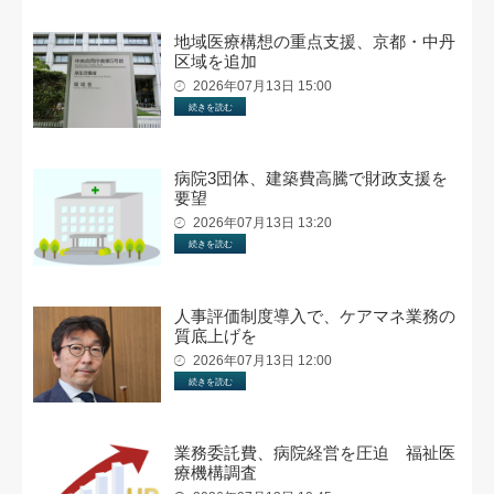
地域医療構想の重点支援、京都・中丹
区域を追加
2026年07月13日 15:00
続きを読む
病院3団体、建築費高騰で財政支援を
要望
2026年07月13日 13:20
続きを読む
人事評価制度導入で、ケアマネ業務の
質底上げを
2026年07月13日 12:00
続きを読む
業務委託費、病院経営を圧迫 福祉医
療機構調査