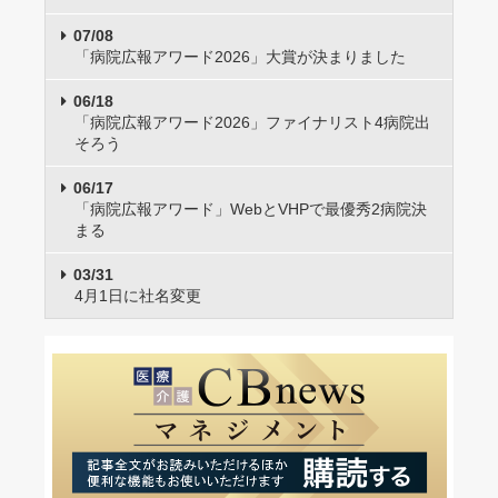
07/08
「病院広報アワード2026」大賞が決まりました
06/18
「病院広報アワード2026」ファイナリスト4病院出
そろう
06/17
「病院広報アワード」WebとVHPで最優秀2病院決
まる
03/31
4月1日に社名変更