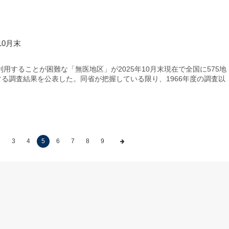
0月末
することが困難な「無医地区」が2025年10月末現在で全国に575地
する調査結果を公表した。同省が把握している限り、1966年度の調査以
2
3
4
5
6
7
8
9