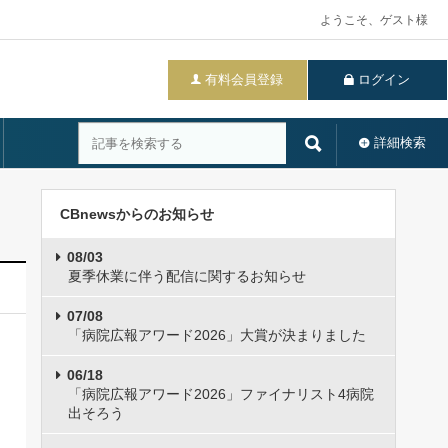
ようこそ、ゲスト様
有料会員登録
ログイン
詳細検索
CBnewsからのお知らせ
08/03
夏季休業に伴う配信に関するお知らせ
07/08
「病院広報アワード2026」大賞が決まりました
06/18
「病院広報アワード2026」ファイナリスト4病院
出そろう