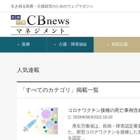
生き残る医療・介護経営のためのウェブマガジン
医療
介護・障害福祉
病院広報
人気連載
「すべてのカテゴリ」掲載一覧
コロナワクチン接種の死亡事例含
2026年08月03日 16:20
厚生労働省は、疾病・障害認定審査会
た。新型コロナワクチンを接種した
を認定...