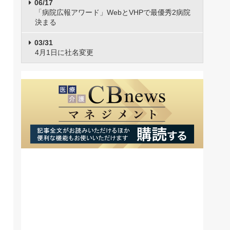
06/17
「病院広報アワード」WebとVHPで最優秀2病院
決まる
03/31
4月1日に社名変更