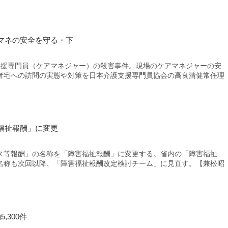
マネの安全を守る・下
援専門員（ケアマネジャー）の殺害事件。現場のケアマネジャーの安
者宅への訪問の実態や対策を日本介護支援専門員協会の高良清健常任理
福祉報酬」に変更
等報酬」の名称を「障害福祉報酬」に変更する。省内の「障害福祉
名称も次回以降、「障害福祉報酬改定検討チーム」に見直す。【兼松昭
,300件