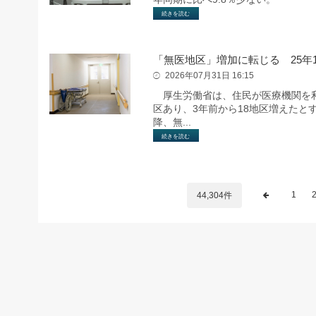
続きを読む
「無医地区」増加に転じる 25年1
2026年07月31日 16:15
厚生労働省は、住民が医療機関を利用
区あり、3年前から18地区増えたと
降、無...
続きを読む
1
44,304件