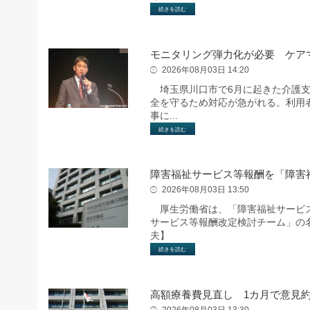
続きを読む
モニタリング弾力化が必要 ケア
2026年08月03日 14:20
埼玉県川口市で6月に起きた介護支
全を守るため対応が急がれる。利用
事に...
続きを読む
障害福祉サービス等報酬を「障害
2026年08月03日 13:50
厚生労働省は、「障害福祉サービス
サービス等報酬改定検討チーム」の
夫】
続きを読む
高額療養費見直し 1カ月で意見約5
2026年08月03日 13:30