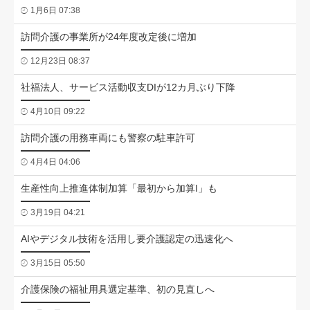
1月6日 07:38
訪問介護の事業所が24年度改定後に増加
12月23日 08:37
社福法人、サービス活動収支DIが12カ月ぶり下降
4月10日 09:22
訪問介護の用務車両にも警察の駐車許可
4月4日 04:06
生産性向上推進体制加算「最初から加算I」も
3月19日 04:21
AIやデジタル技術を活用し要介護認定の迅速化へ
3月15日 05:50
介護保険の福祉用具選定基準、初の見直しへ