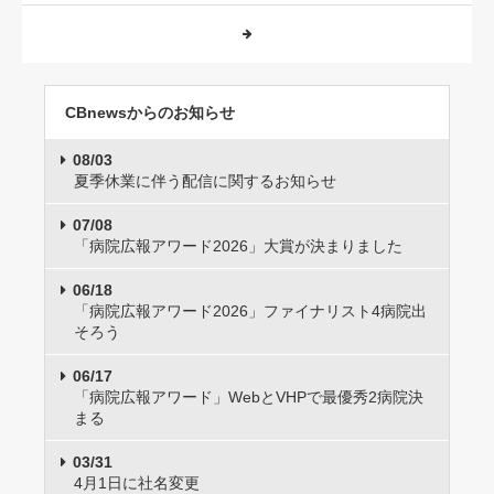
CBnewsからのお知らせ
08/03
夏季休業に伴う配信に関するお知らせ
07/08
「病院広報アワード2026」大賞が決まりました
06/18
「病院広報アワード2026」ファイナリスト4病院出
そろう
06/17
「病院広報アワード」WebとVHPで最優秀2病院決
まる
03/31
4月1日に社名変更