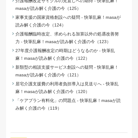
介護報酬改定サイクルの見直しへの期待 - 快筆乱麻！
masaが読み解く介護の今（125）
家事支援の国家資格創設への疑問 - 快筆乱麻！masaが
読み解く介護の今（124）
介護報酬臨時改定、求められる加算以外の処遇改善努
力 - 快筆乱麻！masaが読み解く介護の今（123）
27年度介護報酬改定の時期はどうなるのか - 快筆乱
麻！masaが読み解く介護の今（122）
新類型の相談支援サービス創設への疑問 - 快筆乱麻！
masaが読み解く介護の今（121）
居宅介護支援費の利用者負担導入は見送りへ - 快筆乱
麻！masaが読み解く介護の今（120）
「ケアプラン有料化」の問題点 - 快筆乱麻！masaが読
み解く介護の今（119）