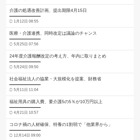
介護の処遇改善計画、提出期限4月15日
1月12日 08:55
医療・介護連携、同時改定は議論のチャンス
5月25日 07:56
24年度介護報酬改定の考え方、年内に取りまとめ
5月24日 09:50
社会福祉法人の協業・大規模化を提案、財務省
5月11日 11:04
福祉用具の購入費、要介護5の5％が10万円以上
4月21日 10:57
コロナ禍の人材確保、特養の1割弱で「他業界から」
12月14日 09:00