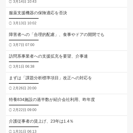
3月14日 10:43
服薬支援機器の保険適応を否決
3月13日 10:02
障害者への「合理的配慮」、食事やドアの開閉でも
3月7日 07:00
訪問系事業者への支援拡充を要望、介事連
3月1日 06:38
まずは「課題分析標準項目」改正への対応を
2月26日 20:00
特養834施設の過半数が紹介会社利用、昨年度
2月22日 09:00
介護従事者の賃上げ、23年は1.4％
1月31日 06:13