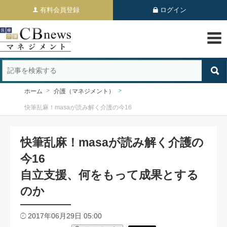
有料会員登録
ログイン
ホーム
介護（マネジメント）
快筆乱麻！masaが読み解く介護の今16
快筆乱麻！masaが読み解く介護の
今16
自立支援、何をもって成果とする
のか
2017年06月29日 05:00