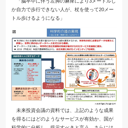
「脳卒中に伴う左脚の麻痺により3メートルし
か自力で歩行できない人が、杖を使って20メー
トル歩けるようになる」
未来投資会議の資料では、上記のような成果
を得るにはどのようなサービスが有効か、国が
科学的に分析し、提示すべきと言う。さらには