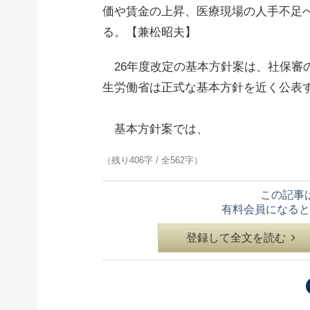
価や賃金の上昇、医療現場の人手不足
る。【兼松昭夫】
26年度改定の基本方針案は、社保審
生労働省は正式な基本方針を近く公表
基本方針案では、
（残り406字 / 全562字）
この記事
有料会員になると
登録して全文を読む