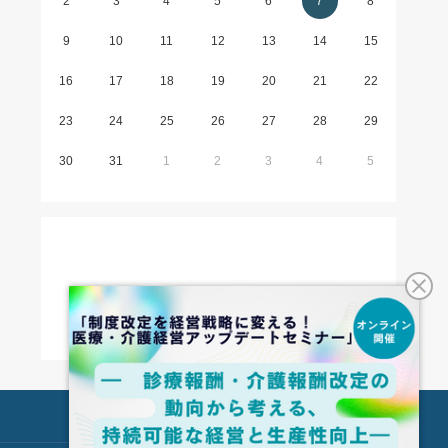
2
3
4
5
6
7
8
9
10
11
12
13
14
15
16
17
18
19
20
21
22
23
24
25
26
27
28
29
30
31
1
2
3
4
5