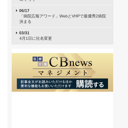
06/17
「病院広報アワード」WebとVHPで最優秀2病院
決まる
03/31
4月1日に社名変更