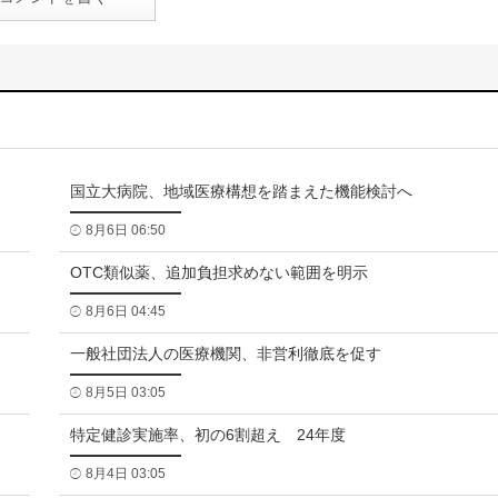
国立大病院、地域医療構想を踏まえた機能検討へ
8月6日 06:50
OTC類似薬、追加負担求めない範囲を明示
8月6日 04:45
一般社団法人の医療機関、非営利徹底を促す
8月5日 03:05
特定健診実施率、初の6割超え 24年度
8月4日 03:05