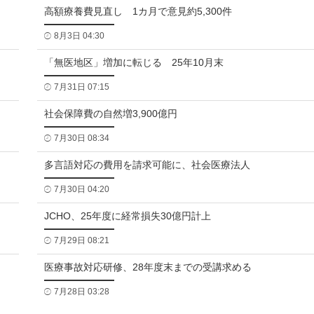
高額療養費見直し 1カ月で意見約5,300件
8月3日 04:30
「無医地区」増加に転じる 25年10月末
7月31日 07:15
社会保障費の自然増3,900億円
7月30日 08:34
多言語対応の費用を請求可能に、社会医療法人
7月30日 04:20
JCHO、25年度に経常損失30億円計上
7月29日 08:21
医療事故対応研修、28年度末までの受講求める
7月28日 03:28