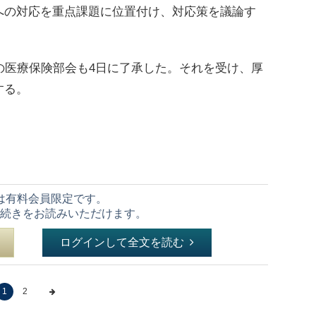
への対応を重点課題に位置付け、対応策を議論す
の医療保険部会も4日に了承した。それを受け、厚
する。
は有料会員限定です。
続きをお読みいただけます。
ログインして全文を読む
1
2