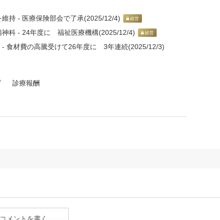
- 医療保険部会で了承(2025/12/4)
経営
- 24年度に 福祉医療機構(2025/12/4)
経営
食材費の高騰受けて26年度に 3年連続(2025/12/3)
げ
診療報酬
コメントを書く