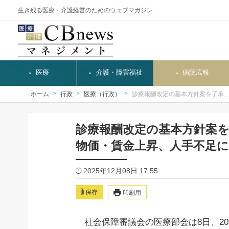
生き残る医療・介護経営のためのウェブマガジン
医療
介護・障害福祉
病院広報
ホーム
行政
医療（行政）
診療報酬改定の基本方針案を了承
診療報酬改定の基本方針案
物価・賃金上昇、人手不足に
2025年12月08日 17:55
保存
印刷用
社会保障審議会の医療部会は8日、20