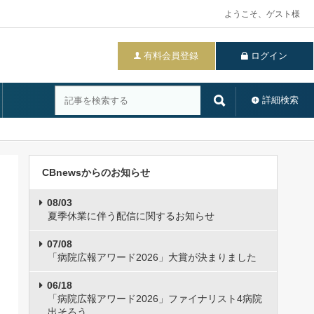
ようこそ、ゲスト様
有料会員登録
ログイン
詳細検索
CBnewsからのお知らせ
08/03
夏季休業に伴う配信に関するお知らせ
07/08
「病院広報アワード2026」大賞が決まりました
06/18
「病院広報アワード2026」ファイナリスト4病院
出そろう