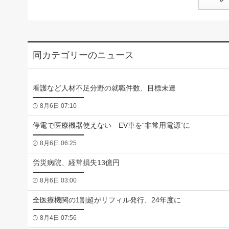
同カテゴリーのニュース
看護など人材不足分野の就職件数、目標未達
8月6日 07:10
停電で医療機器使えない EV車を“非常用電源”に
8月6日 06:25
労災病院、経常損失13億円
8月6日 03:00
全医療機関の1割超がリフィル発行、24年度に
8月4日 07:56