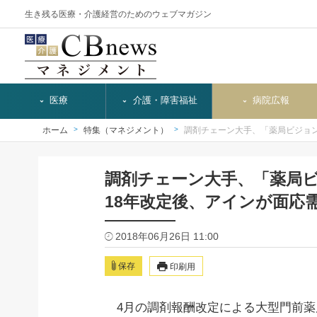
生き残る医療・介護経営のためのウェブマガジン
医療
介護・障害福祉
病院広報
ホーム
特集（マネジメント）
調剤チェーン大手、「薬局ビジョ
調剤チェーン大手、「薬局
18年改定後、アインが面応
2018年06月26日 11:00
保存
印刷用
4月の調剤報酬改定による大型門前薬