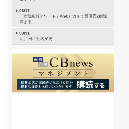
06/17
「病院広報アワード」WebとVHPで最優秀2病院
決まる
03/31
4月1日に社名変更