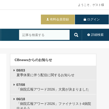
ようこそ、ゲスト様
有料会員登録
ログイン
詳細検索
CBnewsからのお知らせ
08/03
夏季休業に伴う配信に関するお知らせ
07/08
「病院広報アワード2026」大賞が決まりました
06/18
「病院広報アワード2026」ファイナリスト4病院
出そろう