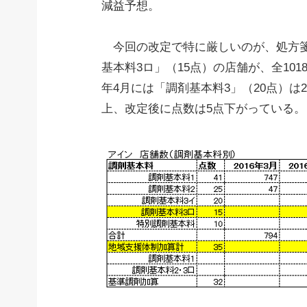
減益予想。
今回の改定で特に厳しいのが、処方箋
基本料3ロ」（15点）の店舗が、全101
年4月には「調剤基本料3」（20点）は
上、改定後に点数は5点下がっている。