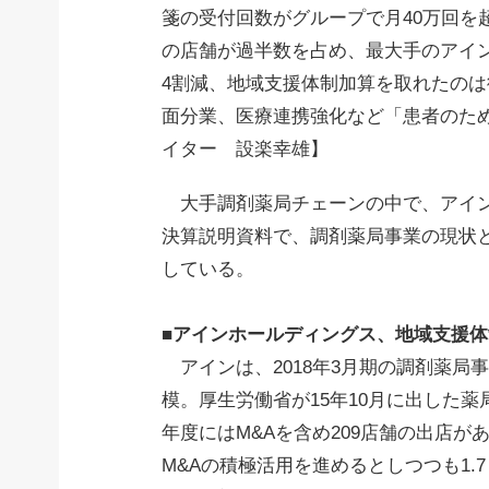
箋の受付回数がグループで月40万回を
の店舗が過半数を占め、最大手のアイン
4割減、地域支援体制加算を取れたの
面分業、医療連携強化など「患者のた
イター 設楽幸雄】
大手調剤薬局チェーンの中で、アイン
決算説明資料で、調剤薬局事業の現状
している。
■アインホールディングス、地域支援
アインは、2018年3月期の調剤薬局事
模。厚生労働省が15年10月に出した
年度にはM&Aを含め209店舗の出店が
M&Aの積極活用を進めるとしつつも1.