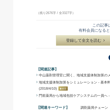
（残り2676字 / 全3327字）
この記事
有料会員になると
登録して全文を読む
【関連記事】
中山薬剤管理官に聞く、地域支援体制加算のメッセー
地域支援体制加算をシミュレーション - 基本
(2018/4/10)
経営
門前薬局から地域包括ケアシステムの一員へ - 地
【関連キーワード】
調剤薬局チェーン