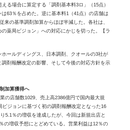
超える場合に算定する「調剤基本料3ロ」（15点）
は63％を占めた。逆に基本料1（41点）の店舗は
は従来の基準調剤加算からほぼ半減した。各社は、
めの薬局ビジョン」への対応にかじを切った。【ラ
ホールディングス、日本調剤、クオールの3社が
と調剤報酬改定の影響、そして今後の対応方針を示
体制加算獲得へ
業の店舗数1029、売上高2386億円で国内最大規
薬局ビジョンに基づく初の調剤報酬改定となった16
あり5.1％の増収を達成したが、今回は新規出店と
7％の増収予想にとどめている。営業利益は12％の