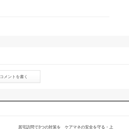
コメントを書く
居宅訪問で3つの対策を ケアマネの安全を守る・上