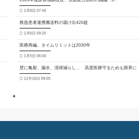
1月8日 07:40
救急患者連携搬送料の届け出420超
1月6日 09:20
医療再編、タイムリミットは2030年
1月5日 06:00
壁に亀裂、漏水、清掃減らし… 高度医療守るためも限界に
12月16日 09:05