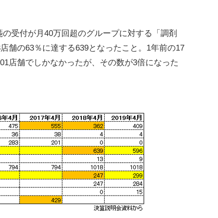
の受付が月40万回超のグループに対する「調剤
8店舗の63％に達する639となったこと。1年前の17
201店舗でしかなかったが、その数が3倍になった