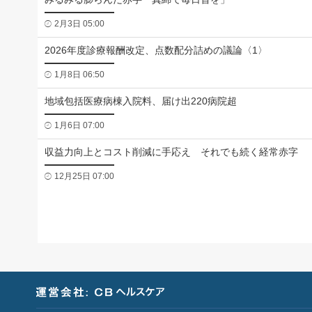
2月3日 05:00
2026年度診療報酬改定、点数配分詰めの議論〈1〉
1月8日 06:50
地域包括医療病棟入院料、届け出220病院超
1月6日 07:00
収益力向上とコスト削減に手応え それでも続く経常赤字
12月25日 07:00