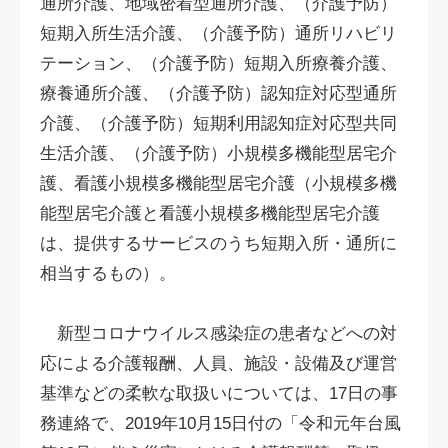
通所介護、地域密着型通所介護、（介護予防）
短期入所生活介護、（介護予防）通所リハビリ
テーション、（介護予防）短期入所療養介護、
療養通所介護、（介護予防）認知症対応型通所
介護、（介護予防）短期利用認知症対応型共同
生活介護、（介護予防）小規模多機能型居宅介
護、看護小規模多機能型居宅介護（小規模多機
能型居宅介護と看護小規模多機能型居宅介護
は、提供するサービスのうち短期入所・通所に
相当するもの）。
新型コロナウイルス感染症の患者などへの対
応による介護報酬、人員、施設・設備及び運営
基準などの柔軟な取扱いについては、17日の事
務連絡で、2019年10月15日付の「令和元年台風