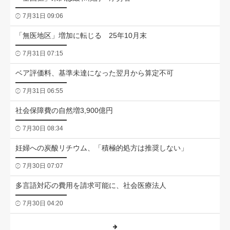
7月31日 09:06
「無医地区」増加に転じる 25年10月末
7月31日 07:15
ベア評価料、基準未達になった翌月から算定不可
7月31日 06:55
社会保障費の自然増3,900億円
7月30日 08:34
妊婦への炭酸リチウム、「積極的処方は推奨しない」
7月30日 07:07
多言語対応の費用を請求可能に、社会医療法人
7月30日 04:20