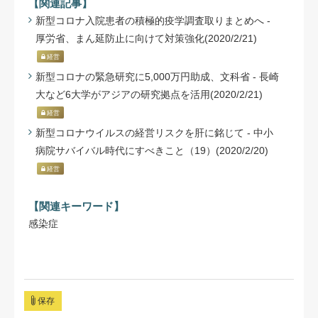
【関連記事】
新型コロナ入院患者の積極的疫学調査取りまとめへ -
厚労省、まん延防止に向けて対策強化(2020/2/21)
経営
新型コロナの緊急研究に5,000万円助成、文科省 - 長崎
大など6大学がアジアの研究拠点を活用(2020/2/21)
経営
新型コロナウイルスの経営リスクを肝に銘じて - 中小
病院サバイバル時代にすべきこと（19）(2020/2/20)
経営
【関連キーワード】
感染症
保存