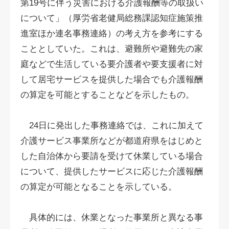
第19号に伴う災害における介護報酬等の取扱い
について」（厚労省老健局総務課認知症施策推
進室ほか連名事務連絡）の考え方を参考にする
こととしていた。これは、避難所や避難先の家
庭などで生活している要介護者や要支援者に対
して居宅サービスを提供した場合でも介護報酬
の算定を可能とすることなどを示したもの。
24日に発出した事務連絡では、これに加えて
介護サービス事業所などが都道府県をはじめと
した自治体から要請を受けて休業している場合
について、提供したサービスに応じた介護報酬
の算定が可能となることを示している。
具体的には、休業となった事業所と異なる事