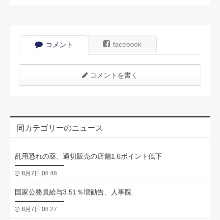
facebook
コメント
コメントを書く
同カテゴリーのニュース
乱用恐れの薬、適切販売の店舗1.6ポイント低下
8月7日 08:48
国家公務員給与3.51％増勧告、人事院
8月7日 08:27