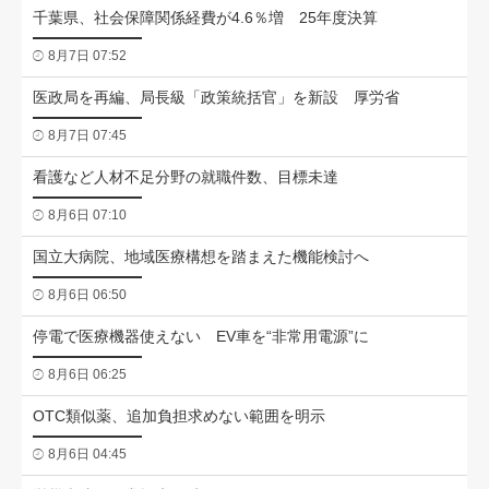
千葉県、社会保障関係経費が4.6％増 25年度決算
8月7日 07:52
医政局を再編、局長級「政策統括官」を新設 厚労省
8月7日 07:45
看護など人材不足分野の就職件数、目標未達
8月6日 07:10
国立大病院、地域医療構想を踏まえた機能検討へ
8月6日 06:50
停電で医療機器使えない EV車を“非常用電源”に
8月6日 06:25
OTC類似薬、追加負担求めない範囲を明示
8月6日 04:45