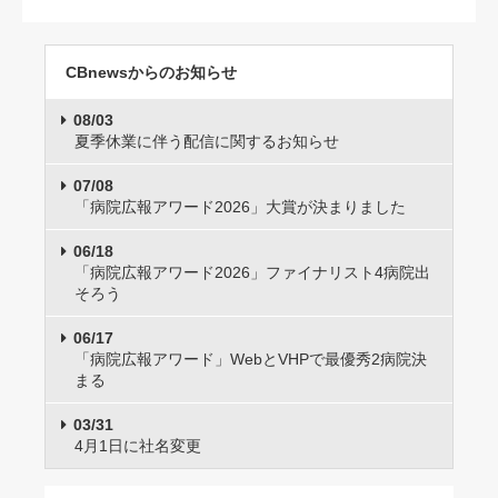
CBnewsからのお知らせ
08/03
夏季休業に伴う配信に関するお知らせ
07/08
「病院広報アワード2026」大賞が決まりました
06/18
「病院広報アワード2026」ファイナリスト4病院出
そろう
06/17
「病院広報アワード」WebとVHPで最優秀2病院決
まる
03/31
4月1日に社名変更