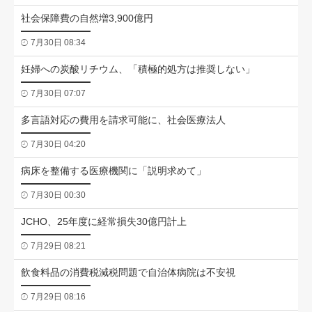
社会保障費の自然増3,900億円
7月30日 08:34
妊婦への炭酸リチウム、「積極的処方は推奨しない」
7月30日 07:07
多言語対応の費用を請求可能に、社会医療法人
7月30日 04:20
病床を整備する医療機関に「説明求めて」
7月30日 00:30
JCHO、25年度に経常損失30億円計上
7月29日 08:21
飲食料品の消費税減税問題で自治体病院は不安視
7月29日 08:16