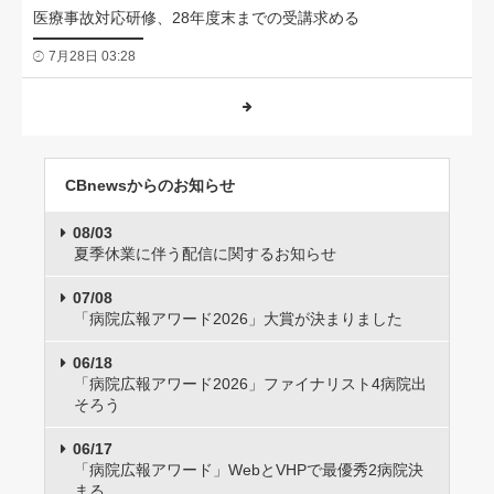
医療事故対応研修、28年度末までの受講求める
7月28日 03:28
CBnewsからのお知らせ
08/03
夏季休業に伴う配信に関するお知らせ
07/08
「病院広報アワード2026」大賞が決まりました
06/18
「病院広報アワード2026」ファイナリスト4病院出
そろう
06/17
「病院広報アワード」WebとVHPで最優秀2病院決
まる