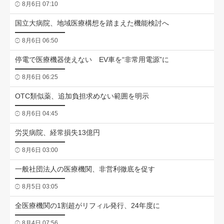
8月6日 07:10
国立大病院、地域医療構想を踏まえた機能検討へ
8月6日 06:50
停電で医療機器使えない EV車を“非常用電源”に
8月6日 06:25
OTC類似薬、追加負担求めない範囲を明示
8月6日 04:45
労災病院、経常損失13億円
8月6日 03:00
一般社団法人の医療機関、非営利徹底を促す
8月5日 03:05
全医療機関の1割超がリフィル発行、24年度に
8月4日 07:56