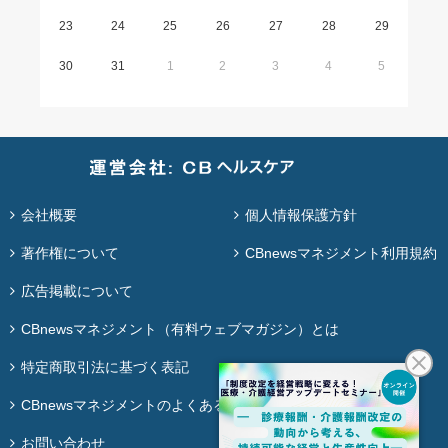
23
24
25
26
27
28
29
30
31
1
2
3
4
5
会社概要
個人情報保護方針
著作権について
CBnewsマネジメント利用規約
広告掲載について
CBnewsマネジメント（有料ウェブマガジン）とは
特定商取引法に基づく表記
CBnewsマネジメントのよくある質問
お問い合わせ