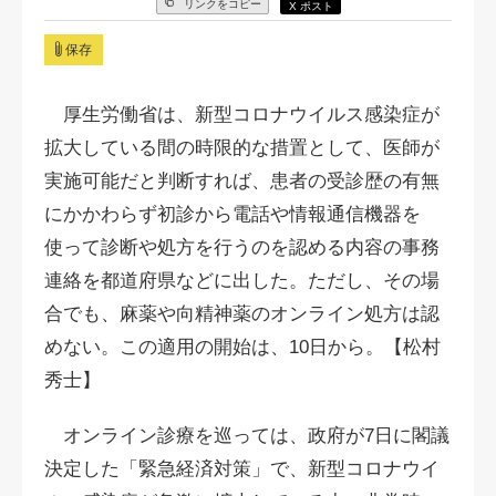
リンクをコピー
X ポスト
保存
厚生労働省は、新型コロナウイルス感染症が
拡大している間の時限的な措置として、医師が
実施可能だと判断すれば、患者の受診歴の有無
にかかわらず初診から電話や情報通信機器を
使って診断や処方を行うのを認める内容の事務
連絡を都道府県などに出した。ただし、その場
合でも、麻薬や向精神薬のオンライン処方は認
めない。
この
適用の開始は、10日から。
【松村
秀士】
オンライン診療を巡っては、政府が7日に閣議
決定した「緊急経済対策」で、新型コロナウイ