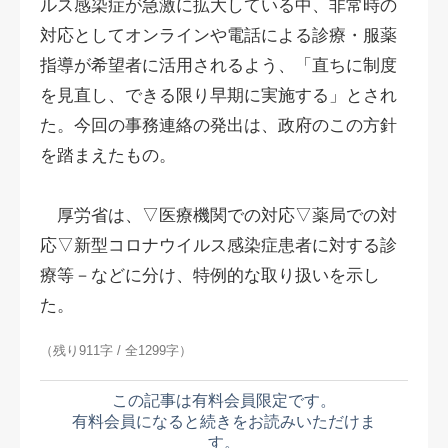
ルス感染症が急激に拡大している中、非常時の
対応としてオンラインや電話による診療・服薬
指導が希望者に活用されるよう、「直ちに制度
を見直し、できる限り早期に実施する」とされ
た。今回の事務連絡の発出は、政府のこの方針
を踏まえたもの。
厚労省は、▽医療機関での対応▽薬局での対
応▽新型コロナウイルス感染症患者に対する診
療等－などに分け、特例的な取り扱いを示し
た。
（残り911字 / 全1299字）
この記事は有料会員限定です。
有料会員になると続きをお読みいただけま
す。