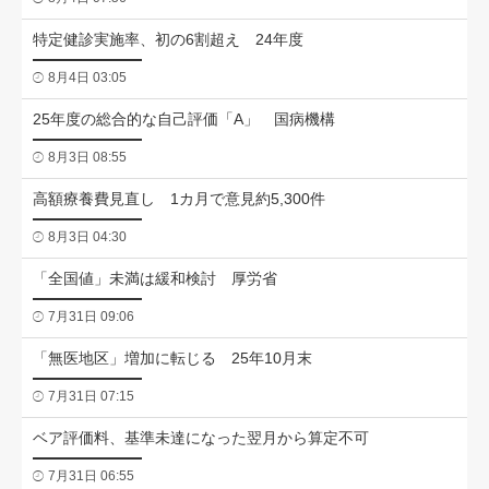
特定健診実施率、初の6割超え 24年度
8月4日 03:05
25年度の総合的な自己評価「A」 国病機構
8月3日 08:55
高額療養費見直し 1カ月で意見約5,300件
8月3日 04:30
「全国値」未満は緩和検討 厚労省
7月31日 09:06
「無医地区」増加に転じる 25年10月末
7月31日 07:15
ベア評価料、基準未達になった翌月から算定不可
7月31日 06:55