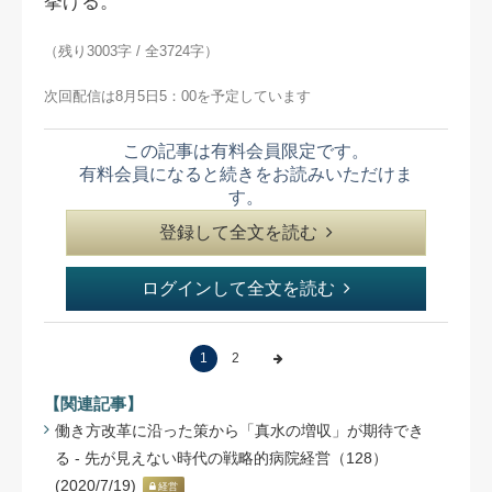
挙げる。
（残り3003字 / 全3724字）
次回配信は8月5日5：00を予定しています
この記事は有料会員限定です。
有料会員になると続きをお読みいただけま
す。
登録して全文を読む
ログインして全文を読む
1
2
【関連記事】
働き方改革に沿った策から「真水の増収」が期待でき
る - 先が見えない時代の戦略的病院経営（128）
(2020/7/19)
経営