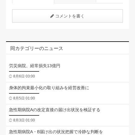
コメントを書く
同カテゴリーのニュース
労災病院、経常損失13億円
8月6日 03:00
身体的拘束最小化の取り組みを経営改善に
8月5日 01:00
急性期病院Aの改定直後の届け出状況を検証する
8月3日 01:00
急性期病院A・B届け出の状況把握で冷静な判断を