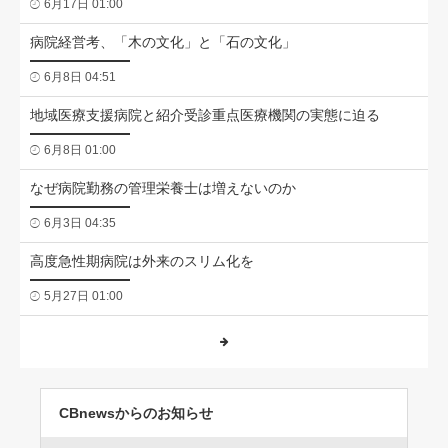
6月17日 01:00
病院経営考、「木の文化」と「石の文化」
6月8日 04:51
地域医療支援病院と紹介受診重点医療機関の実態に迫る
6月8日 01:00
なぜ病院勤務の管理栄養士は増えないのか
6月3日 04:35
高度急性期病院は外来のスリム化を
5月27日 01:00
CBnewsからのお知らせ