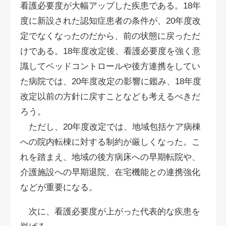
看護必要度が大幅アップした疾患である。18年
度に新設された認知症患者の条件が、20年度改
定でなくなったのだから、前の状態に戻っただ
けである。18年度改定後、看護必要度を強く意
識してベッドコントロールや後方連携をしてい
た病院では、20年度改定の影響に鑑み、18年度
改定以前の方針に戻すことなども考えるべきだ
ろう。
ただし、20年度改定では、地域包括ケア病棟
への院内転棟に対する制約が厳しくなった。こ
れを踏まえ、地域の後方病床への早期転院や、
介護施設への早期退院、在宅機能との連携強化
などが重要になる。
次に、看護必要度が上がった代表的な疾患を