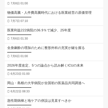
7月8日 01:00
物価高騰・人件費高騰時代における医業経営の原価管理
7月7日 07:10
医業利益222病院の36.9％で減少、25年度
7月6日 01:30
全身麻酔の増加のために整形外科の充実が鍵を握る
7月6日 01:00
2026年度改定、5つの論点から読み解くICUの未来
6月23日 01:00
岡山・島根の大学病院が全国初の医薬品共同調達へ
6月22日 08:33
急性期病棟と地ケアの併設は見直すべきか