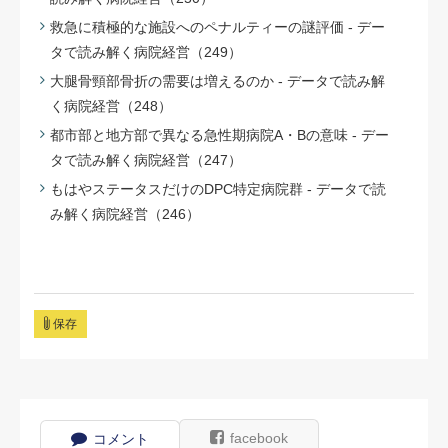
救急に積極的な施設へのペナルティーの謎評価 - デー
タで読み解く病院経営（249）
大腿骨頸部骨折の需要は増えるのか - データで読み解
く病院経営（248）
都市部と地方部で異なる急性期病院A・Bの意味 - デー
タで読み解く病院経営（247）
もはやステータスだけのDPC特定病院群 - データで読
み解く病院経営（246）
保存
facebook
コメント