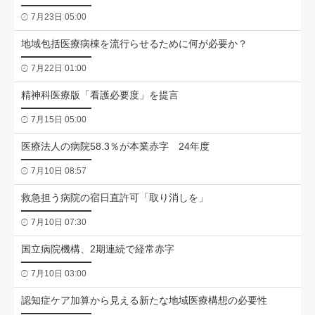
7月23日 05:00
地域包括医療病棟を流行らせるために何が必要か？
7月22日 01:00
精神科医療版「看護必要度」を提言
7月15日 05:00
医療法人の病院58.3％が本業赤字 24年度
7月10日 08:57
救急担う病院の宿日直許可「取り消しを」
7月10日 07:30
国立病院機構、2期連続で経常赤字
7月10日 03:00
認知症ケア加算から見える新たな地域医療構想の必要性