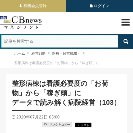
有料会員登録
ログイン
ホーム
経営戦略
医療（経営戦略）
整形病棟は看護必要度の「お荷物」から「稼ぎ頭」に
整形病棟は看護必要度の「お荷
物」から「稼ぎ頭」に
データで読み解く病院経営（103）
2020年07月22日 05:00
リンクをコピー
X ポスト