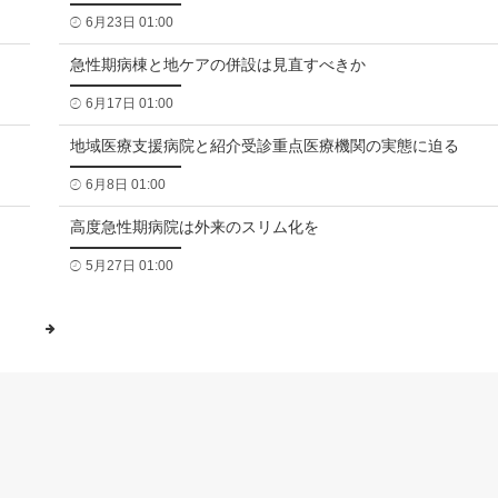
6月23日 01:00
急性期病棟と地ケアの併設は見直すべきか
6月17日 01:00
地域医療支援病院と紹介受診重点医療機関の実態に迫る
6月8日 01:00
高度急性期病院は外来のスリム化を
5月27日 01:00