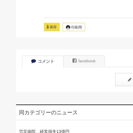
保存
印刷用
facebook
コメント
同カテゴリーのニュース
労災病院、経常損失13億円