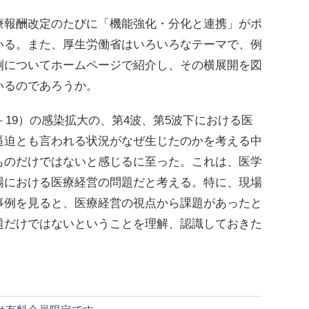
報酬改定のたびに「機能強化・分化と連携」がポ
いる。また、厚生労働省はいろいろなテーマで、例
例についてホームページで紹介し、その横展開を図
いるのであろうか。
－19）の感染拡大の、第4波、第5波下における医
逼迫とも言われる状況がなぜ生じたのかを考える中
ものだけではないと感じるに至った。これは、医学
場における医療経営の問題だと考える。特に、現場
事例を見ると、医療経営の視点から課題があったと
題だけではないということを理解、認識しておきた