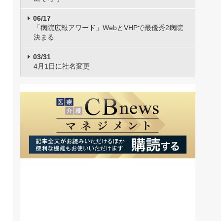
06/17
「病院広報アワード」WebとVHPで最優秀2病院
決まる
03/31
4月1日に社名変更