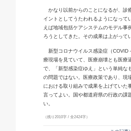
かなり以前からのことになるが、診療
イントとしてうたわれるようになって
えば地域包括ケアシステムのモデル事
ろうとしてきた。その成果は上がって
新型コロナウイルス感染症（COVID
療現場を見ていて、医療崩壊とも医療
で、「新型感染症ゆえ」という単純な
の問題ではない。医療政策であり、現
における取り組みで成果を上げていた
言ってよい。国や都道府県の行政の課
い。
（残り2010字 / 全2424字）