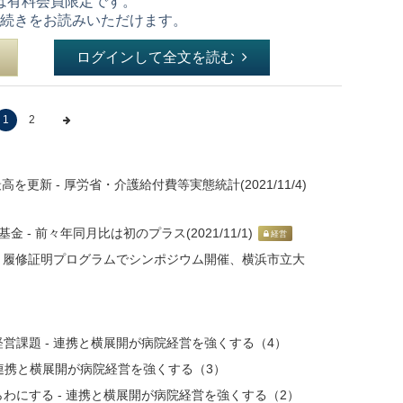
は有料会員限定です。
続きをお読みいただけます。
ログインして全文を読む
1
2
を更新 - 厚労省・介護給付費等実態統計(2021/11/4)
 - 前々年同月比は初のプラス(2021/11/1)
経営
- 履修証明プログラムでシンポジウム開催、横浜市立大
営課題 - 連携と横展開が病院経営を強くする（4）
 連携と横展開が病院経営を強くする（3）
わにする - 連携と横展開が病院経営を強くする（2）