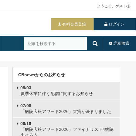
ようこそ、ゲスト様
有料会員登録
ログイン
詳細検索
CBnewsからのお知らせ
08/03
夏季休業に伴う配信に関するお知らせ
07/08
「病院広報アワード2026」大賞が決まりました
06/18
「病院広報アワード2026」ファイナリスト4病院
出そろう