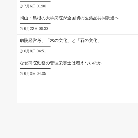
7月6日 01:00
岡山・島根の大学病院が全国初の医薬品共同調達へ
6月22日 08:33
病院経営考、「木の文化」と「石の文化」
6月8日 04:51
なぜ病院勤務の管理栄養士は増えないのか
6月3日 04:35