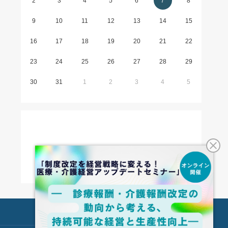
2
3
4
5
6
7
8
9
10
11
12
13
14
15
16
17
18
19
20
21
22
23
24
25
26
27
28
29
30
31
1
2
3
4
5