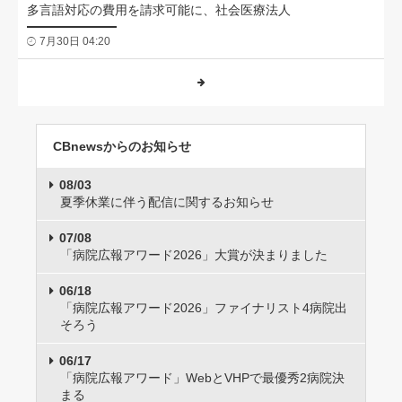
多言語対応の費用を請求可能に、社会医療法人
7月30日 04:20
CBnewsからのお知らせ
08/03
夏季休業に伴う配信に関するお知らせ
07/08
「病院広報アワード2026」大賞が決まりました
06/18
「病院広報アワード2026」ファイナリスト4病院出
そろう
06/17
「病院広報アワード」WebとVHPで最優秀2病院決
まる