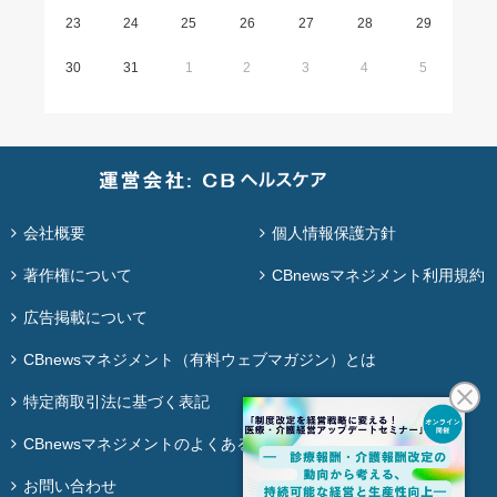
23
24
25
26
27
28
29
30
31
1
2
3
4
5
会社概要
個人情報保護方針
著作権について
CBnewsマネジメント利用規約
広告掲載について
CBnewsマネジメント（有料ウェブマガジン）とは
特定商取引法に基づく表記
CBnewsマネジメントのよくある質問
お問い合わせ