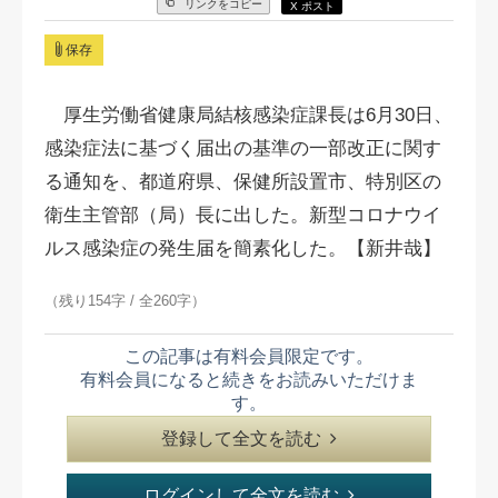
リンクをコピー
X ポスト
保存
厚生労働省健康局結核感染症課長は6月30日、
感染症法に基づく届出の基準の一部改正に関す
る通知を、都道府県、保健所設置市、特別区の
衛生主管部（局）長に出した。新型コロナウイ
ルス感染症の発生届を簡素化した。【新井哉】
（残り154字 / 全260字）
この記事は有料会員限定です。
有料会員になると続きをお読みいただけま
す。
登録して全文を読む
ログインして全文を読む