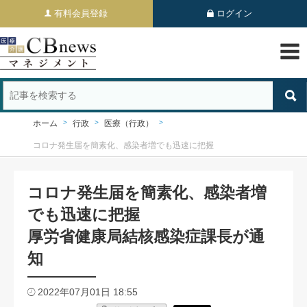
有料会員登録
ログイン
ホーム
行政
医療（行政）
コロナ発生届を簡素化、感染者増でも迅速に把握
コロナ発生届を簡素化、感染者増
でも迅速に把握
厚労省健康局結核感染症課長が通
知
2022年07月01日 18:55