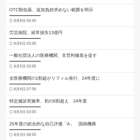
OTC類似薬、追加負担求めない範囲を明示
8月6日 04:45
労災病院、経常損失13億円
8月6日 03:00
一般社団法人の医療機関、非営利徹底を促す
8月5日 03:05
全医療機関の1割超がリフィル発行、24年度に
8月4日 07:56
特定健診実施率、初の6割超え 24年度
8月4日 03:05
25年度の総合的な自己評価「A」 国病機構
8月3日 08:55