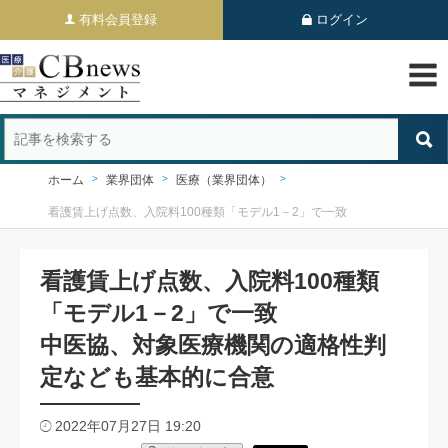
有料会員登録
ログイン
ホーム
業界団体
医療（業界団体）
看護賃上げ点数、入院料100種類「モデル1－2」で一致
看護賃上げ点数、入院料100種類
「モデル1－2」で一致
中医協、対象医療機関の適格性判
定なども基本的に合意
2022年07月27日 19:20