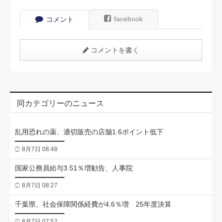
facebook
コメント
コメントを書く
同カテゴリーのニュース
乱用恐れの薬、適切販売の店舗1.6ポイント低下
8月7日 08:48
国家公務員給与3.51％増勧告、人事院
8月7日 08:27
千葉県、社会保障関係経費が4.6％増 25年度決算
8月7日 07:52