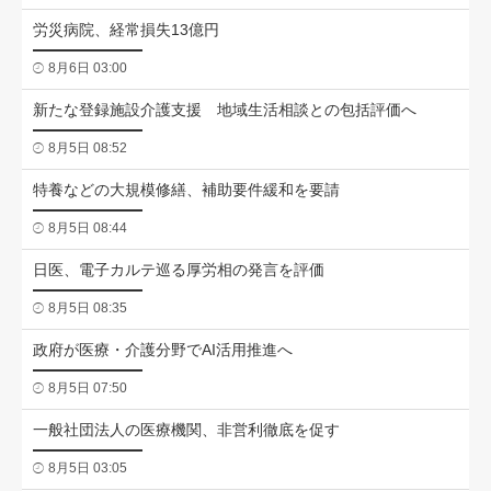
労災病院、経常損失13億円
8月6日 03:00
新たな登録施設介護支援 地域生活相談との包括評価へ
8月5日 08:52
特養などの大規模修繕、補助要件緩和を要請
8月5日 08:44
日医、電子カルテ巡る厚労相の発言を評価
8月5日 08:35
政府が医療・介護分野でAI活用推進へ
8月5日 07:50
一般社団法人の医療機関、非営利徹底を促す
8月5日 03:05