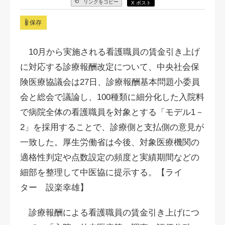
リンクをコピー
X ポスト
保存
10月から実施される看護職員の賃金引き上げ
に対応する診療報酬改定について、中央社会保
険医療協議会は27日、診療報酬基本問題小委員
会と総会で議論し、100種類に細分化した入院料
で病院全体の看護職員を対象とする「モデル1－
2」を採用することで、診療側と支払側の意見が
一致した。厚生労働省は今後、対象医療機関の
適格性判定や点数設定の頻度と実績期間などの
細部を整理して中医協に提示する。【ライ
ター 設楽幸雄】
診療報酬による看護職員の賃金引き上げにつ