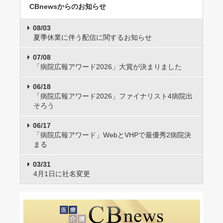
CBnewsからのお知らせ
08/03
夏季休業に伴う配信に関するお知らせ
07/08
「病院広報アワード2026」大賞が決まりました
06/18
「病院広報アワード2026」ファイナリスト4病院出
そろう
06/17
「病院広報アワード」WebとVHPで最優秀2病院決
まる
03/31
4月1日に社名変更