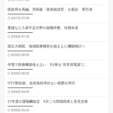
医政局を再編、局長級「政策統括官」を新設 厚労省
8月7日 07:45
看護など人材不足分野の就職件数、目標未達
8月6日 07:10
国立大病院、地域医療構想を踏まえた機能検討へ
8月6日 06:50
停電で医療機器使えない EV車を“非常用電源”に
8月6日 06:25
OTC類似薬、追加負担求めない範囲を明示
8月6日 04:45
27年度介護報酬改定 9月ごろ関係団体と意見交換
8月6日 03:10