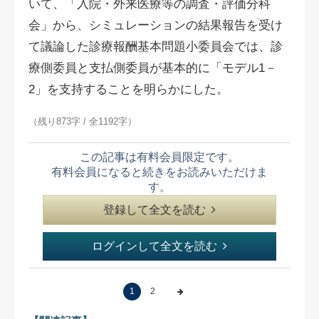
いて、「入院・外来医療等の調査・評価分科
会」から、シミュレーションの結果報告を受け
て議論した診療報酬基本問題小委員会では、診
療側委員と支払側委員が基本的に「モデル1－
2」を支持することを明らかにした。
（残り873字 / 全1192字）
この記事は有料会員限定です。
有料会員になると続きをお読みいただけま
す。
登録して全文を読む
ログインして全文を読む
1
2