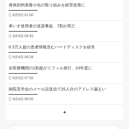
身体的拘束最小化の取り組みを経営改善に
8月5日 01:00
車いす使用者の送迎事故、7割が死亡
8月4日 08:45
8.3万人超の患者情報含むハードディスクを紛失
8月4日 08:28
全医療機関の1割超がリフィル発行、24年度に
8月4日 07:56
病院見学会のメール誤送信で26人分のアドレス漏えい
8月4日 06:00