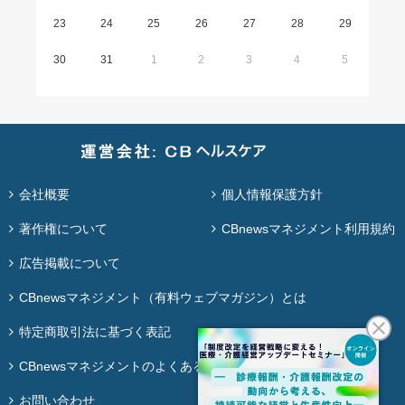
23
24
25
26
27
28
29
30
31
1
2
3
4
5
会社概要
個人情報保護方針
著作権について
CBnewsマネジメント利用規約
広告掲載について
CBnewsマネジメント（有料ウェブマガジン）とは
特定商取引法に基づく表記
CBnewsマネジメントのよくある質問
お問い合わせ