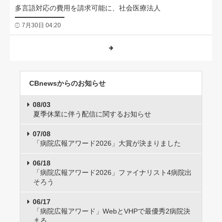
多言語対応の費用を請求可能に、社会医療法人
7月30日 04:20
CBnewsからのお知らせ
08/03
夏季休業に伴う配信に関するお知らせ
07/08
「病院広報アワード2026」大賞が決まりました
06/18
「病院広報アワード2026」ファイナリスト4病院出
そろう
06/17
「病院広報アワード」WebとVHPで最優秀2病院決
まる