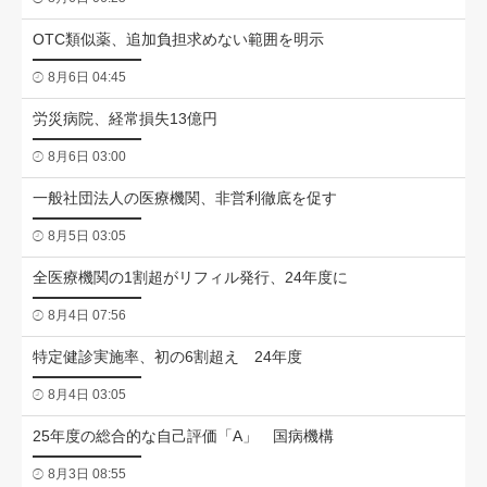
OTC類似薬、追加負担求めない範囲を明示
8月6日 04:45
労災病院、経常損失13億円
8月6日 03:00
一般社団法人の医療機関、非営利徹底を促す
8月5日 03:05
全医療機関の1割超がリフィル発行、24年度に
8月4日 07:56
特定健診実施率、初の6割超え 24年度
8月4日 03:05
25年度の総合的な自己評価「A」 国病機構
8月3日 08:55