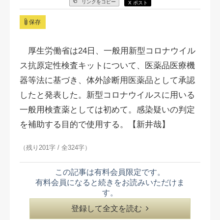
リンクをコピー
X ポスト
保存
厚生労働省は24日、一般用新型コロナウイル
ス抗原定性検査キットについて、医薬品医療機
器等法に基づき、体外診断用医薬品として承認
したと発表した。新型コロナウイルスに用いる
一般用検査薬としては初めて。感染疑いの判定
を補助する目的で使用する。【新井哉】
（残り201字 / 全324字）
この記事は有料会員限定です。
有料会員になると続きをお読みいただけま
す。
登録して全文を読む