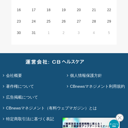
16
17
18
19
20
21
22
23
24
25
26
27
28
29
30
31
1
2
3
4
5
会社概要
個人情報保護方針
著作権について
CBnewsマネジメント利用規約
広告掲載について
CBnewsマネジメント（有料ウェブマガジン）とは
特定商取引法に基づく表記