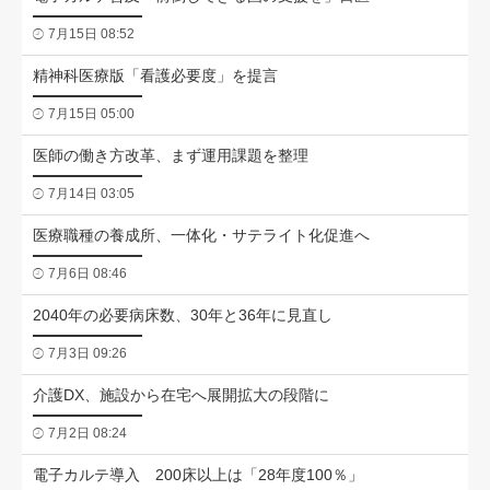
7月15日 08:52
精神科医療版「看護必要度」を提言
7月15日 05:00
医師の働き方改革、まず運用課題を整理
7月14日 03:05
医療職種の養成所、一体化・サテライト化促進へ
7月6日 08:46
2040年の必要病床数、30年と36年に見直し
7月3日 09:26
介護DX、施設から在宅へ展開拡大の段階に
7月2日 08:24
電子カルテ導入 200床以上は「28年度100％」