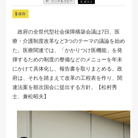
リンクをコピー
X ポスト
保存
政府の全世代型社会保障構築会議は7日、医
療・介護制度改革など3つのテーマの議論を始め
た。医療関連では、「かかりつけ医機能」を発
揮するための制度の整備などのメニューを年末
にかけて具体化し、報告書を取りまとめる。政
府は、それを踏まえて改革の工程表を作り、関
連法案を順次国会に提出する方針。【松村秀
士、兼松昭夫】