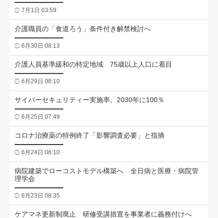
7月1日 03:59
介護職員の「食道ろう」条件付き解禁検討へ
6月30日 08:13
介護人員基準緩和の特定地域 75歳以上人口に着目
6月29日 08:10
サイバーセキュリティー実施率、2030年に100％
6月25日 07:49
コロナ治療薬の特例終了「影響調査必要」と指摘
6月24日 06:10
病院建築でローコストモデル構築へ 全日病と医療・病院管
理学会
6月23日 08:35
ケアマネ更新制廃止 研修受講措置を事業者に義務付けへ