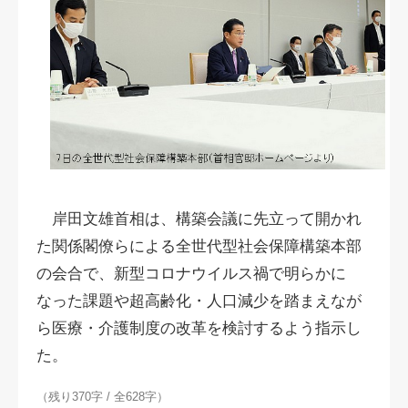
岸田文雄首相は、構築会議に先立って開かれ
た関係閣僚らによる全世代型社会保障構築本部
の会合で、新型コロナウイルス禍で明らかに
なった課題や超高齢化・人口減少を踏まえなが
ら医療・介護制度の改革を検討するよう指示し
た。
（残り370字 / 全628字）