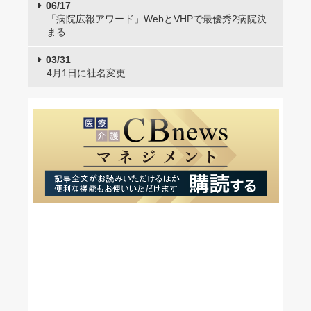
06/17
「病院広報アワード」WebとVHPで最優秀2病院決
まる
03/31
4月1日に社名変更