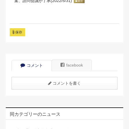
案、諮問会議が了承(2022/5/31)
経営
保存
facebook
コメント
コメントを書く
同カテゴリーのニュース