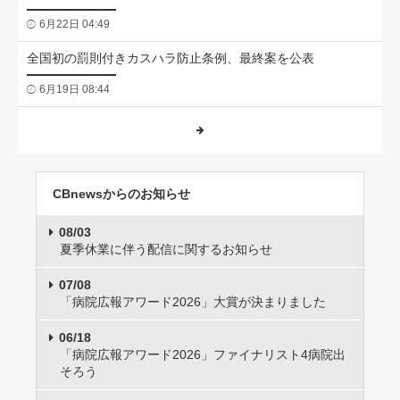
6月22日 04:49
全国初の罰則付きカスハラ防止条例、最終案を公表
6月19日 08:44
CBnewsからのお知らせ
08/03
夏季休業に伴う配信に関するお知らせ
07/08
「病院広報アワード2026」大賞が決まりました
06/18
「病院広報アワード2026」ファイナリスト4病院出
そろう