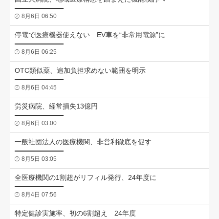
8月6日 06:50
停電で医療機器使えない EV車を“非常用電源”に
8月6日 06:25
OTC類似薬、追加負担求めない範囲を明示
8月6日 04:45
労災病院、経常損失13億円
8月6日 03:00
一般社団法人の医療機関、非営利徹底を促す
8月5日 03:05
全医療機関の1割超がリフィル発行、24年度に
8月4日 07:56
特定健診実施率、初の6割超え 24年度