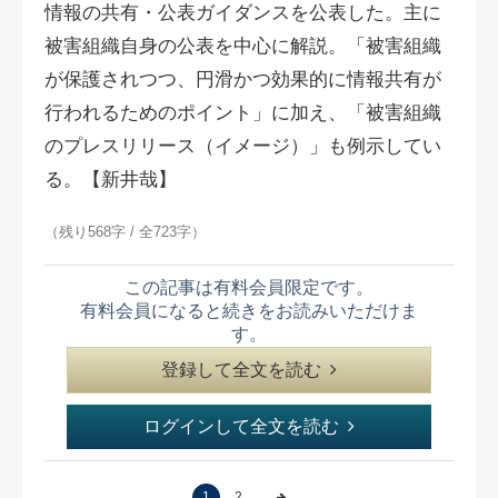
情報の共有・公表ガイダンスを公表した。主に
被害組織自身の公表を中心に解説。「被害組織
が保護されつつ、円滑かつ効果的に情報共有が
行われるためのポイント」に加え、「被害組織
のプレスリリース（イメージ）」も例示してい
る。【新井哉】
（残り568字 / 全723字）
この記事は有料会員限定です。
有料会員になると続きをお読みいただけま
す。
登録して全文を読む
ログインして全文を読む
1
2