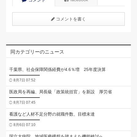
コメント
コメントを書く
同カテゴリーのニュース
千葉県、社会保障関係経費が4.6％増 25年度決算
8月7日 07:52
医政局を再編、局長級「政策統括官」を新設 厚労省
8月7日 07:45
看護など人材不足分野の就職件数、目標未達
8月6日 07:10
国立大病院、地域医療構想を踏まえた機能検討へ