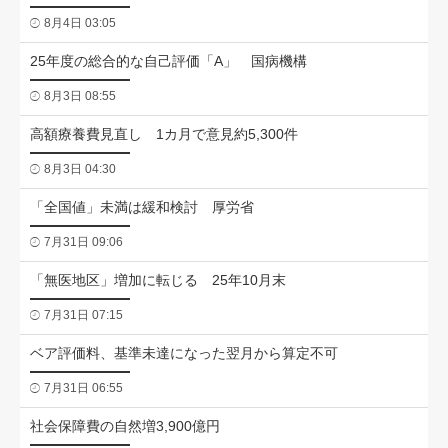
8月4日 03:05
25年度の総合的な自己評価「A」 国病機構
8月3日 08:55
高額療養費見直し 1カ月で意見約5,300件
8月3日 04:30
「全国値」未満は緩和検討 厚労省
7月31日 09:06
「無医地区」増加に転じる 25年10月末
7月31日 07:15
ベア評価料、基準未達になった翌月から算定不可
7月31日 06:55
社会保障費の自然増3,900億円