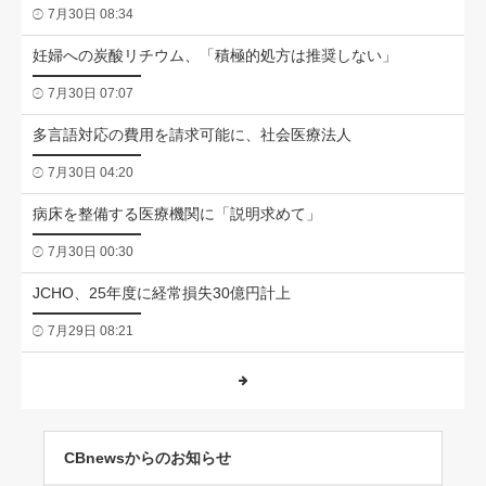
7月30日 08:34
妊婦への炭酸リチウム、「積極的処方は推奨しない」
7月30日 07:07
多言語対応の費用を請求可能に、社会医療法人
7月30日 04:20
病床を整備する医療機関に「説明求めて」
7月30日 00:30
JCHO、25年度に経常損失30億円計上
7月29日 08:21
CBnewsからのお知らせ