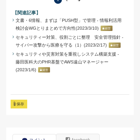
【関連記事】
文書・6情報、まずは「PUSH型」で管理 - 情報利活用
検討会WGとりまとめで方向性(2023/3/10)
経営
セキュリティー対策、役割ごとに整理 安全管理指針 -
サイバー攻撃から医療を守る（1）(2023/2/17)
経営
セキュリティや災害対策を重視しシステム構築支援 -
藤田医科大のPHR基盤でAWS遠山マネージャー
(2023/1/6)
経営
保存
facebook