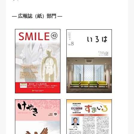
― 広報誌（紙）部門 ―