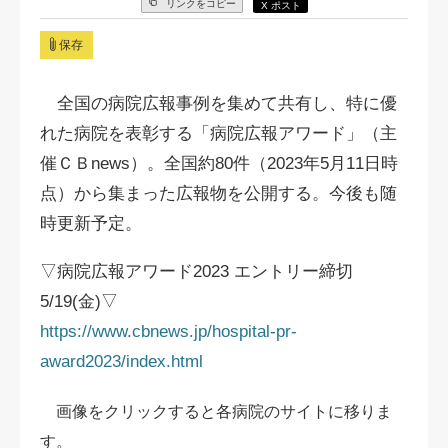
リンクをコピー
X ポスト
保存
全国の病院広報事例を集めて共有し、特に優
れた病院を表彰する「病院広報アワード」（主
催ＣＢnews）。全国約80件（2023年5月11日時
点）から集まった広報物を公開する。今後も随
時更新予定。
▽病院広報アワード2023 エントリー締切
5/19(金)▽
https://www.cbnews.jp/hospital-pr-
award2023/index.html
画像をクリックすると各病院のサイトに移りま
す。