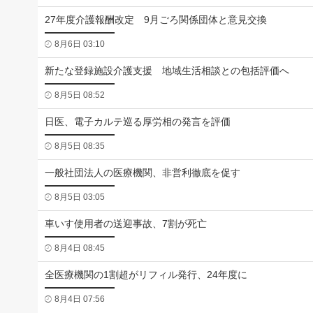
27年度介護報酬改定 9月ごろ関係団体と意見交換
8月6日 03:10
新たな登録施設介護支援 地域生活相談との包括評価へ
8月5日 08:52
日医、電子カルテ巡る厚労相の発言を評価
8月5日 08:35
一般社団法人の医療機関、非営利徹底を促す
8月5日 03:05
車いす使用者の送迎事故、7割が死亡
8月4日 08:45
全医療機関の1割超がリフィル発行、24年度に
8月4日 07:56