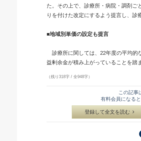
た。その上で、診療所・病院・調剤ご
りを付けた改定にするよう提言し、診
■地域別単価の設定も提言
診療所に関しては、22年度の平均的な
益剰余金が積み上がっていることを踏
（残り318字 / 全948字）
この記事
有料会員になると
登録して全文を読む