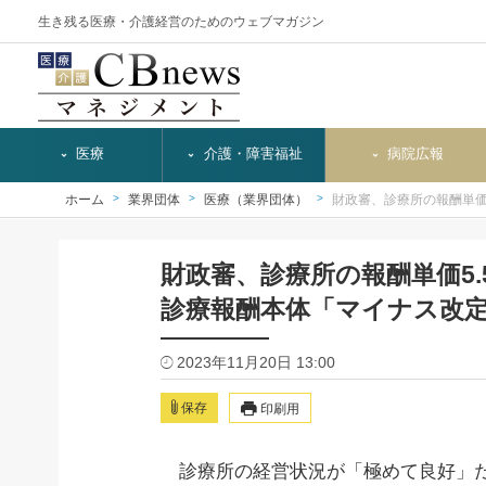
生き残る医療・介護経営のためのウェブマガジン
医療
介護・障害福祉
病院広報
ホーム
業界団体
医療（業界団体）
財政審、診療所の報酬単価
財政審、診療所の報酬単価5
診療報酬本体「マイナス改
2023年11月20日 13:00
保存
印刷用
診療所の経営状況が「極めて良好」だと