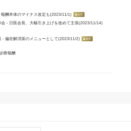
酬本体のマイナス改定も(2023/11/1)
経営
 日医会長、大幅引き上げを改めて主張(2023/11/14)
偏在解消策のメニューとして(2023/11/2)
経営
診療報酬