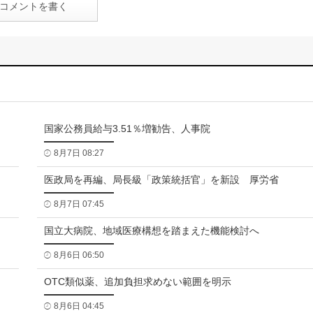
コメントを書く
国家公務員給与3.51％増勧告、人事院
8月7日 08:27
医政局を再編、局長級「政策統括官」を新設 厚労省
8月7日 07:45
国立大病院、地域医療構想を踏まえた機能検討へ
8月6日 06:50
OTC類似薬、追加負担求めない範囲を明示
8月6日 04:45