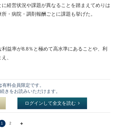
とに経営状況や課題が異なることを踏まえてめりは
療所・病院・調剤報酬ごとに課題も挙げた。
利益率が8.8％と極めて高水準にあることや、利
まえ、
は有料会員限定です。
続きをお読みいただけます。
ログインして全文を読む
1
2