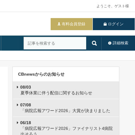
ようこそ、ゲスト様
有料会員登録
ログイン
詳細検索
CBnewsからのお知らせ
08/03
夏季休業に伴う配信に関するお知らせ
07/08
「病院広報アワード2026」大賞が決まりました
06/18
「病院広報アワード2026」ファイナリスト4病院
出そろう