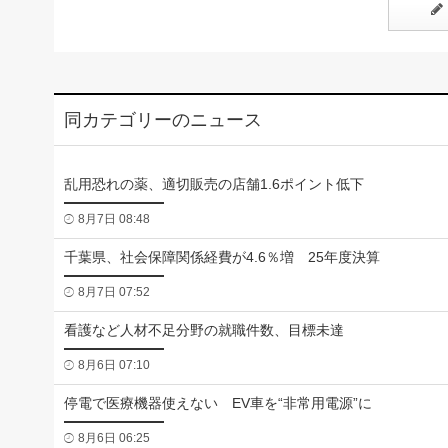
同カテゴリーのニュース
乱用恐れの薬、適切販売の店舗1.6ポイント低下
8月7日 08:48
千葉県、社会保障関係経費が4.6％増 25年度決算
8月7日 07:52
看護など人材不足分野の就職件数、目標未達
8月6日 07:10
停電で医療機器使えない EV車を“非常用電源”に
8月6日 06:25