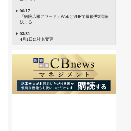
06/17
「病院広報アワード」WebとVHPで最優秀2病院
決まる
03/31
4月1日に社名変更