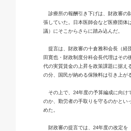
診療所の報酬引き下げは、財政審の財
張していた。日本医師会など医療団体
議）にそこからさらに踏み込んだ。
提言は、財政審の十倉雅和会長（経団
田寛也・財政制度分科会長代理はその
代の実質賃金の上昇を政策課題に据え
の分、国民が納める保険料は引き上が
その上で、24年度の予算編成に向け
のか、勤労者の手取りを守るのかとい
めた。
財政審の提言では、24年度の改定を