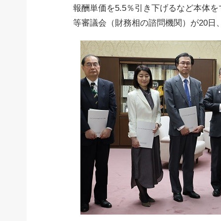
報酬単価を5.5％引き下げるなど本体
等審議会（財務相の諮問機関）が20日