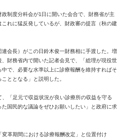
政制度分科会が1日に開いた会合で、財務省が主
はこれに猛反発しているが、財政審の提言（秋の建
連会長）がこの日鈴木俊一財務相に手渡した。増
後、財務省内で開いた記者会見で、「総理が現役世
る中で、必要な水準以上に診療報酬を維持すればそ
ることとなる」と説明した。
て、「足元で収益状況が良い診療所の収益を守る
った国民的な議論をぜひお願いしたい」と政府に求
「変革期間における診療報酬改定」と位置付け