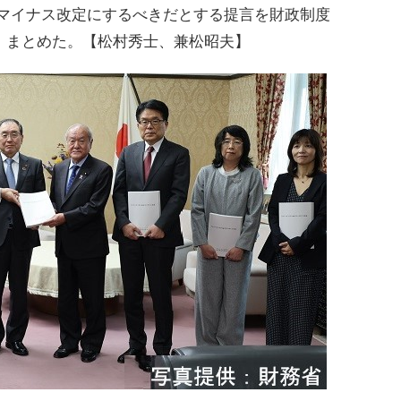
をマイナス改定にするべきだとする提言を財政制度
、まとめた。【松村秀士、兼松昭夫】