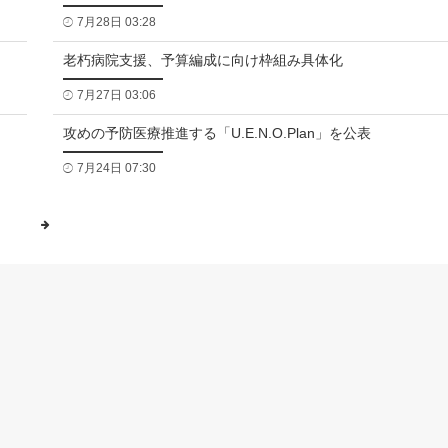
7月28日 03:28
老朽病院支援、予算編成に向け枠組み具体化
7月27日 03:06
攻めの予防医療推進する「U.E.N.O.Plan」を公表
7月24日 07:30