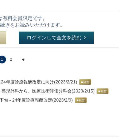
は有料会員限定です。
続きをお読みいただけます。
ログインして全文を読む
1
2
年度診療報酬改定に向け(2023/2/21)
経営
整形外科から、医療技術評価分科会(2023/2/15)
経営
 24年度診療報酬改定(2023/2/9)
経営