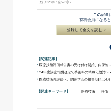
（残り228字 / 全523字）
この記事
有料会員になると
登録して全文を読む
【関連記事】
医療技術評価報告書の受け付け開始、内保連 - 24
24年度診療報酬改定で手術料の精緻化検討へ - 
医療技術再評価へ、関係学会の報告期限は4月下旬 -
【関連キーワード】
医療技術
評価