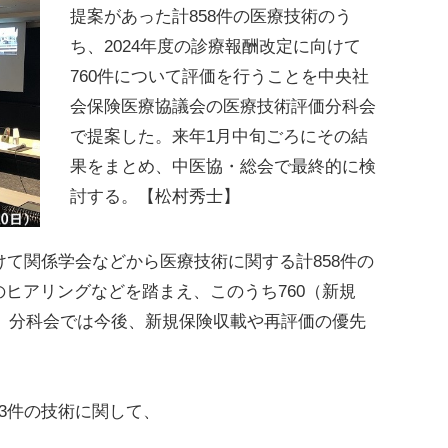
提案があった計858件の医療技術のう
ち、2024年度の診療報酬改定に向けて
760件について評価を行うことを中央社
会保険医療協議会の医療技術評価分科会
で提案した。来年1月中旬ごろにその結
果をまとめ、中医協・総会で最終的に検
討する。【松村秀士】
て関係学会などから医療技術に関する計858件の
ヒアリングなどを踏まえ、このうち760（新規
する。分科会では今後、新規保険収載や再評価の優先
3件の技術に関して、