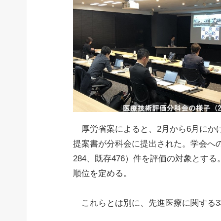
厚労省案によると、2月から6月にかけ
提案書が分科会に提出された。学会への
284、既存476）件を評価の対象と
順位を定める。
これらとは別に、先進医療に関する3