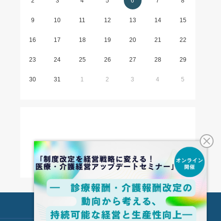
2
3
4
5
6
7
8
9
10
11
12
13
14
15
16
17
18
19
20
21
22
23
24
25
26
27
28
29
30
31
1
2
3
4
5