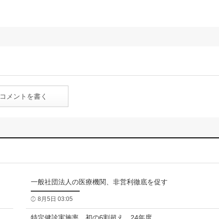
コメントを書く
一般社団法人の医療機関、非営利徹底を促す
8月5日 03:05
特定健診実施率、初の6割超え 24年度