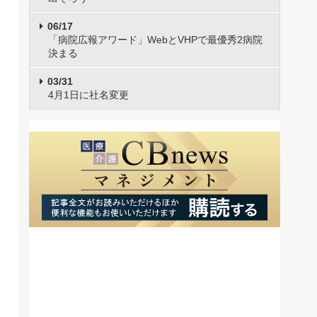
06/17
「病院広報アワード」WebとVHPで最優秀2病院
決まる
03/31
4月1日に社名変更