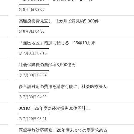
8月4日 03:05
高額療養費見直し 1カ月で意見約5,300件
8月3日 04:30
「無医地区」増加に転じる 25年10月末
7月31日 07:15
社会保障費の自然増3,900億円
7月30日 08:34
多言語対応の費用を請求可能に、社会医療法人
7月30日 04:20
JCHO、25年度に経常損失30億円計上
7月29日 08:21
医療事故対応研修、28年度末までの受講求める