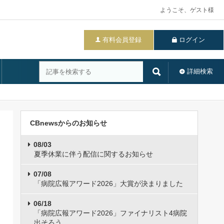
ようこそ、ゲスト様
有料会員登録
ログイン
詳細検索
CBnewsからのお知らせ
08/03
夏季休業に伴う配信に関するお知らせ
07/08
「病院広報アワード2026」大賞が決まりました
06/18
「病院広報アワード2026」ファイナリスト4病院
出そろう