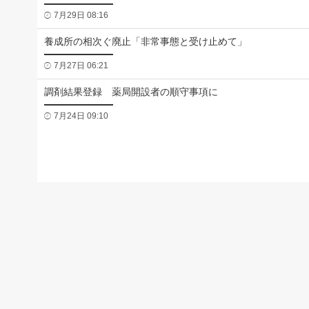
7月29日 08:16
養成所の相次ぐ廃止「非常事態と受け止めて」
7月27日 06:21
調剤結果登録 薬局開設者の順守事項に
7月24日 09:10