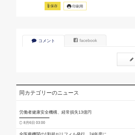
保存
印刷用
facebook
コメント
同カテゴリーのニュース
労働者健康安全機構、経常損失13億円
8月6日 03:00
全医療機関の1割超がリフィル発行、24年度に