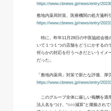
https://www.cbnews.jp/news/entry/202
敷地内薬局対策、医療機関の処方箋料
https://www.cbnews.jp/news/entry/202
特に、昨年11月29日の中医協総会後
いて１つ１つの店舗をどうにかするの
何らかの対応を行うべきだというイメー
だった。
「敷地内薬局」対策で新たな評価、厚
https://www.cbnews.jp/news/entry/202
このグループ全体に厳しい報酬を適
法人名をつけ、“○○○減算”と揶揄され