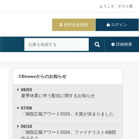
ようこそ、ゲスト様
有料会員登録
ログイン
詳細検索
CBnewsからのお知らせ
08/03
夏季休業に伴う配信に関するお知らせ
07/08
「病院広報アワード2026」大賞が決まりました
06/18
「病院広報アワード2026」ファイナリスト4病院
出そろう