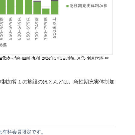
制加算１の施設のほとんどは、急性期充実体制加
は有料会員限定です。