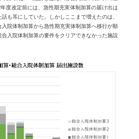
2年度改定前には、急性期充実体制加算の届け出は
た話も耳にしていた。しかしここまで増えたのは、
合入院体制加算から急性期充実体制加算へ移行が順
総合入院体制加算の要件をクリアできなかった施設
。