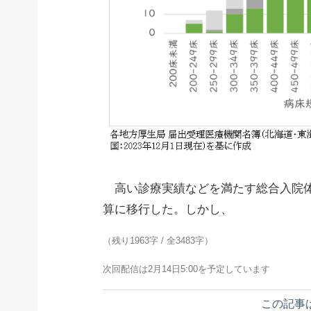
高い診療実績などを満たす総合入院体
算に移行した。しかし、
（残り1963字 / 全3483字）
次回配信は2月14日5:00を予定しています
この記事