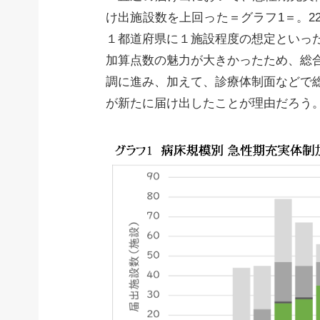
け出施設数を上回った＝グラフ1＝。2
１都道府県に１施設程度の想定といっ
加算点数の魅力が大きかったため、総
調に進み、加えて、診療体制面などで
が新たに届け出したことが理由だろう