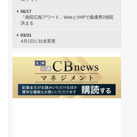
06/17
「病院広報アワード」WebとVHPで最優秀2病院
決まる
03/31
4月1日に社名変更