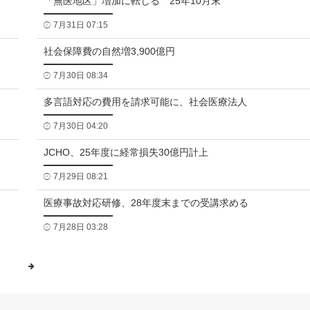
「無医地区」増加に転じる 25年10月末
7月31日 07:15
社会保障費の自然増3,900億円
7月30日 08:34
多言語対応の費用を請求可能に、社会医療法人
7月30日 04:20
JCHO、25年度に経常損失30億円計上
7月29日 08:21
医療事故対応研修、28年度末までの受講求める
7月28日 03:28