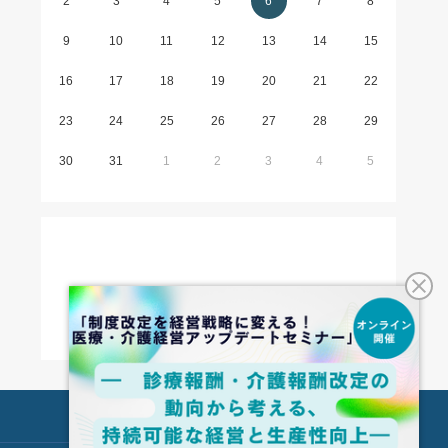
2
3
4
5
6
7
8
9
10
11
12
13
14
15
16
17
18
19
20
21
22
23
24
25
26
27
28
29
30
31
1
2
3
4
5