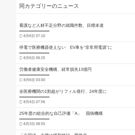
同カテゴリーのニュース
看護など人材不足分野の就職件数、目標未達
8月6日 07:10
停電で医療機器使えない EV車を“非常用電源”に
8月6日 06:25
労働者健康安全機構、経常損失13億円
8月6日 03:00
全医療機関の1割超がリフィル発行、24年度に
8月4日 07:56
25年度の総合的な自己評価「A」 国病機構
8月3日 08:55