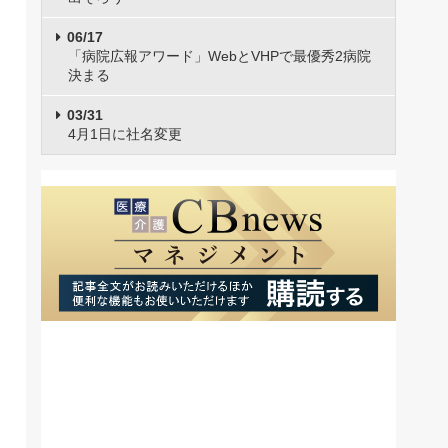
06/17
「病院広報アワード」WebとVHPで最優秀2病院
決まる
03/31
4月1日に社名変更