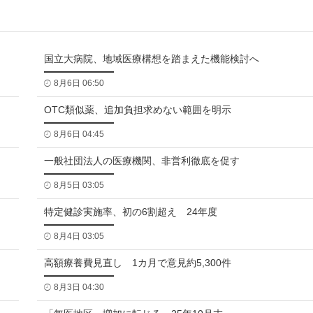
国立大病院、地域医療構想を踏まえた機能検討へ
8月6日 06:50
OTC類似薬、追加負担求めない範囲を明示
8月6日 04:45
一般社団法人の医療機関、非営利徹底を促す
8月5日 03:05
特定健診実施率、初の6割超え 24年度
8月4日 03:05
高額療養費見直し 1カ月で意見約5,300件
8月3日 04:30