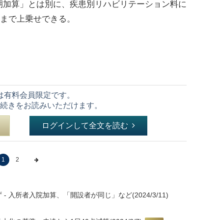
加算」とは別に、疾患別リハビリテーション料に
目まで上乗せできる。
は有料会員限定です。
続きをお読みいただけます。
ログインして全文を読む
1
2
入所者入院加算、「開設者が同じ」など(2024/3/11)