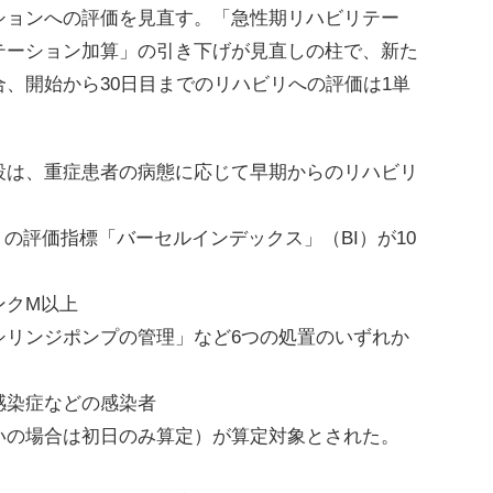
ションへの評価を見直す。「急性期リハビリテー
テーション加算」の引き下げが見直しの柱で、新た
、開始から30日目までのリハビリへの評価は1単
は、重症患者の病態に応じて早期からのリハビリ
の評価指標「バーセルインデックス」（BI）が10
ンクM以上
シリンジポンプの管理」など6つの処置のいずれか
感染症などの感染者
いの場合は初日のみ算定）が算定対象とされた。