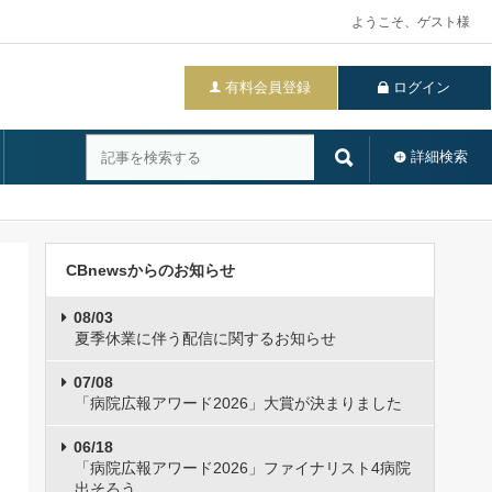
ようこそ、ゲスト様
有料会員登録
ログイン
詳細検索
CBnewsからのお知らせ
08/03
夏季休業に伴う配信に関するお知らせ
07/08
「病院広報アワード2026」大賞が決まりました
06/18
「病院広報アワード2026」ファイナリスト4病院
出そろう