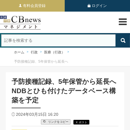
有料会員登録
ログイン
ホーム
行政
医療（行政）
予防接種記録、5年保管から延長へ
予防接種記録、5年保管から延長へ
NDBとひも付けたデータベース構
築を予定
2024年03月15日 16:20
リンクをコピー
X ポスト