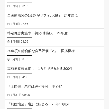
8月5日 03:05
全医療機関の1割超がリフィル発行、24年度に
8月4日 07:56
特定健診実施率、初の6割超え 24年度
8月4日 03:05
25年度の総合的な自己評価「A」 国病機構
8月3日 08:55
高額療養費見直し 1カ月で意見約5,300件
8月3日 04:30
「全国値」未満は緩和検討 厚労省
7月31日 09:06
「無医地区」増加に転じる 25年10月末