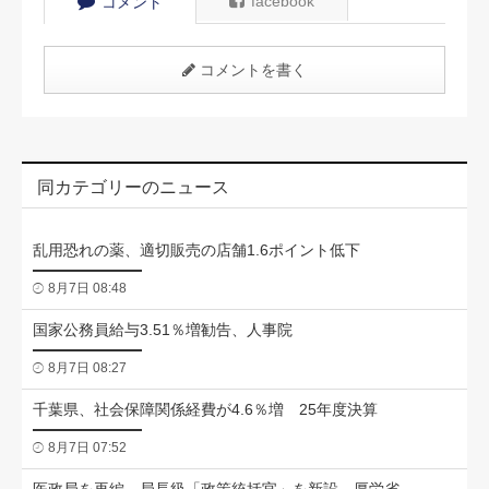
facebook
コメント
コメントを書く
同カテゴリーのニュース
乱用恐れの薬、適切販売の店舗1.6ポイント低下
8月7日 08:48
国家公務員給与3.51％増勧告、人事院
8月7日 08:27
千葉県、社会保障関係経費が4.6％増 25年度決算
8月7日 07:52