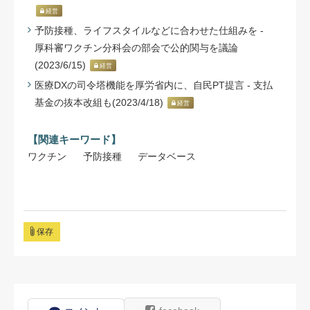
経営
予防接種、ライフスタイルなどに合わせた仕組みを -
厚科審ワクチン分科会の部会で公的関与を議論
(2023/6/15)
経営
医療DXの司令塔機能を厚労省内に、自民PT提言 - 支払
基金の抜本改組も(2023/4/18)
経営
【関連キーワード】
ワクチン
予防接種
データベース
保存