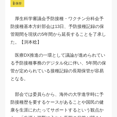
保存
厚生科学審議会予防接種・ワクチン分科会予
防接種基本方針部会は13日、予防接種記録の保
管期間を現状の5年間から延長することを了承し
た。【渕本稔】
医療DX推進の一環として議論が進められてい
る予防接種事務のデジタル化に伴い、5年間の保
管が定められている接種記録の長期保管が容易
となる。
部会では委員らから、海外の大学進学時に予
防接種歴を要するケースがあることや国民の健
康を生涯にわたってサポートするという観点か