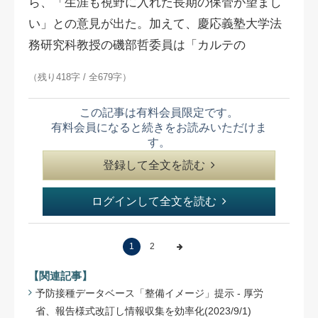
ら、「生涯も視野に入れた長期の保管が望まし
い」との意見が出た。加えて、慶応義塾大学法
務研究科教授の磯部哲委員は「カルテの
（残り418字 / 全679字）
この記事は有料会員限定です。
有料会員になると続きをお読みいただけま
す。
登録して全文を読む
ログインして全文を読む
1
2
【関連記事】
予防接種データベース「整備イメージ」提示 - 厚労
省、報告様式改訂し情報収集を効率化(2023/9/1)