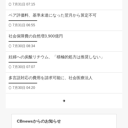
7月31日 07:15
ベア評価料、基準未達になった翌月から算定不可
7月31日 06:55
社会保障費の自然増3,900億円
7月30日 08:34
妊婦への炭酸リチウム、「積極的処方は推奨しない」
7月30日 07:07
多言語対応の費用を請求可能に、社会医療法人
7月30日 04:20
CBnewsからのお知らせ