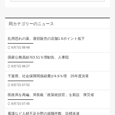
同カテゴリーのニュース
乱用恐れの薬、適切販売の店舗1.6ポイント低下
8月7日 08:48
国家公務員給与3.51％増勧告、人事院
8月7日 08:27
千葉県、社会保障関係経費が4.6％増 25年度決算
8月7日 07:52
医政局を再編、局長級「政策統括官」を新設 厚労省
8月7日 07:45
看護など人材不足分野の就職件数、目標未達