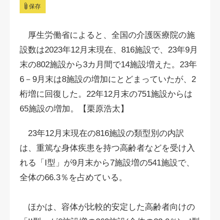
保存
厚生労働省によると、全国の介護医療院の施
設数は2023年12月末現在、816施設で、23年9月
末の802施設から3カ月間で14施設増えた。23年
6－9月末は8施設の増加にとどまっていたが、2
桁増に回復した。22年12月末の751施設からは
65施設の増加。【栗原浩太】
23年12月末現在の816施設の類型別の内訳
は、重篤な身体疾患を持つ高齢者などを受け入
れる「I型」が9月末から7施設増の541施設で、
全体の66.3％を占めている。
ほかは、容体が比較的安定した高齢者向けの