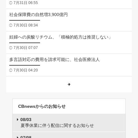
7月31日 06:55
社会保障費の自然増3,900億円
7月30日 08:34
妊婦への炭酸リチウム、「積極的処方は推奨しない」
7月30日 07:07
多言語対応の費用を請求可能に、社会医療法人
7月30日 04:20
CBnewsからのお知らせ
08/03
夏季休業に伴う配信に関するお知らせ
07/08