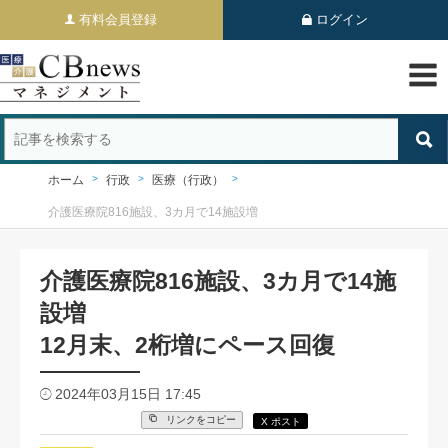
有料会員登録
ログイン
ホーム
行政
医療（行政）
介護医療院816施設、3カ月で14施設増
介護医療院816施設、3カ月で14施
設増
12月末、2桁増にペース回復
2024年03月15日 17:45
リンクをコピー
X ポスト