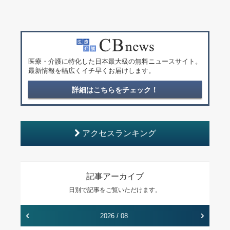
医療・介護に特化した日本最大級の無料ニュースサイト。
最新情報を幅広くイチ早くお届けします。
詳細はこちらをチェック！
アクセスランキング
記事アーカイブ
日別で記事をご覧いただけます。
‹
›
2026 / 08