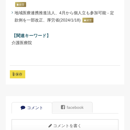
経営
地域医療連携推進法人、4月から個人立も参加可能 - 定
款例を一部改正、厚労省(2024/1/18)
経営
【関連キーワード】
介護医療院
保存
facebook
コメント
コメントを書く