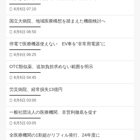
8月6日 07:10
国立大病院、地域医療構想を踏まえた機能検討へ
8月6日 06:50
停電で医療機器使えない EV車を“非常用電源”に
8月6日 06:25
OTC類似薬、追加負担求めない範囲を明示
8月6日 04:45
労災病院、経常損失13億円
8月6日 03:00
一般社団法人の医療機関、非営利徹底を促す
8月5日 03:05
全医療機関の1割超がリフィル発行、24年度に