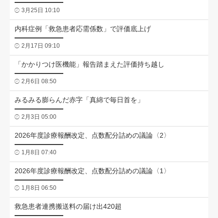
3月25日 10:10
内科症例「救急患者応需係数」で評価底上げ
2月17日 09:10
「かかりつけ医機能」報告踏まえた評価持ち越し
2月6日 08:50
みるみる膨らんだ赤字「真綿で毎日首を」
2月3日 05:00
2026年度診療報酬改定、点数配分詰めの議論〈2〉
1月8日 07:40
2026年度診療報酬改定、点数配分詰めの議論〈1〉
1月8日 06:50
救急患者連携搬送料の届け出420超