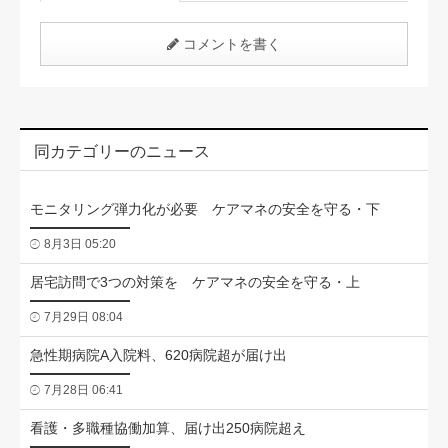
コメントを書く
同カテゴリーのニュース
モニタリング弾力化が必要 ケアマネの安全を守る・下
8月3日 05:20
居宅訪問で3つの対策を ケアマネの安全を守る・上
7月29日 08:04
急性期病院A入院料、620病院超が届け出
7月28日 06:41
看護・多職種協働加算、届け出250病院超え