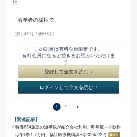
た。
若年者の採用で、
（残り439字 / 全676字）
この記事は有料会員限定です。
有料会員になると続きをお読みいただけま
す。
登録して全文を読む
ログインして全文を読む
1
2
【関連記事】
特養834施設の過半数が紹介会社利用、昨年度 - 手数料
は平均91.7万円、福祉医療機構調べ(2024/2/22)
経営