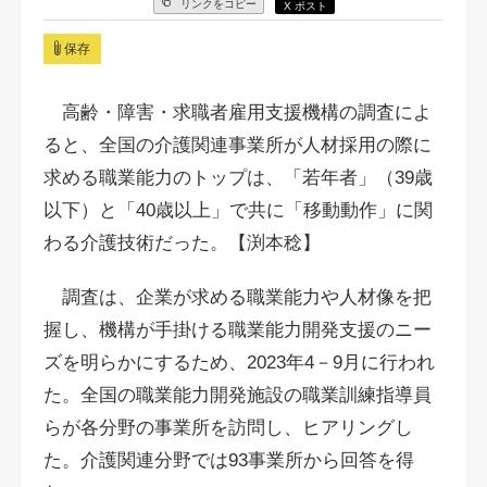
リンクをコピー
X ポスト
保存
高齢・障害・求職者雇用支援機構の調査によ
ると、全国の介護関連事業所が人材採用の際に
求める職業能力のトップは、「若年者」（39歳
以下）と「40歳以上」で共に「移動動作」に関
わる介護技術だった。【渕本稔】
調査は、企業が求める職業能力や人材像を把
握し、機構が手掛ける職業能力開発支援のニー
ズを明らかにするため、2023年4－9月に行われ
た。全国の職業能力開発施設の職業訓練指導員
らが各分野の事業所を訪問し、ヒアリングし
た。介護関連分野では93事業所から回答を得