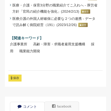
医療・介護・保育3分野の職業紹介てこ入れへ - 厚労省
方針「官民の紹介機能を強化」(2024/2/13)
経営
医療介護の外国人材確保に必要な２つの連携 - データ
で読み解く病院経営（191）(2023/12/26)
経営
【関連キーワード】
介護事業所
高齢・障害・求職者雇用支援機構
採
用
職業能力開発
保存
facebook
コメント