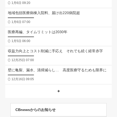
1月6日 09:20
地域包括医療病棟入院料、届け出220病院超
1月6日 07:00
医療再編、タイムリミットは2030年
1月5日 06:00
収益力向上とコスト削減に手応え それでも続く経常赤字
12月25日 07:00
壁に亀裂、漏水、清掃減らし… 高度医療守るためも限界に
12月16日 09:05
CBnewsからのお知らせ