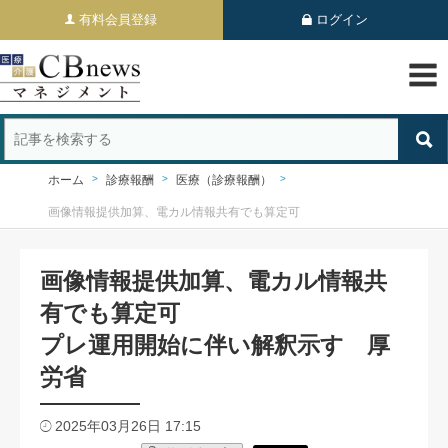
有料会員登録
ログイン
ホーム
診療報酬
医療（診療報酬）
画像情報提供加算、電カル情報共有でも算定可
画像情報提供加算、電カル情報共
有でも算定可
プレ運用開始に伴い解釈示す 厚
労省
2025年03月26日 17:15