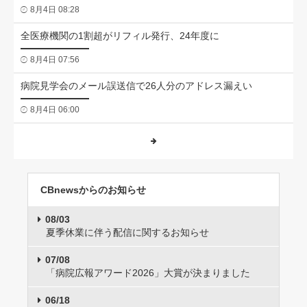
8月4日 08:28
全医療機関の1割超がリフィル発行、24年度に
8月4日 07:56
病院見学会のメール誤送信で26人分のアドレス漏えい
8月4日 06:00
CBnewsからのお知らせ
08/03
夏季休業に伴う配信に関するお知らせ
07/08
「病院広報アワード2026」大賞が決まりました
06/18