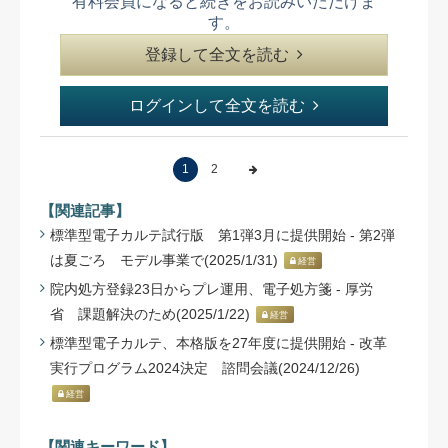
有料会員になると続きをお読みいただけま
す。
登録して全文を読む
ログインして全文を読む
1
2
【関連記事】
標準型電子カルテ試行版 第1弾3月に提供開始 - 第2弾
は夏ごろ モデル事業で(2025/1/31)
経営
院内処方登録23日からプレ運用、電子処方箋 - 厚労
省 課題解決のため(2025/1/22)
経営
標準型電子カルテ、本格版を27年度に提供開始 - 改革
実行プログラム2024決定 諮問会議(2024/12/26)
経営
【関連キーワード】