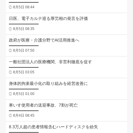
8月5日 08:44
日医、電子カルテ巡る厚労相の発言を評価
8月5日 08:35
政府が医療・介護分野でAI活用推進へ
8月5日 07:50
一般社団法人の医療機関、非営利徹底を促す
8月5日 03:05
身体的拘束最小化の取り組みを経営改善に
8月5日 01:00
車いす使用者の送迎事故、7割が死亡
8月4日 08:45
8.3万人超の患者情報含むハードディスクを紛失