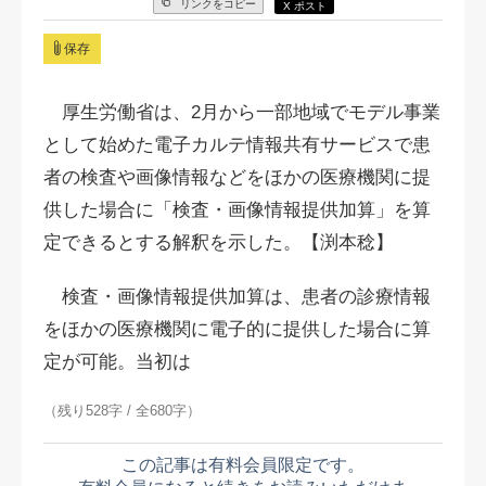
リンクをコピー
X ポスト
保存
厚生労働省は、2月から一部地域でモデル事業
として始めた電子カルテ情報共有サービスで患
者の検査や画像情報などをほかの医療機関に提
供した場合に「検査・画像情報提供加算」を算
定できるとする解釈を示した。【渕本稔】
検査・画像情報提供加算は、患者の診療情報
をほかの医療機関に電子的に提供した場合に算
定が可能。当初は
（残り528字 / 全680字）
この記事は有料会員限定です。