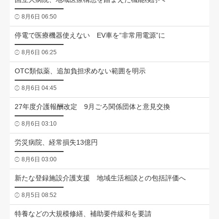
8月6日 06:50
停電で医療機器使えない EV車を“非常用電源”に
8月6日 06:25
OTC類似薬、追加負担求めない範囲を明示
8月6日 04:45
27年度介護報酬改定 9月ごろ関係団体と意見交換
8月6日 03:10
労災病院、経常損失13億円
8月6日 03:00
新たな登録施設介護支援 地域生活相談との包括評価へ
8月5日 08:52
特養などの大規模修繕、補助要件緩和を要請