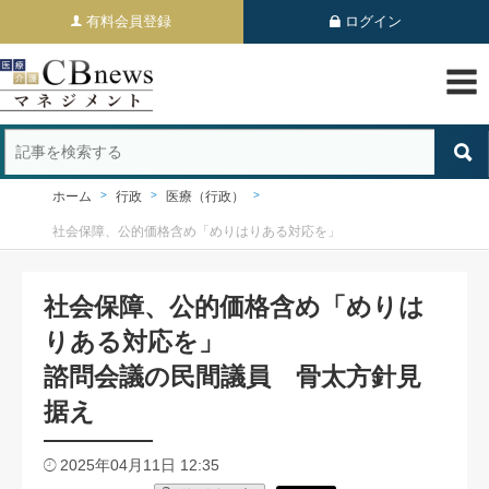
有料会員登録
ログイン
ホーム
行政
医療（行政）
社会保障、公的価格含め「めりはりある対応を」
社会保障、公的価格含め「めりは
りある対応を」
諮問会議の民間議員 骨太方針見
据え
2025年04月11日 12:35