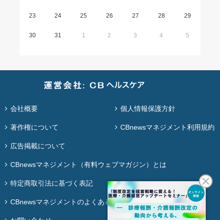
23
24
25
26
27
28
29
30
31
1
2
3
4
5
会社概要
個人情報保護方針
著作権について
CBnewsマネジメント利用規約
広告掲載について
CBnewsマネジメント（有料ウェブマガジン）とは
特定商取引法に基づく表記
CBnewsマネジメントのよくある質問