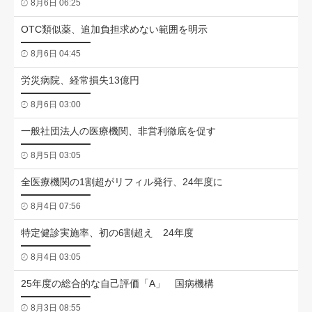
8月6日 06:25
OTC類似薬、追加負担求めない範囲を明示
8月6日 04:45
労災病院、経常損失13億円
8月6日 03:00
一般社団法人の医療機関、非営利徹底を促す
8月5日 03:05
全医療機関の1割超がリフィル発行、24年度に
8月4日 07:56
特定健診実施率、初の6割超え 24年度
8月4日 03:05
25年度の総合的な自己評価「A」 国病機構
8月3日 08:55