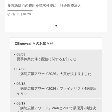
多言語対応の費用を請求可能に、社会医療法人
7月30日 04:20
CBnewsからのお知らせ
08/03
夏季休業に伴う配信に関するお知らせ
07/08
「病院広報アワード2026」大賞が決まりました
06/18
「病院広報アワード2026」ファイナリスト4病院出
そろう
06/17
「病院広報アワード」WebとVHPで最優秀2病院決